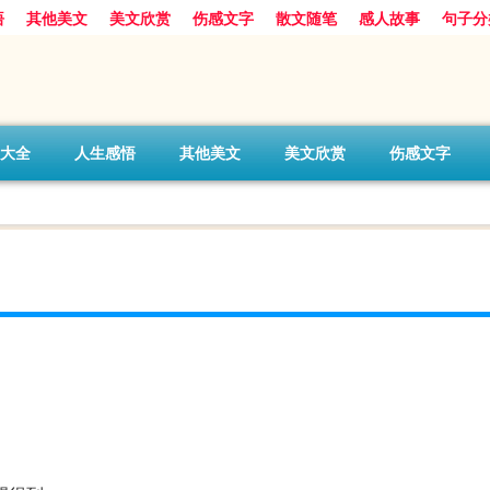
悟
其他美文
美文欣赏
伤感文字
散文随笔
感人故事
句子分
大全
人生感悟
其他美文
美文欣赏
伤感文字