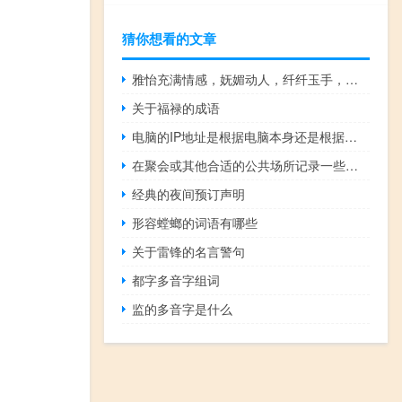
猜你想看的文章
雅怡充满情感，妩媚动人，纤纤玉手，轻抚朗衣
关于福禄的成语
电脑的IP地址是根据电脑本身还是根据网络定义的？
在聚会或其他合适的公共场所记录一些得体的话语
经典的夜间预订声明
形容螳螂的词语有哪些
关于雷锋的名言警句
都字多音字组词
监的多音字是什么