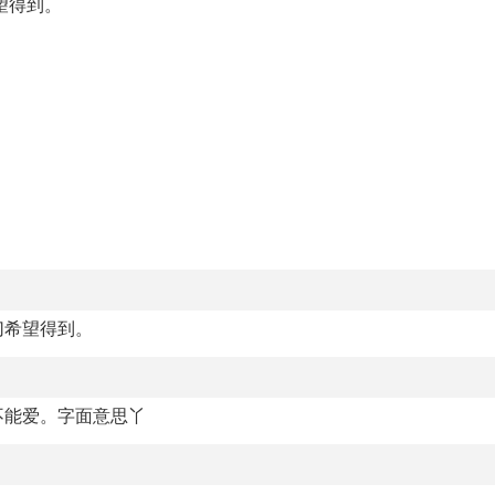
望得到。
切希望得到。
不能爱。字面意思丫