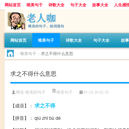
网站首页
唯美句子
诗歌大全
句子大全
故事大全
人生感
网站首页
唯美句子
诗歌大全
句子大全
故事
>
唯美句子
>
求之不得什么意思
求之不得什么意思
唯美句子
网友:
唯美的句子
01-14 20:42:10
求之不得
【成语】：
【拼音】： qiú zhī bù dé