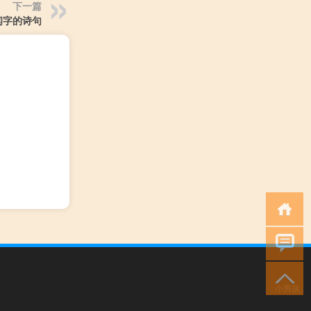
下一篇
闫字的诗句
小男孩