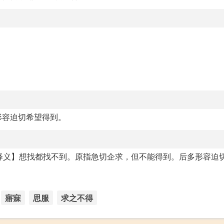
形容迫切希望得到。
 dé【释义】想找都找不到。原指急切企求，但不能得到。后多形容迫
寤寐
思服
求之不得