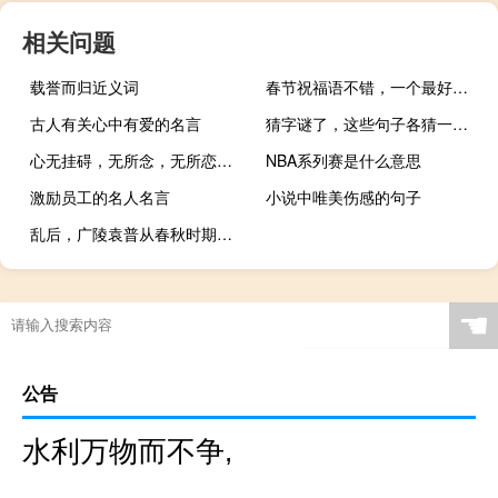
相关问题
载誉而归近义词
春节祝福语不错，一个最好微信发。
古人有关心中有爱的名言
猜字谜了，这些句子各猜一个字，连起来
心无挂碍，无所念，无所恋，亦无所执
NBA系列赛是什么意思
激励员工的名人名言
小说中唯美伤感的句子
乱后，广陵袁普从春秋时期就有了这种野心
☚
公告
水利万物而不争,