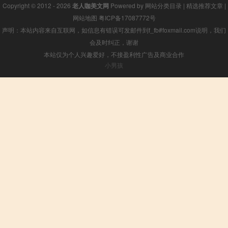
Copyright © 2012 - 2026
老人咖美文网
Powered by
网站分类目录
|
精选推荐文章
|
网站地图
粤ICP备17087772号
声明：本站内容来自互联网，如信息有错误可发邮件到f_fb#foxmail.com说明，我们
会及时纠正，谢谢
本站仅为个人兴趣爱好，不接盈利性广告及商业合作
小男孩