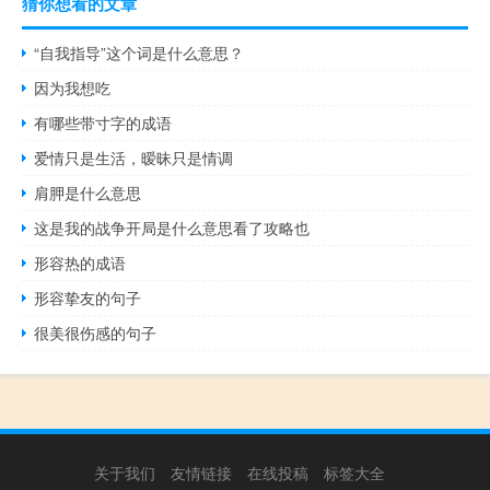
猜你想看的文章
“自我指导”这个词是什么意思？
因为我想吃
有哪些带寸字的成语
爱情只是生活，暧昧只是情调
肩胛是什么意思
这是我的战争开局是什么意思看了攻略也
形容热的成语
形容挚友的句子
很美很伤感的句子
关于我们
友情链接
在线投稿
标签大全