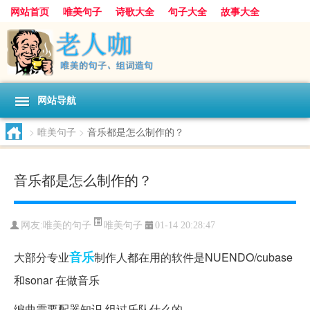
网站首页
唯美句子
诗歌大全
句子大全
故事大全
人生感悟
其他美文
美文欣赏
伤感文字
散文随笔
感人故事
句子分类
网站导航
>
唯美句子
>
音乐都是怎么制作的？
音乐都是怎么制作的？
唯美句子
网友:
唯美的句子
01-14 20:28:47
音乐
大部分专业
制作人都在用的软件是NUENDO/cubase
和sonar 在做音乐
编曲需要配器知识 组过乐队什么的