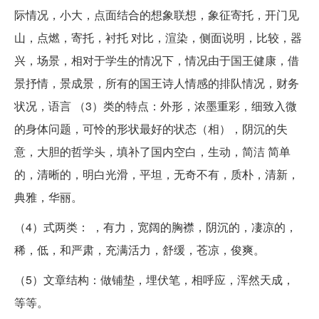
际情况，小大，点面结合的想象联想，象征寄托，开门见
山，点燃，寄托，衬托 对比，渲染，侧面说明，比较，器
兴，场景，相对于学生的情况下，情况由于国王健康，借
景抒情，景成景，所有的国王诗人情感的排队情况，财务
状况，语言 （3）类的特点：外形，浓墨重彩，细致入微
的身体问题，可怜的形状最好的状态（相），阴沉的失
意，大胆的哲学头，填补了国内空白，生动，简洁 简单
的，清晰的，明白光滑，平坦，无奇不有，质朴，清新，
典雅，华丽。
（4）式两类： ，有力，宽阔的胸襟，阴沉的，凄凉的，
稀，低，和严肃，充满活力，舒缓，苍凉，俊爽。
（5）文章结构：做铺垫，埋伏笔，相呼应，浑然天成，
等等。