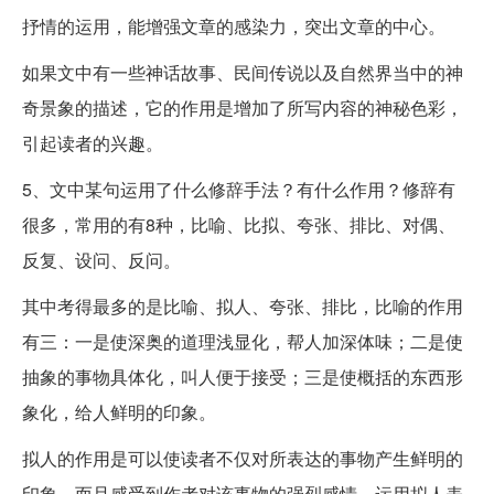
抒情的运用，能增强文章的感染力，突出文章的中心。
如果文中有一些神话故事、民间传说以及自然界当中的神
奇景象的描述，它的作用是增加了所写内容的神秘色彩，
引起读者的兴趣。
5、文中某句运用了什么修辞手法？有什么作用？修辞有
很多，常用的有8种，比喻、比拟、夸张、排比、对偶、
反复、设问、反问。
其中考得最多的是比喻、拟人、夸张、排比，比喻的作用
有三：一是使深奥的道理浅显化，帮人加深体味；二是使
抽象的事物具体化，叫人便于接受；三是使概括的东西形
象化，给人鲜明的印象。
拟人的作用是可以使读者不仅对所表达的事物产生鲜明的
印象，而且感受到作者对该事物的强烈感情，运用拟人表