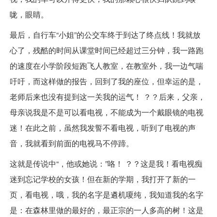
咙，眼睛。
最后，自行车“小姐”的公交车终于到达了终点线！我就放
心了，残酷的时间从课堂时间已经超过三分钟，我一路跑
的速度在小学阶段短跑飞人教室，在教室外，我一边气喘
吁吁，而这样做的报告，回到了我的座位，但幸运的是，
老师后来也没有提到这一关我的运气！ ？？后来，父亲，
母亲说我是不是可以看电视，不能成为一个戴眼镜的电视
迷！在此之前，虽然我发誓不看电视，听到了电视的声
音，我就看到前面的电视马不停蹄。
这就是传说中“，他或她说：”咯！ ？？这是我！看电视痴
迷到忘记学校的女孩！但在新的学期，我打开了新的一
页，看电视，哦，我的名字是遴机嗄纯，我知道我的名字
是：在森林里做的最好的，最正宗的一人多高的树！这是