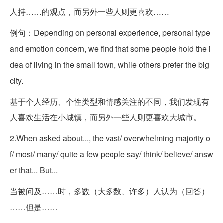
人持……的观点，而另外一些人则更喜欢……
例句：Depending on personal experience, personal type
and emotion concern, we find that some people hold the i
dea of living in the small town, while others prefer the big
city.
基于个人经历、个性类型和情感关注的不同，我们发现有
人喜欢生活在小城镇，而另外一些人则更喜欢大城市。
2.When asked about..., the vast/ overwhelming majority o
f/ most/ many/ quite a few people say/ think/ believe/ answ
er that... But...
当被问及……时，多数（大多数、许多）人认为（回答）
……但是……