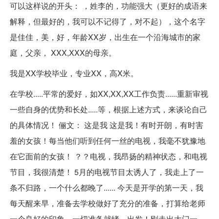
可以这样说的开头： ，姓李的，功能强大（更好的成语来
解释，但最好的，我可以不记得了，对不起），这个名字
是佳佳，美，好，年龄XX岁，出生在一个沿海城市的家
庭，父亲， XXX,XXX的母亲。
我是XX学校毕业，专业XX，高X米。
在学校.....平常的爱好，如XX,XX,XX工作负责......重新审视
一些自身的优势和长处.....等，根据上述方式，来谈论自己
的具体情况！ 俪文： 这是我 这是我！有时开朗，有时害
羞的女孩！每当他们听到任何一丝的电视，我毫不犹豫地
在它面前的女孩！ ？？电视，我昂扬的精神状态，和电视
节目，我很清楚！ 5月的电视节目太诱人了，我走上了一
条不归路，一个什么都晚了...... 今天是开学的第一天，我
每天醒来早，准备去学校做好了充分的准备，打算给老师
一个良好的印象，一切准备就绪，出发！刚走出大门一