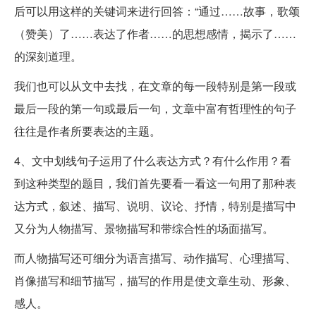
后可以用这样的关键词来进行回答：“通过……故事，歌颂
（赞美）了……表达了作者……的思想感情，揭示了……
的深刻道理。
我们也可以从文中去找，在文章的每一段特别是第一段或
最后一段的第一句或最后一句，文章中富有哲理性的句子
往往是作者所要表达的主题。
4、文中划线句子运用了什么表达方式？有什么作用？看
到这种类型的题目，我们首先要看一看这一句用了那种表
达方式，叙述、描写、说明、议论、抒情，特别是描写中
又分为人物描写、景物描写和带综合性的场面描写。
而人物描写还可细分为语言描写、动作描写、心理描写、
肖像描写和细节描写，描写的作用是使文章生动、形象、
感人。