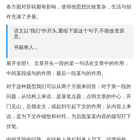
各方面对苏轼都有影响，使得他思想比较复杂，生活与创
作充满了矛盾。
语文以“我们”作开头,重组下面这个句子,不能改变原
意。
书籍将人...
展开全部1、文章开头一段的某一句话在文章中的作用，
中间某段或句的作用，最后一段某句的作用。
对于这种题型我们可以从两个方面来回答：对于第一段的
问题，从结构上来说，是落笔点题，点明文章的中心，开
门见山，总领全文，或起到引起下文的作用；从内容上来
说，是为下文作铺垫和衬托，为后面某某内容的描写打下
伏笔。
中间某段的问题，在结构上是起到承上启下、过渡的作