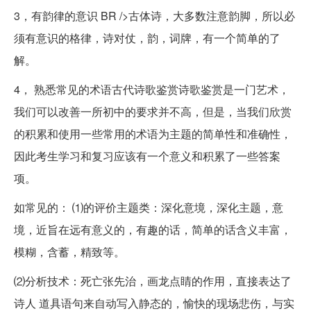
3，有韵律的意识 BR />古体诗，大多数注意韵脚，所以必
须有意识的格律，诗对仗，韵，词牌，有一个简单的了
解。
4， 熟悉常见的术语古代诗歌鉴赏诗歌鉴赏是一门艺术，
我们可以改善一所初中的要求并不高，但是，当我们欣赏
的积累和使用一些常用的术语为主题的简单性和准确性，
因此考生学习和复习应该有一个意义和积累了一些答案
项。
如常见的： ⑴的评价主题类：深化意境，深化主题，意
境，近旨在远有意义的，有趣的话，简单的话含义丰富，
模糊，含蓄，精致等。
⑵分析技术：死亡张先治，画龙点睛的作用，直接表达了
诗人 道具语句来自动写入静态的，愉快的现场悲伤，与实