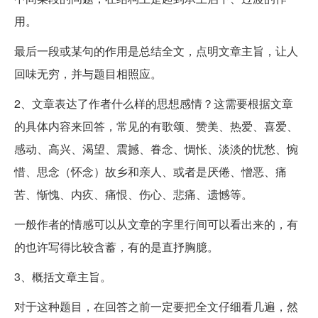
用。
最后一段或某句的作用是总结全文，点明文章主旨，让人
回味无穷，并与题目相照应。
2、文章表达了作者什么样的思想感情？这需要根据文章
的具体内容来回答，常见的有歌颂、赞美、热爱、喜爱、
感动、高兴、渴望、震撼、眷念、惆怅、淡淡的忧愁、惋
惜、思念（怀念）故乡和亲人、或者是厌倦、憎恶、痛
苦、惭愧、内疚、痛恨、伤心、悲痛、遗憾等。
一般作者的情感可以从文章的字里行间可以看出来的，有
的也许写得比较含蓄，有的是直抒胸臆。
3、概括文章主旨。
对于这种题目，在回答之前一定要把全文仔细看几遍，然