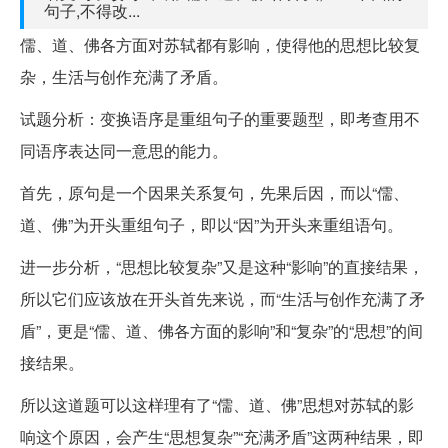
句子,不得改...
儒、道、佛各方面对苏轼都有影响，使得他的思想比较复
杂，生活与创作充满了矛盾。
试题分析：变换语序是重组句子的重要题型，即考查用不
同语序表达同一意思的能力。
首先，原句是一个因果关系复句，先果后因，而以“儒、
道、佛”为开头重组句子，即以“因”为开头来重组语句。
进一步分析，“思想比较复杂”又是这种“影响”的直接结果，
所以它们应该放在开头首先来说，而“生活与创作充满了矛
盾”，更是“儒、道、佛各方面的影响”和“复杂”的“思想”的间
接结果。
所以这道题可以这样理有了“儒、道、佛”思想对苏轼的影
响这个原因，会产生“思想复杂”“充满矛盾”这两种结果，即