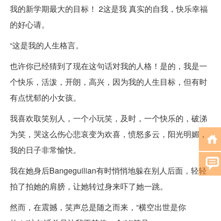
我的新学期最大的目标！ 2这是我 真实的自我，快乐幸福
的好心请。
“这是我的人生格言。
也许你已经猜到了现在这句话对我的人格！是的，我是一
个快乐，活泼，开朗，高兴，因为我的人生目标，但有时
有点忧郁的小女孩。
我喜欢取笑别人，一个小玩笑，及时，一个快乐的，破涕
为笑，哭这么伤心悲哀变为欢喜，愤怒多云，阳光明媚，
我的日子非常愉快。
我在她身后Bangeguilian有时悄悄地躲在别人后面，轻轻
拍了拍她的肩膀，让她转过身来吓了她一跳。
然而，在震撼，笑声总是随之而来，“横空出世是你