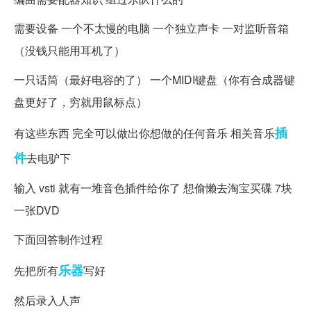
需要设备 一个不太慢的电脑 一个独立声卡 一对监听音箱
（没钱只能用耳机了）
一只话筒（最好电容的了） 一个MIDI键盘（你有合成器键
盘更好了，穷就用鼠标点）
插
有这些东西 完全可以做出你想做的任何音乐 相关音乐
件
去电驴下
输入 vsti 就有一堆音色插件给你了 想偷懒去淘宝买碟 7块
一张DVD
下面回答制作过程
乐器
先把所有
写好
然后录入人声