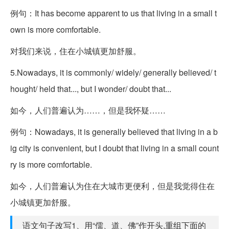
例句：It has become apparent to us that living in a small t
own is more comfortable.
对我们来说，住在小城镇更加舒服。
5.Nowadays, it is commonly/ widely/ generally believed/ t
hought/ held that..., but I wonder/ doubt that...
如今，人们普遍认为……，但是我怀疑……
例句：Nowadays, it is generally believed that living in a b
ig city is convenient, but I doubt that living in a small count
ry is more comfortable.
如今，人们普遍认为住在大城市更便利，但是我觉得住在
小城镇更加舒服。
语文句子改写1、用“儒、道、佛”作开头,重组下面的