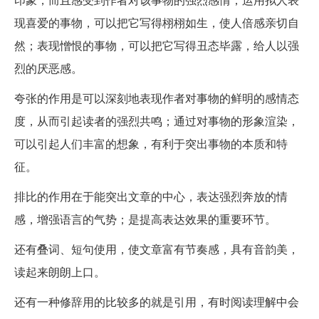
现喜爱的事物，可以把它写得栩栩如生，使人倍感亲切自
然；表现憎恨的事物，可以把它写得丑态毕露，给人以强
烈的厌恶感。
夸张的作用是可以深刻地表现作者对事物的鲜明的感情态
度，从而引起读者的强烈共鸣；通过对事物的形象渲染，
可以引起人们丰富的想象，有利于突出事物的本质和特
征。
排比的作用在于能突出文章的中心，表达强烈奔放的情
感，增强语言的气势；是提高表达效果的重要环节。
还有叠词、短句使用，使文章富有节奏感，具有音韵美，
读起来朗朗上口。
还有一种修辞用的比较多的就是引用，有时阅读理解中会