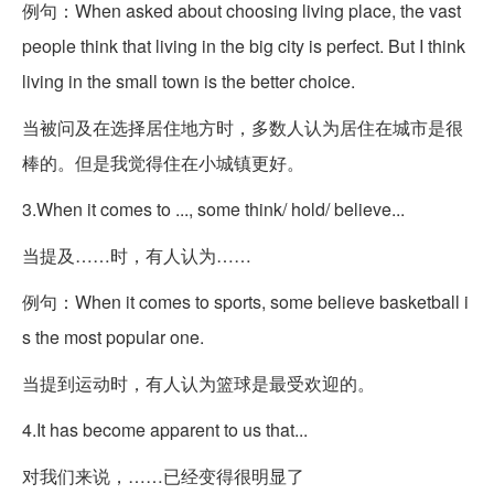
例句：When asked about choosing living place, the vast
people think that living in the big city is perfect. But I think
living in the small town is the better choice.
当被问及在选择居住地方时，多数人认为居住在城市是很
棒的。但是我觉得住在小城镇更好。
3.When it comes to ..., some think/ hold/ believe...
当提及……时，有人认为……
例句：When it comes to sports, some believe basketball i
s the most popular one.
当提到运动时，有人认为篮球是最受欢迎的。
4.It has become apparent to us that...
对我们来说，……已经变得很明显了