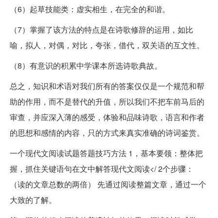
（6）起草技能类：虚实相生，在完全的和谐。
（7）掌握了该方法的特点是在诗歌修辞的运用，如比
喻，拟人，对偶，对比，夸张，借代，双关语的互文性。
（8）有意识的积累中学课本所选诗歌典故。
总之，知识和术语对我们所有的答案仅仅是一个规范和帮
助的作用，而不是替代的升值，所以我们不把车前马后的
审查，并应深入薄的感受，体验和品味诗歌，语言和作者
的思想和感情的内容，只的方式来真实准确的诗词鉴赏。
一个现代文阅读试题答题技巧方法 1，基本要领：整体把
握，抓住关键语句在文中解答现代文阅读</ 2个步骤：
（读的文章总数的两倍） 先通过阅读整篇文章，通过一个
大致的了解。