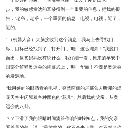
步，我的敏感雷达的耳朵得到一个重要的信息，把我的报
告：“老爷，老爷，一个重要的信息，电视，电视，近了，
近的。
” （机器人音）大脑接收到这个消息，我马上去寻找目
标，目标已经找到了，打开门，“哇，这么漂亮！”我脱口
而出，爸爸妈妈没有说什么，我仔细一看，原来的早安中
国部分解释奥运会的闭幕式上，“哇，华丽！不愧是奥运会
的发源地。
“我用嫉妒的眼睛看的电视，突然两侧的屏幕耸人听闻的烟
花天空中闪耀着各种颜色的“花儿”，然后我的父亲，从奥
运会的八卦。
？？下滑了我的眼睛时间滴答作响的时钟6点，我的父亲
看着我的包，说：“最纯粹的，你不会去上学，对不对？你