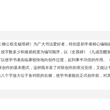
:柳公权玄秘塔碑》为广大书法爱好者，特别是初学者精心编辑
，按字数多少和难易程度为编写顺序，以《史晨碑》《九成宫醴
可以使学书者由临摹较快地向创作过渡，起到事半功倍的作用。
联创作的基本图式，这样既丰富了对联创作的章法安排，又能让
出八个字放大位于各对联的右侧，使学书者能在正式创作前，对