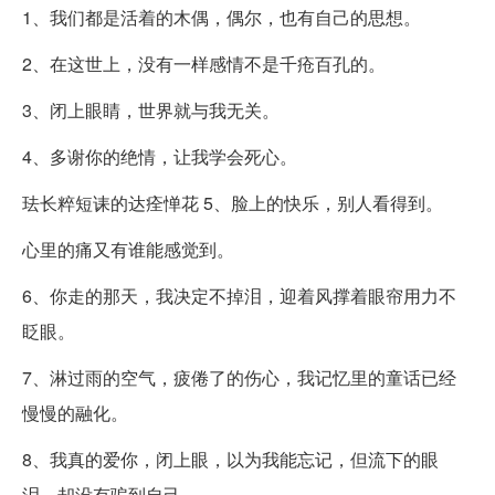
1、我们都是活着的木偶，偶尔，也有自己的思想。
2、在这世上，没有一样感情不是千疮百孔的。
3、闭上眼睛，世界就与我无关。
4、多谢你的绝情，让我学会死心。
珐长粹短诔的达痊惮花 5、脸上的快乐，别人看得到。
心里的痛又有谁能感觉到。
6、你走的那天，我决定不掉泪，迎着风撑着眼帘用力不
眨眼。
7、淋过雨的空气，疲倦了的伤心，我记忆里的童话已经
慢慢的融化。
8、我真的爱你，闭上眼，以为我能忘记，但流下的眼
泪，却没有骗到自己。