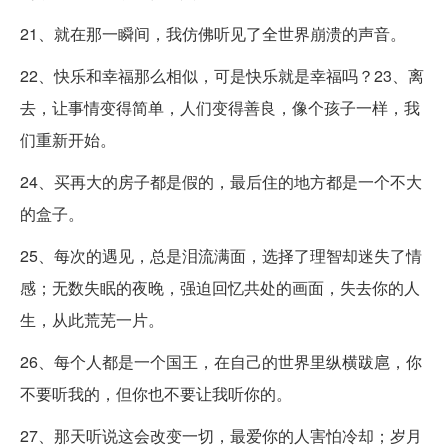
21、就在那一瞬间，我仿佛听见了全世界崩溃的声音。
22、快乐和幸福那么相似，可是快乐就是幸福吗？23、离
去，让事情变得简单，人们变得善良，像个孩子一样，我
们重新开始。
24、买再大的房子都是假的，最后住的地方都是一个不大
的盒子。
25、每次的遇见，总是泪流满面，选择了理智却迷失了情
感；无数失眠的夜晚，强迫回忆共处的画面，失去你的人
生，从此荒芜一片。
26、每个人都是一个国王，在自己的世界里纵横跋扈，你
不要听我的，但你也不要让我听你的。
27、那天听说这会改变一切，最爱你的人害怕冷却；岁月