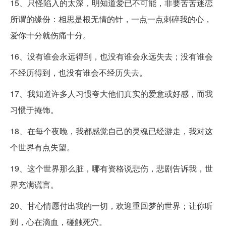
15、只怪陷入的太深，明知道爱已不可能，非要苦苦迷恋
所谓的缘份：相思是根无情的针，一点一点刺碎我的心，
爱你十分就伤痛十分。
16、没有谁会永远得到，也没有谁会永远失去；没有谁会
不经历得到，也没有谁会不经历失去。
17、我知道许多人习惯夸大他们真实的爱意或好感，而我
习惯于掩饰。
18、在每个夜晚，我都感觉自己的灵魂已经游走，我对这
个世界有点失望。
19、这个世界那么脏，哪有资格说悲伤，悲剧告诉我，世
界充满谎言。
20、甘心情愿付出我的一切，欢迎重回梦的世界；让你听
到，心在滴血，碰触死穴。