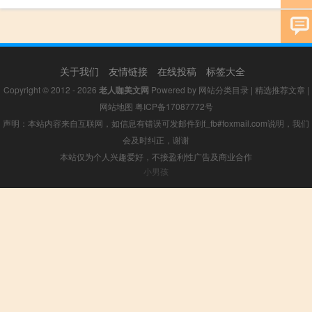
关于我们
友情链接
在线投稿
标签大全
Copyright © 2012 - 2026
老人咖美文网
Powered by
网站分类目录
|
精选推荐文章
|
网站地图
粤ICP备17087772号
声明：本站内容来自互联网，如信息有错误可发邮件到f_fb#foxmail.com说明，我们
会及时纠正，谢谢
本站仅为个人兴趣爱好，不接盈利性广告及商业合作
小男孩