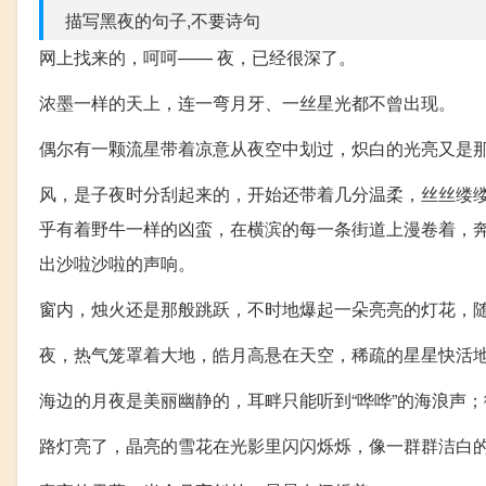
描写黑夜的句子,不要诗句
网上找来的，呵呵—— 夜，已经很深了。
浓墨一样的天上，连一弯月牙、一丝星光都不曾出现。
偶尔有一颗流星带着凉意从夜空中划过，炽白的光亮又是
风，是子夜时分刮起来的，开始还带着几分温柔，丝丝缕
乎有着野牛一样的凶蛮，在横滨的每一条街道上漫卷着，奔
出沙啦沙啦的声响。
窗内，烛火还是那般跳跃，不时地爆起一朵亮亮的灯花，
夜，热气笼罩着大地，皓月高悬在天空，稀疏的星星快活
海边的月夜是美丽幽静的，耳畔只能听到“哗哗”的海浪声
路灯亮了，晶亮的雪花在光影里闪闪烁烁，像一群群洁白