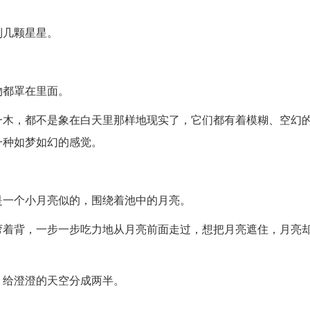
到几颗星星。
物都罩在里面。
一木，都不是象在白天里那样地现实了，它们都有着模糊、空幻
一种如梦如幻的感觉。
是一个小月亮似的，围绕着池中的月亮。
弯着背，一步一步吃力地从月亮前面走过，想把月亮遮住，月亮
，给澄澄的天空分成两半。