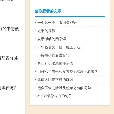
猜你想看的文章
。
一个风一个甘看图猜成语
美好的事情便
做事的境界
表示感动的四字词
一年级语文下册，用王子造句
不要胆小的名言警句
夜显得分外
禁止乱倒水温馨提示语
用什么诗句形容双方都无法静下心来？
邀请人喝茶下棋的诗词
对黑夜与白
饱含不舍之情以及感激之情的词句
520对偶像表白的句子