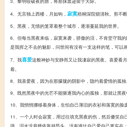
3、黎明咬破夜的唇，将那抹血迹留于天际。
寂寞
4、无言独上西楼，月如钩，
梧桐深院锁清秋。剪不
5、黑夜，无情的笼罩着整个城市，逐渐蔓延我的世界。
6、但每当黑夜来临，寂寞来袭，骄傲的泪，不肯坚守我
是我挥之不去的魅影，问世间有没有一支这样的笔，可以
喜爱
7、我
这般神妙与安静而又让我凄寂的黑夜。喜爱看
着。
8、我喜爱夜，因为在那朦胧的阴影中，隐约着爱情的孤独
9、既然黑夜中的光芒不能驱逐我内心的孤独，那就让黑夜
10、我悄悄挪移着身体，生怕自己薄旧的衣衫和落寞的脸
11、一个人时会寂寞，用过往填充黑夜的伤，然后傻笑自
强，泪水没肩膀依靠就昂头，没有谁比自己爱自己更实在