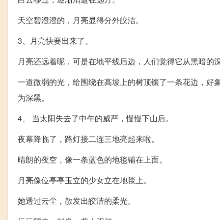
天空碧澄澄的，月亮显得分外皎洁。
3、月亮快要出来了。
月亮还远着呢，可是在地平线后边，人们觉得它从黑暗的
一道微弱的光，给围绕在高坡上的树顶镶了一条花边，好
为深黑。
4、 当太阳失去了中午的威严，慢慢下山后。
夜幕降临了，路灯接二连三地亮起来啦。
晴朗的夜空，像一条蓝色的地毯铺在上面。
月亮像位亭亭玉立的少女立在地毯上。
她透过云尘，散发出皎洁的柔光。