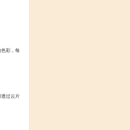
的色彩，每
却透过云片