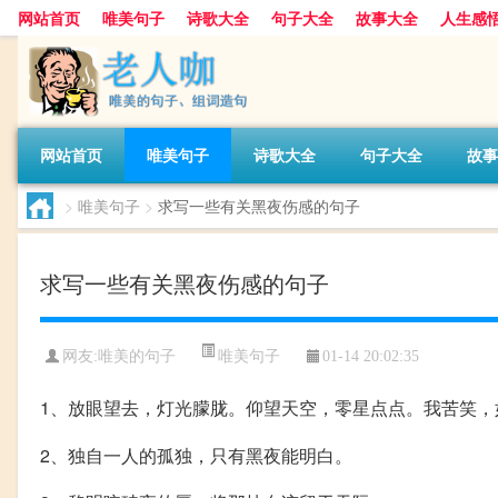
网站首页
唯美句子
诗歌大全
句子大全
故事大全
人生感
网站首页
唯美句子
诗歌大全
句子大全
故事
>
唯美句子
>
求写一些有关黑夜伤感的句子
求写一些有关黑夜伤感的句子
唯美句子
网友:
唯美的句子
01-14 20:02:35
1、放眼望去，灯光朦胧。仰望天空，零星点点。我苦笑，
2、独自一人的孤独，只有黑夜能明白。