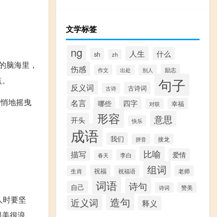
文学标签
ng
人生
什么
sh
zh
的脑海里，
伤感
励志
作文
别人
出处
点。
句子
反义词
古诗词
古诗
悄悄地摇曳
名言
四字
哪些
幸福
对联
形容
意思
开头
快乐
成语
我们
拼音
接龙
比喻
描写
爱情
李白
春天
组词
祝福
生肖
祝福语
老师
词语
诗句
自己
诗词
赞美
人时要坚
造句
近义词
释义
很美很浪