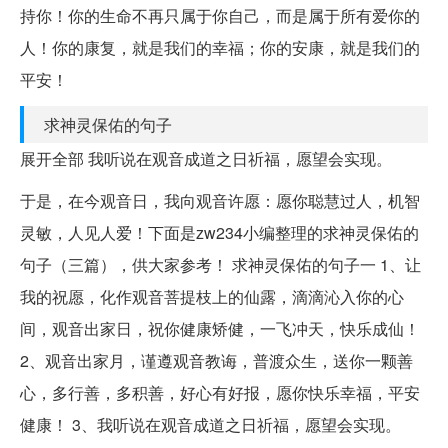
持你！你的生命不再只属于你自己，而是属于所有爱你的
人！你的康复，就是我们的幸福；你的安康，就是我们的
平安！
求神灵保佑的句子
展开全部 我听说在观音成道之日祈福，愿望会实现。
于是，在今观音日，我向观音许愿：愿你聪慧过人，机智
灵敏，人见人爱！下面是zw234小编整理的求神灵保佑的
句子（三篇），供大家参考！ 求神灵保佑的句子一 1、让
我的祝愿，化作观音菩提枝上的仙露，滴滴沁入你的心
间，观音出家日，祝你健康矫健，一飞冲天，快乐成仙！
2、观音出家月，谨遵观音教诲，普渡众生，送你一颗善
心，多行善，多积善，好心有好报，愿你快乐幸福，平安
健康！ 3、我听说在观音成道之日祈福，愿望会实现。