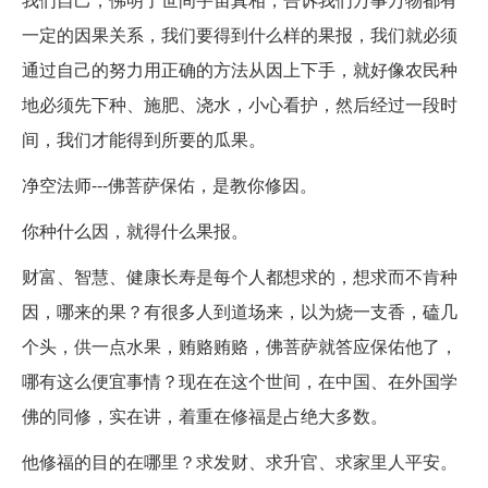
一定的因果关系，我们要得到什么样的果报，我们就必须
通过自己的努力用正确的方法从因上下手，就好像农民种
地必须先下种、施肥、浇水，小心看护，然后经过一段时
间，我们才能得到所要的瓜果。
净空法师---佛菩萨保佑，是教你修因。
你种什么因，就得什么果报。
财富、智慧、健康长寿是每个人都想求的，想求而不肯种
因，哪来的果？有很多人到道场来，以为烧一支香，磕几
个头，供一点水果，贿赂贿赂，佛菩萨就答应保佑他了，
哪有这么便宜事情？现在在这个世间，在中国、在外国学
佛的同修，实在讲，着重在修福是占绝大多数。
他修福的目的在哪里？求发财、求升官、求家里人平安。