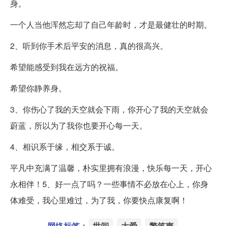
身。
一个人当他浑然忘却了自己年龄时，才是最健壮的时期。
2、听到你手术后平安的消息，真的很高兴。
希望能感受到我在远方的祝福。
希望你静养身。
3、你伤心了我的天空就会下雨，你开心了我的天空就会
蔚蓝，所以为了我你也要开心每一天。
4、相识系于缘，相交系于诚。
平凡中充满了温馨，朴实里拥有浪漫，快乐每一天，开心
永相伴！5、好一点了吗？一些事情不必放在心上，你身
体难受，我心里难过，为了我，你要快点康复啊！
网络标签：
世间
大爱
警笛声