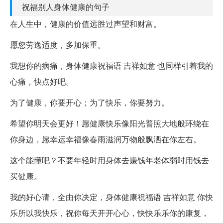
祝福别人身体健康的句子
在人生中，健康的价值远胜过声望和财富。
愿您劳逸适度，多加保重。
我想你的病痛，身体健康祝福语 吉祥如意 也同样引着我的
心痛，快点好吧。
为了健康，你要开心；为了快乐，你要努力。
希望你明天会更好！愿健康快乐像阳光普照大地般环绕在
你身边，愿幸运幸福像春雨滋润万物般飘洒在你左右。
这个能懂吧？不要年轻时用身体去赚钱年老体弱时用钱去
买健康。
我的好心请，全由你决定，身体健康祝福语 吉祥如意 你快
乐所以我快乐，祝你每天开开心心，快快乐乐你的康复，