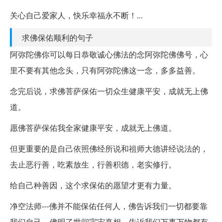
关心自己爱家人，快乐幸福永不断！...
求佛保佑顺利的句子
阿弥陀佛你可以每日恭敬诚心佛法的念阿弥陀佛佛号，心
里不要有其他念头，只有阿弥陀佛这一念，多多益善。
念完后说，求佛菩萨保佑一切众生健康平安，成就无上佛
道。
愿佛菩萨保佑我全家健康平安，成就无上佛道。
但更重要的是自己依照佛经所说和祖师大德讲经说法的，
去止恶行善，吃素放生，行善积德，老实修行。
给自己种善因，这个求保佑的愿望才更有力量。
净空法师---佛并不能保佑任何人，佛告诉我们一切都要靠
我们自己，佛明了世间宇宙真相，告诉我们万事万物都有