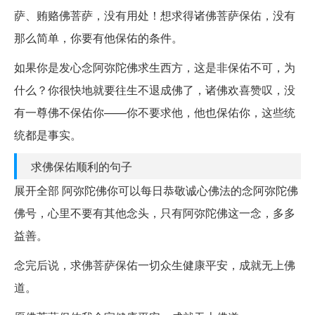
萨、贿赂佛菩萨，没有用处！想求得诸佛菩萨保佑，没有
那么简单，你要有他保佑的条件。
如果你是发心念阿弥陀佛求生西方，这是非保佑不可，为
什么？你很快地就要往生不退成佛了，诸佛欢喜赞叹，没
有一尊佛不保佑你——你不要求他，他也保佑你，这些统
统都是事实。
求佛保佑顺利的句子
展开全部 阿弥陀佛你可以每日恭敬诚心佛法的念阿弥陀佛
佛号，心里不要有其他念头，只有阿弥陀佛这一念，多多
益善。
念完后说，求佛菩萨保佑一切众生健康平安，成就无上佛
道。