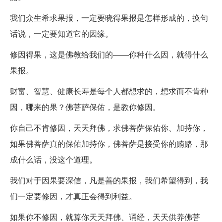
我们众生希求果报，一定要晓得果报是怎样形成的，换句
话说，一定要知道它的因缘。
修因得果，这是佛教给我们的——你种什么因，就得什么
果报。
财富、智慧、健康长寿是每个人都想求的，想求而不肯种
因，哪来的果？佛菩萨保佑，是教你修因。
你自己不肯修因，天天拜佛，求佛菩萨保佑你、加持你，
如果佛菩萨真的保佑加持你，佛菩萨是接受你的贿赂，那
成什么话，没这个道理。
我们对于因果要深信，凡是善的果报，我们希望得到，我
们一定要修因，才真正会得到利益。
如果你不修因，就算你天天拜佛、诵经，天天供养佛菩