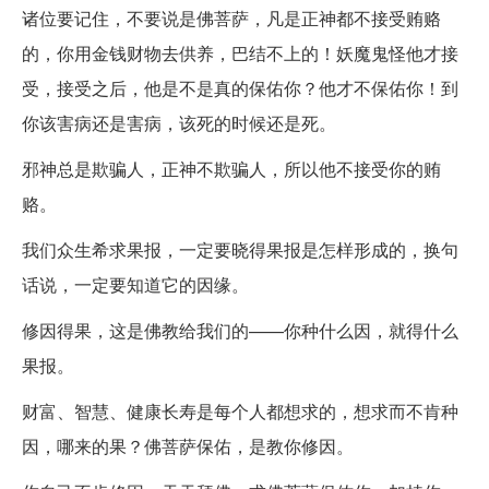
诸位要记住，不要说是佛菩萨，凡是正神都不接受贿赂
的，你用金钱财物去供养，巴结不上的！妖魔鬼怪他才接
受，接受之后，他是不是真的保佑你？他才不保佑你！到
你该害病还是害病，该死的时候还是死。
邪神总是欺骗人，正神不欺骗人，所以他不接受你的贿
赂。
我们众生希求果报，一定要晓得果报是怎样形成的，换句
话说，一定要知道它的因缘。
修因得果，这是佛教给我们的——你种什么因，就得什么
果报。
财富、智慧、健康长寿是每个人都想求的，想求而不肯种
因，哪来的果？佛菩萨保佑，是教你修因。