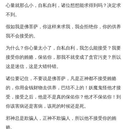
心量就那么小，自私自利，诸位想想能求得到吗？决定求
不到。
假如我是佛菩萨，你这样来求我，我会拒绝你，你的供养
我不会接受的。
为什么？你心量太小了，自私自利，我怎么能接受？我要
接受你的贿赂，保佑你，那我不就变成了贪官污吏？所以
这是迷信，这是大错特错。
诸位要记住，不要说是佛菩萨，凡是正神都不接受贿赂
的，你用金钱财物去供养，巴结不上的！妖魔鬼怪他才接
受，接受之后，他是不是真的保佑你？他才不保佑你！到
你该害病还是害病，该死的时候还是死。
邪神总是欺骗人，正神不欺骗人，所以他不接受你的贿
赂。