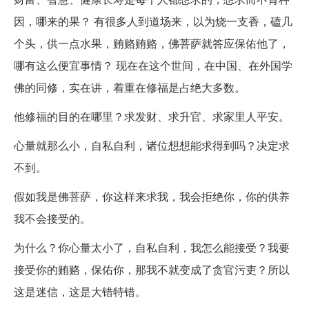
因，哪来的果？ 有很多人到道场来，以为烧一支香，磕几
个头，供一点水果，贿赂贿赂，佛菩萨就答应保佑他了，
哪有这么便宜事情？ 现在在这个世间，在中国、在外国学
佛的同修，实在讲，着重在修福是占绝大多数。
他修福的目的在哪里？求发财、求升官、求家里人平安。
心量就那么小，自私自利，诸位想想能求得到吗？决定求
不到。
假如我是佛菩萨，你这样来求我，我会拒绝你，你的供养
我不会接受的。
为什么？你心量太小了，自私自利，我怎么能接受？我要
接受你的贿赂，保佑你，那我不就变成了贪官污吏？所以
这是迷信，这是大错特错。