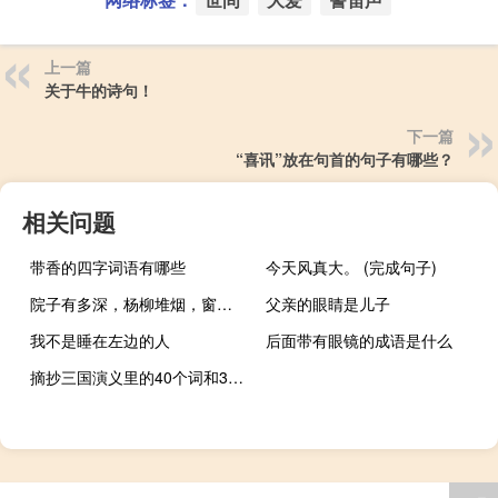
上一篇
关于牛的诗句！
下一篇
“喜讯”放在句首的句子有哪些？
相关问题
带香的四字词语有哪些
今天风真大。 (完成句子)
院子有多深，杨柳堆烟，窗帘没有重量
父亲的眼睛是儿子
我不是睡在左边的人
后面带有眼镜的成语是什么
摘抄三国演义里的40个词和30句话