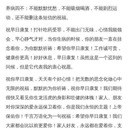
养病四不：不能默默忧愁，不能吸烟喝酒，不能剧烈运
动，还不能删这条短信的祝福。
祝早日康复！打针吃药受罪，不能出门无味，心情我能领
会，平心静气才对，当你生病的时候，你的朋友一直在挂
念着你，为你默默祈祷：希望你早日康复！工作诚可贵，
健康价更高！好好休息，早日康复！虽然这是一个迟到的
问候，但是它代表我的衷心祝愿。
祝你早日康复，天天有个好心情！把无数的思念化做心中
无限的祝福，默默的为你祈祷，祝你早日康复！我们期待
很快又看见你生龙活虎的身影和壮健的体魄！家人、朋友
对你深深的爱永远保卫着你，你是我们永恒的主题！上帝
保佑你！千言万语化为一句祝福：希望你早日康复！我们
大家都会比以前更爱你！家人好友，永远都在爱着你，支