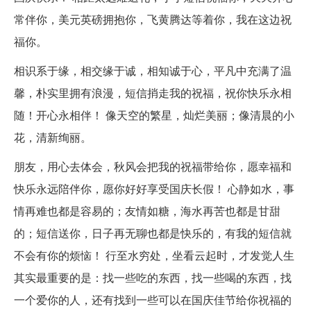
常伴你，美元英磅拥抱你，飞黄腾达等着你，我在这边祝
福你。
相识系于缘，相交缘于诚，相知诚于心，平凡中充满了温
馨，朴实里拥有浪漫，短信捎走我的祝福，祝你快乐永相
随！开心永相伴！ 像天空的繁星，灿烂美丽；像清晨的小
花，清新绚丽。
朋友，用心去体会，秋风会把我的祝福带给你，愿幸福和
快乐永远陪伴你，愿你好好享受国庆长假！ 心静如水，事
情再难也都是容易的；友情如糖，海水再苦也都是甘甜
的；短信送你，日子再无聊也都是快乐的，有我的短信就
不会有你的烦恼！ 行至水穷处，坐看云起时，才发觉人生
其实最重要的是：找一些吃的东西，找一些喝的东西，找
一个爱你的人，还有找到一些可以在国庆佳节给你祝福的