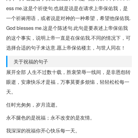
ess me.这是个祈使句.也就是说是在请求上帝保佑我，是
一个祈祷用语，或者说是对神的一种希望，希望他保佑我.
God blesses me.这是个陈述句.此句是要表述上帝保佑我
的这个事实，说明上帝一直是在保佑我.不同的情况下，可
选择合适的句子来达意.愿上帝保佑楼主，与世人同在！
关于祝福的句子
展开全部 人生不过数十载，胜衰荣辱一线间，是非恩怨转
眼逝，安康快乐才是福，万事莫要多烦恼，轻轻松松每一
天。
任时光匆匆，岁月流逝。
永不腿色的是祝福；永不改变的是友情。
我深深的祝福你开心快乐每一天。