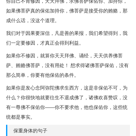
你自己不肯修因，天天拜佛，求佛菩萨保佑你、加持你，
如果佛菩萨真的保佑加持你，佛菩萨是接受你的贿赂，那
成什么话，没这个道理。
我们对于因果要深信，凡是善的果报，我们希望得到，我
们一定要修因，才真正会得到利益。
如果你不修因，就算你天天拜佛、诵经，天天供养佛菩
萨、贿赂佛菩萨，没有用处！ 想求得诸佛菩萨保佑，没有
那么简单，你要有他保佑的条件。
如果你是发心念阿弥陀佛求生西方，这是非保佑不可，为
什么？你很快地就要往生不退成佛了，诸佛欢喜赞叹，没
有一尊佛不保佑你——你不要求他，他也保佑你，这些统
统都是事实。
保重身体的句子