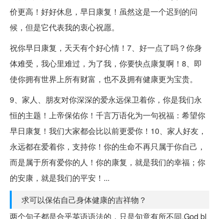
价更高！好好休息，早日康复！虽然这是一个迟到的问
候，但是它代表我的衷心祝愿。
祝你早日康复，天天有个好心情！7、好一点了吗？你身
体难受，我心里难过，为了我，你要快点康复啊！8、即
使你拥有世界上所有财富，也不及拥有健康更为宝贵。
9、家人、朋友对你深深的爱永远保卫着你，你是我们永
恒的主题！上帝保佑你！千言万语化为一句祝福：希望你
早日康复！我们大家都会比以前更爱你！10、家人好友，
永远都在爱着你，支持你！你的生命不再只属于你自己，
而是属于所有爱你的人！你的康复，就是我们的幸福；你
的安康，就是我们的平安！...
求可以保佑自己身体健康的吉祥物？
两个句子都是合乎英语语法的，只是句意有所不同.God bl