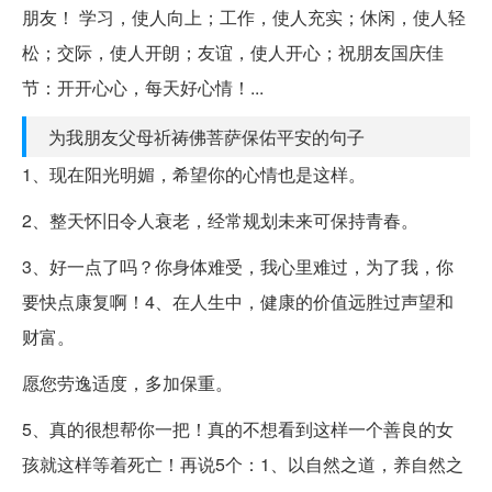
朋友！ 学习，使人向上；工作，使人充实；休闲，使人轻
松；交际，使人开朗；友谊，使人开心；祝朋友国庆佳
节：开开心心，每天好心情！...
为我朋友父母祈祷佛菩萨保佑平安的句子
1、现在阳光明媚，希望你的心情也是这样。
2、整天怀旧令人衰老，经常规划未来可保持青春。
3、好一点了吗？你身体难受，我心里难过，为了我，你
要快点康复啊！4、在人生中，健康的价值远胜过声望和
财富。
愿您劳逸适度，多加保重。
5、真的很想帮你一把！真的不想看到这样一个善良的女
孩就这样等着死亡！再说5个：1、以自然之道，养自然之