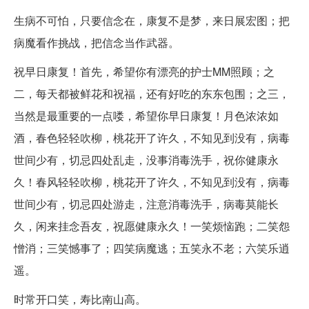
生病不可怕，只要信念在，康复不是梦，来日展宏图；把
病魔看作挑战，把信念当作武器。
祝早日康复！首先，希望你有漂亮的护士MM照顾；之
二，每天都被鲜花和祝福，还有好吃的东东包围；之三，
当然是最重要的一点喽，希望你早日康复！月色浓浓如
酒，春色轻轻吹柳，桃花开了许久，不知见到没有，病毒
世间少有，切忌四处乱走，没事消毒洗手，祝你健康永
久！春风轻轻吹柳，桃花开了许久，不知见到没有，病毒
世间少有，切忌四处游走，注意消毒洗手，病毒莫能长
久，闲来挂念吾友，祝愿健康永久！一笑烦恼跑；二笑怨
憎消；三笑憾事了；四笑病魔逃；五笑永不老；六笑乐逍
遥。
时常开口笑，寿比南山高。