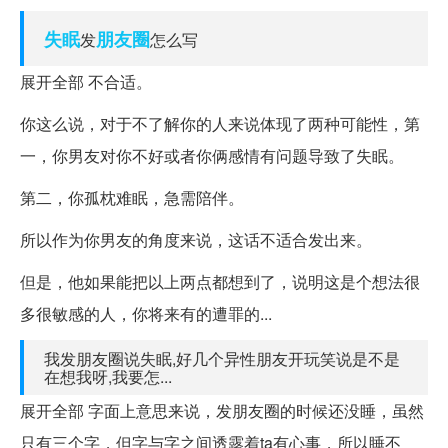
失眠
朋友圈
发
怎么写
展开全部 不合适。
你这么说，对于不了解你的人来说体现了两种可能性，第
一，你男友对你不好或者你俩感情有问题导致了失眠。
第二，你孤枕难眠，急需陪伴。
所以作为你男友的角度来说，这话不适合发出来。
但是，他如果能把以上两点都想到了，说明这是个想法很
多很敏感的人，你将来有的遭罪的...
我发朋友圈说失眠,好几个异性朋友开玩笑说是不是
在想我呀,我要怎...
展开全部 字面上意思来说，发朋友圈的时候还没睡，虽然
只有三个字，但字与字之间透露着ta有心事，所以睡不