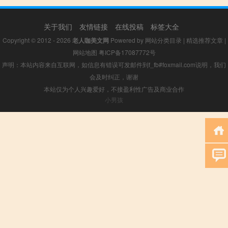
关于我们
友情链接
在线投稿
标签大全
Copyright © 2012 - 2026
老人咖美文网
Powered by
网站分类目录
|
精选推荐文章
|
网站地图
粤ICP备17087772号
声明：本站内容来自互联网，如信息有错误可发邮件到f_fb#foxmail.com说明，我们
会及时纠正，谢谢
本站仅为个人兴趣爱好，不接盈利性广告及商业合作
小男孩