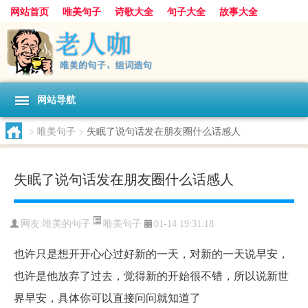
网站首页
唯美句子
诗歌大全
句子大全
故事大全
人生感悟
其他美文
美文欣赏
伤感文字
散文随笔
感人故事
句子分类
网站导航
>
唯美句子
>
失眠了说句话发在朋友圈什么话感人
失眠了说句话发在朋友圈什么话感人
唯美句子
网友:
唯美的句子
01-14 19:31:18
也许只是想开开心心过好新的一天，对新的一天说早安，
也许是他放弃了过去，觉得新的开始很不错，所以说新世
界早安，具体你可以直接问问就知道了