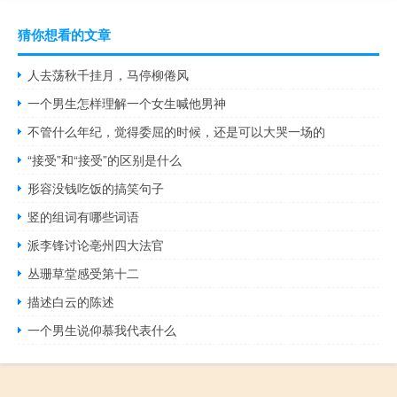
猜你想看的文章
人去荡秋千挂月，马停柳倦风
一个男生怎样理解一个女生喊他男神
不管什么年纪，觉得委屈的时候，还是可以大哭一场的
“接受”和“接受”的区别是什么
形容没钱吃饭的搞笑句子
竖的组词有哪些词语
派李锋讨论亳州四大法官
丛珊草堂感受第十二
描述白云的陈述
一个男生说仰慕我代表什么