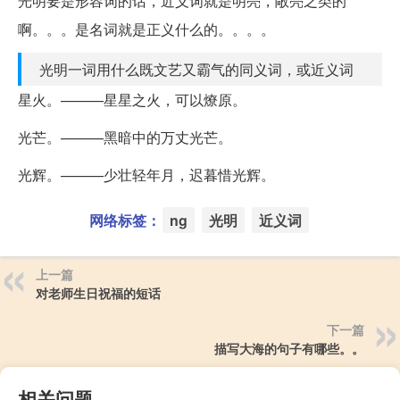
光明要是形容词的话，近义词就是明亮，敞亮之类的
啊。。。是名词就是正义什么的。。。。
光明一词用什么既文艺又霸气的同义词，或近义词
星火。———星星之火，可以燎原。
光芒。———黑暗中的万丈光芒。
光辉。———少壮轻年月，迟暮惜光辉。
网络标签：
ng
光明
近义词
上一篇
对老师生日祝福的短话
下一篇
描写大海的句子有哪些。。
相关问题