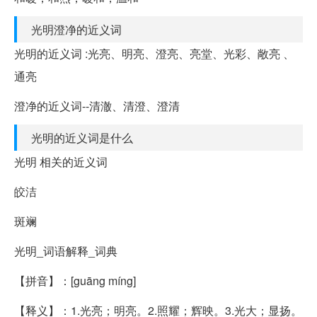
光明澄净的近义词
光明的近义词 :光亮、明亮、澄亮、亮堂、光彩、敞亮 、
通亮
澄净的近义词--清澈、清澄、澄清
光明的近义词是什么
光明 相关的近义词
皎洁
斑斓
光明_词语解释_词典
【拼音】：[guāng míng]
【释义】：1.光亮；明亮。2.照耀；辉映。3.光大；显扬。