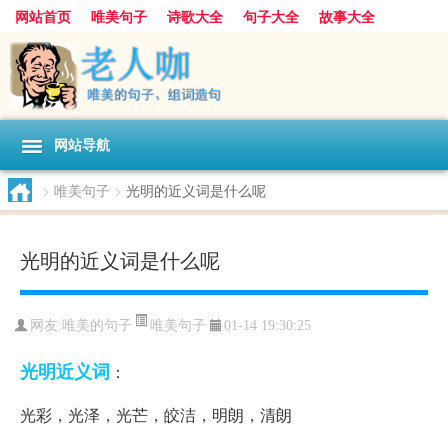
网站首页
唯美句子
诗歌大全
句子大全
故事大全
人生感悟
其他美文
美文欣赏
伤感文字
散文随笔
感人故事
句子分类
网站导航
>
唯美句子
>
光明的近义词是什么呢
光明的近义词是什么呢
唯美句子
网友:
唯美的句子
01-14 19:30:25
光明
近义词
：
光彩，光泽，光芒，皎洁，明朗，清朗