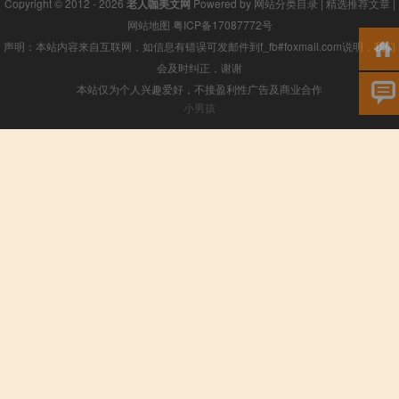
Copyright © 2012 - 2026
老人咖美文网
Powered by
网站分类目录
|
精选推荐文章
|
网站地图
粤ICP备17087772号
声明：本站内容来自互联网，如信息有错误可发邮件到f_fb#foxmail.com说明，我们
会及时纠正，谢谢
本站仅为个人兴趣爱好，不接盈利性广告及商业合作
小男孩