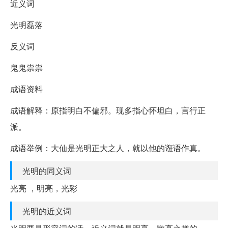
近义词
光明磊落
反义词
鬼鬼祟祟
成语资料
成语解释：原指明白不偏邪。现多指心怀坦白，言行正
派。
成语举例：大仙是光明正大之人，就以他的诳语作真。
光明的同义词
光亮 ，明亮，光彩
光明的近义词