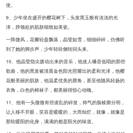
使。
9、少年坐在盛开的樱花树下，头发黑玉般有淡淡的光
泽，脖颈处的肌肤细致如美瓷。
一阵微风，花瓣轻盈飘落，晶莹如雪，细细碎碎，仿佛听
到了她的脚步声，少年轻轻侧转回头来。
10、他晶莹指尖拨动出来的音乐，他迷人嗓音低唱的那些
歌曲，他的黑发被清晨金色阳光照耀出的柔和光泽，他樱
花般美丽的肌肤，他温柔优美的唇角，甚至他随风轻扬的
衣角，白色的棉袜子，都美丽得惊心动魄。
11、他有一头微微有些凌乱的碎发，帅气的脸棱廓分明，
让人移不开眼，笑容是暖暖的，大而灿烂，就像，就像是
那轮暖阳的化身，满满的都是阳光的味道。