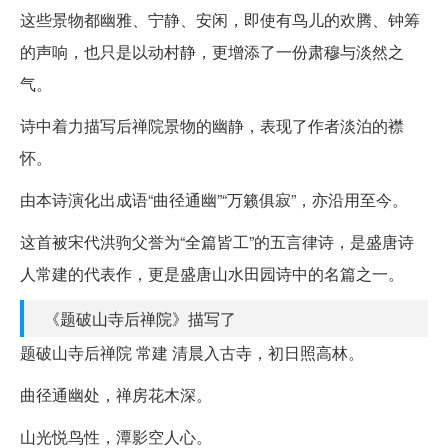
这些景物都幽雅、宁静、安闲，即使有鸟儿的欢腾、钟筹
的声响，也只是以动村静，更增添了一份肃穆与淡然之
气。
诗中着力描写后禅院景物的幽静，表现了作者淡泊的襟
怀。
由本诗演化出成语“曲径通幽”“万籁俱寂”，亦沿用至今。
这首被宋代洪驹父誉为“全篇皆工”的五言律诗，是盛唐诗
人常建的代表作，更是盛唐山水田园诗中的名篇之一。
《题破山寺后禅院》描写了
题破山寺后禅院 常建 清晨入古寺，初日照高林。
曲径通幽处，禅房花木深。
山光悦鸟性，潭影空人心。