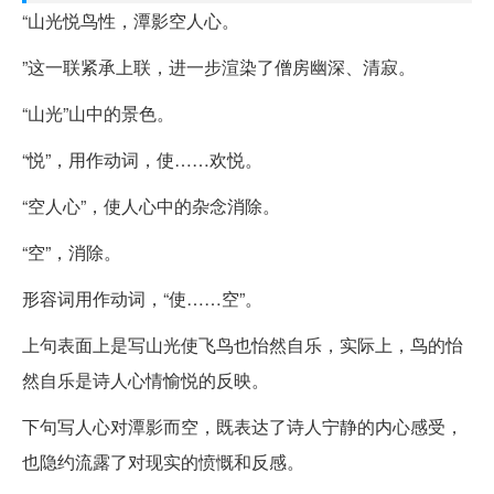
“山光悦鸟性，潭影空人心。
”这一联紧承上联，进一步渲染了僧房幽深、清寂。
“山光”山中的景色。
“悦”，用作动词，使……欢悦。
“空人心”，使人心中的杂念消除。
“空”，消除。
形容词用作动词，“使……空”。
上句表面上是写山光使飞鸟也怡然自乐，实际上，鸟的怡
然自乐是诗人心情愉悦的反映。
下句写人心对潭影而空，既表达了诗人宁静的内心感受，
也隐约流露了对现实的愤慨和反感。