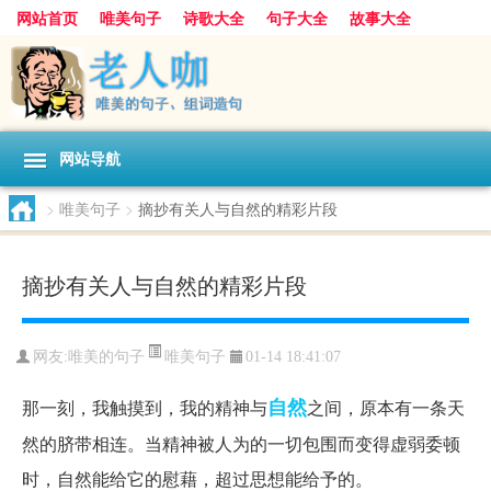
网站首页
唯美句子
诗歌大全
句子大全
故事大全
人生感悟
其他美文
美文欣赏
伤感文字
散文随笔
感人故事
句子分类
网站导航
>
唯美句子
>
摘抄有关人与自然的精彩片段
摘抄有关人与自然的精彩片段
唯美句子
网友:
唯美的句子
01-14 18:41:07
自然
那一刻，我触摸到，我的精神与
之间，原本有一条天
然的脐带相连。当精神被人为的一切包围而变得虚弱委顿
时，自然能给它的慰藉，超过思想能给予的。