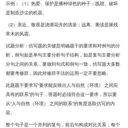
示例：（1）热爱、保护是播种绿色的种子；践踏、破坏
是制造沙尘的机器。
（2）亲近、敬畏是浇灌花卉的清泉；远离、亵渎是摧残
草木的风霜。
试题分析：仿写题的关键是明确题干的要求和对例句的分
析，例句如是单句主要分析句子结构，如是复句主要分析
分句之间的关系，要做到句式和例句一致，仿写题大多数
都要考修辞，因此对修辞手法的运用一定不要忽略。
此题题干要求写“要求能反映出人与自然（环境） 之间应
具有的联系”的句子，答题时必须符合这一要求，所以要
从“人与自然（环境） 之间的联系”的角度选取仿写的内
容。
整个句子是一个并列的复句，前后句构成对比关系，每个