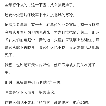
些草籽什么的，这一下雪，找食就更难了。
还要经受雪后冬晚零下十几度北风的寒冷。
记得是多年前，有一天，在单位的办公室里，有一只麻雀
突然从开着的窗户间飞进来，大家赶忙把窗户关上，那麻
雀在人们的追赶中，慌乱地一头撞在窗玻璃上被逮住，可
是它从此不再吃食，喂它什么也不吃，最后硬是活活地饿
死了。
我想，也许是它天生的野性，使它不愿被人们关在笼子
里。
那时，麻雀是被列为“四害”之一的。
理由是它不劳而食，祸害庄稼。
这在人都吃不饱肚子的当时，那是绝对不能容忍的。