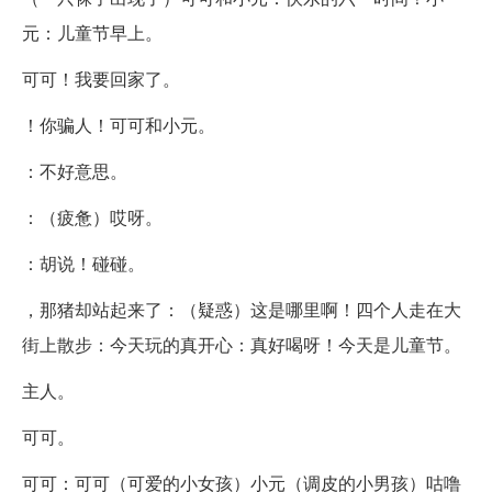
元：儿童节早上。
可可！我要回家了。
！你骗人！可可和小元。
：不好意思。
：（疲惫）哎呀。
：胡说！碰碰。
，那猪却站起来了：（疑惑）这是哪里啊！四个人走在大
街上散步：今天玩的真开心：真好喝呀！今天是儿童节。
主人。
可可。
可可：可可（可爱的小女孩）小元（调皮的小男孩）咕噜