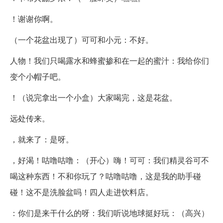
！谢谢你啊。
（一个花盆出现了）可可和小元：不好。
人物！我们只喝露水和蜂蜜掺和在一起的蜜汁：我给你们
变个小帽子吧。
！（说完拿出一个小盒）大家喝完，这是花盆。
远处传来。
，就来了：是呀。
，好渴！咕噜咕噜：（开心）嗨！可可：我们精灵谷可不
喝这种东西！不和你玩了？咕噜咕噜，这是我的助手碰
碰！这不是洗脸盆吗！四人走进饮料店。
：你们是来干什么的呀：我们听说地球挺好玩：（高兴）