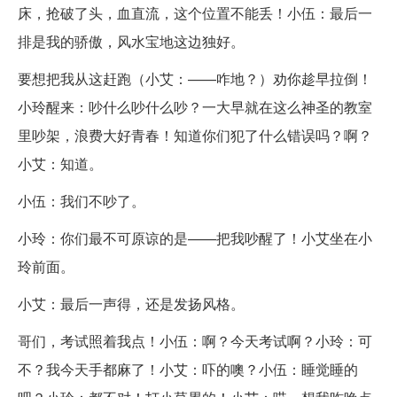
床，抢破了头，血直流，这个位置不能丢！小伍：最后一
排是我的骄傲，风水宝地这边独好。
要想把我从这赶跑（小艾：——咋地？）劝你趁早拉倒！
小玲醒来：吵什么吵什么吵？一大早就在这么神圣的教室
里吵架，浪费大好青春！知道你们犯了什么错误吗？啊？
小艾：知道。
小伍：我们不吵了。
小玲：你们最不可原谅的是——把我吵醒了！小艾坐在小
玲前面。
小艾：最后一声得，还是发扬风格。
哥们，考试照着我点！小伍：啊？今天考试啊？小玲：可
不？我今天手都麻了！小艾：吓的噢？小伍：睡觉睡的