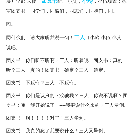
团支书
小玲
展开全部 人物：
记，小艾，
，小伍场景：教
室团支书：同学们，同窗们，同志们，同胞们，同。
同。
三人
同什么们！请大家听我说一句！
（小玲 小伍 小艾：
说吧。
团支书：你们听不听啊？三人：听着呢！团支书：真的
听？三人：真的！团支书：确定？三人：确定。
团支书：不反悔？三人：不反悔。
团支书：你们是认真的？没骗我？三人：你说不说啊？团
支书：噢，我开始说了！----我要说什么来的？三人晕倒。
团支书：啊！！！！对了！三人坐起。
团支书：我真的忘了我要说什么！三人又晕倒。