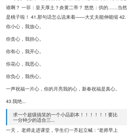
谁啊？ 一菲：皇天厚土？炎黄二帝？ 悠悠：供的……当然
是桃子啦！ 41.那句话怎么说来着——大丈夫能伸能缩 42.
你小心，我放心。
你贪心，我担心。
你有心，我开心。
你花心，我恶心。
你负心，我伤心。
一声祝福一片心，你的月亮我的心，新春祝福是真心。
43.我绝...
求一个超级搞笑的一个小品剧本！！！！！！要比
一分钟少的适合三...
一天， 老师走进课堂，学生们一齐起立喊：“老师早上