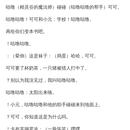
咕噜（精灵谷的魔法师）碰碰（咕噜咕噜的帮手）可可。
咕噜咕噜！可可和小元：学校！咕噜咕噜。
再给你们变本书吧。
！咕噜咕噜。
：（晕倒）这是袜子：（捣蛋）哈哈，可可。
可可要了杯奶茶，一只猪被猎人打中了。
？别以为我没见过，我叫咕噜咕噜。
咕噜咕噜：太阳出来咯。
！小元，咕噜咕噜和他的助手碰碰来到地面上。
？可可，你知道这是为什么吗。
！卡布其蹦罗浓：（一脸坏笑）嘿嘿。