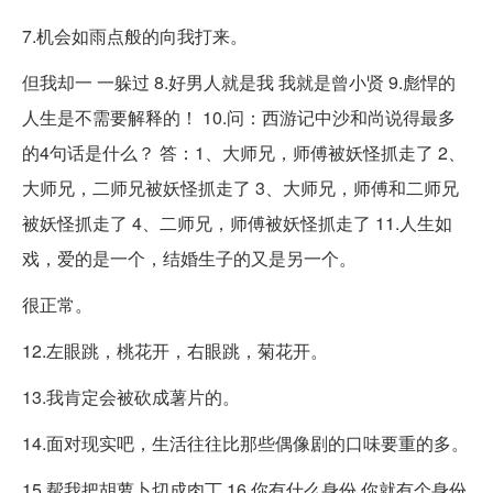
7.机会如雨点般的向我打来。
但我却一 一躲过 8.好男人就是我 我就是曾小贤 9.彪悍的
人生是不需要解释的！ 10.问：西游记中沙和尚说得最多
的4句话是什么？ 答：1、大师兄，师傅被妖怪抓走了 2、
大师兄，二师兄被妖怪抓走了 3、大师兄，师傅和二师兄
被妖怪抓走了 4、二师兄，师傅被妖怪抓走了 11.人生如
戏，爱的是一个，结婚生子的又是另一个。
很正常。
12.左眼跳，桃花开，右眼跳，菊花开。
13.我肯定会被砍成薯片的。
14.面对现实吧，生活往往比那些偶像剧的口味要重的多。
15.帮我把胡萝卜切成肉丁 16.你有什么身份 你就有个身份