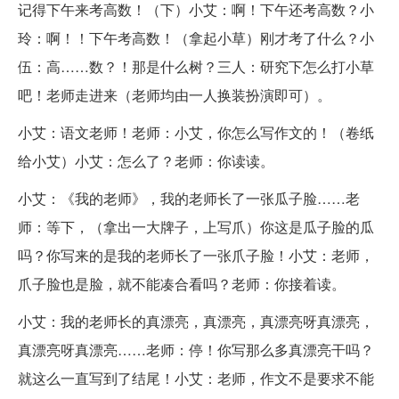
记得下午来考高数！（下）小艾：啊！下午还考高数？小
玲：啊！！下午考高数！（拿起小草）刚才考了什么？小
伍：高……数？！那是什么树？三人：研究下怎么打小草
吧！老师走进来（老师均由一人换装扮演即可）。
小艾：语文老师！老师：小艾，你怎么写作文的！（卷纸
给小艾）小艾：怎么了？老师：你读读。
小艾：《我的老师》，我的老师长了一张瓜子脸……老
师：等下，（拿出一大牌子，上写爪）你这是瓜子脸的瓜
吗？你写来的是我的老师长了一张爪子脸！小艾：老师，
爪子脸也是脸，就不能凑合看吗？老师：你接着读。
小艾：我的老师长的真漂亮，真漂亮，真漂亮呀真漂亮，
真漂亮呀真漂亮……老师：停！你写那么多真漂亮干吗？
就这么一直写到了结尾！小艾：老师，作文不是要求不能