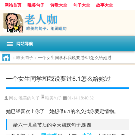
网站首页
唯美句子
诗歌大全
句子大全
故事大全
人生感悟
其他美文
美文欣赏
伤感文字
散文随笔
感人故事
句子分类
网站导航
>
唯美句子
>
一个女生同学和我说要过6.1怎么给她过
一个女生同学和我说要过6.1怎么给她过
唯美句子
网友:
唯美的句子
01-14 18:40:32
她已经喜欢上你了，她想借6.1的名义找你要定情物。
给六一儿童节后的今天幽默句子,谢谢