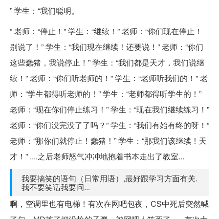
” 学生：“我们聪明。
” 老师：“停止！” 学生：“继续！” 老师：“你们现在停止！
别说了！” 学生：“我们现在继续！还要说！” 老师：“你们
这些蠢猪，我说停止！” 学生：“我们都是天才，我们说继
续！” 老师：“你们听老师的！” 学生：“老师听我们的！” 老
师：“学生都得听老师的！” 学生：“老师都得听学生的！”
老师：“现在你们停止练习！” 学生：“现在我们继续练习！”
老师：“你们没完没了了吗？” 学生：“我们有始有终的呀！”
老师：“那你们就停止！蠢猪！” 学生：“那我们该继续！天
才！” ....之后老师怒气冲冲地抱着书本走出了教室...
我要搞笑的语句（日常用语）,最好跟学习方面有关.
我不要笑话我要问...
啊，空调里也有电梯！有次在网吧包夜，CS中死后突然喊