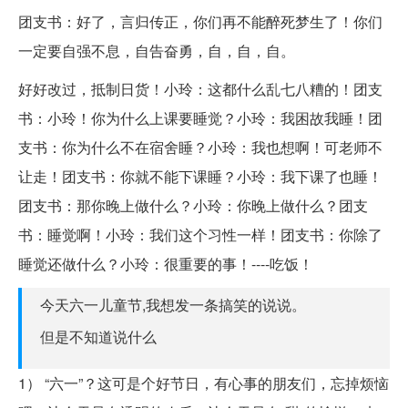
团支书：好了，言归传正，你们再不能醉死梦生了！你们
一定要自强不息，自告奋勇，自，自，自。
好好改过，抵制日货！小玲：这都什么乱七八糟的！团支
书：小玲！你为什么上课要睡觉？小玲：我困故我睡！团
支书：你为什么不在宿舍睡？小玲：我也想啊！可老师不
让走！团支书：你就不能下课睡？小玲：我下课了也睡！
团支书：那你晚上做什么？小玲：你晚上做什么？团支
书：睡觉啊！小玲：我们这个习性一样！团支书：你除了
睡觉还做什么？小玲：很重要的事！----吃饭！
今天六一儿童节,我想发一条搞笑的说说。
但是不知道说什么
1） “六一”？这可是个好节日，有心事的朋友们，忘掉烦恼