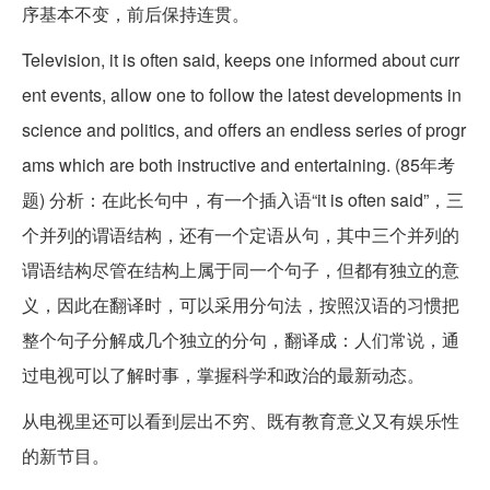
序基本不变，前后保持连贯。
Television, it is often said, keeps one informed about curr
ent events, allow one to follow the latest developments in
science and politics, and offers an endless series of progr
ams which are both instructive and entertaining. (85年考
题) 分析：在此长句中，有一个插入语“it is often said”，三
个并列的谓语结构，还有一个定语从句，其中三个并列的
谓语结构尽管在结构上属于同一个句子，但都有独立的意
义，因此在翻译时，可以采用分句法，按照汉语的习惯把
整个句子分解成几个独立的分句，翻译成：人们常说，通
过电视可以了解时事，掌握科学和政治的最新动态。
从电视里还可以看到层出不穷、既有教育意义又有娱乐性
的新节目。