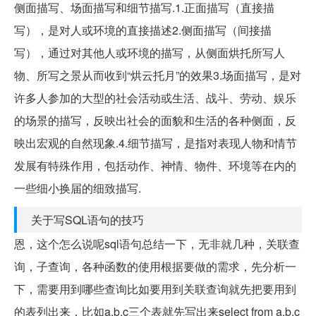
侧面描写、场面描写和细节描写.1.正面描写（直接描
写），是对人或环境的直接描述2.侧面描写（间接描
写），通过对其他人或环境的描写，从侧面烘托所写人
物、所写之景从而收到“烘云托月”的效果3.场面描写，是对
许多人参加的大型的社会活动或生活、战斗、劳动、娱乐
的场景的描写，反映出社会的面貌和生活的各种侧面，反
映出宏观的自然现象.4.细节描写，是指对表现人物和情节
发展有特殊作用，包括动作、神情、物件、环境等在内的
一些细小换届的细致描写.
关于写SQL语句的技巧
恩，这个怎么说呢sql语句总结一下，无非就几种，关联查
询，子查询，各种函数的使用根据要做的需求，先分析一
下，需要用到哪些查询比如要用到关联查询就先把要用到
的表列出来，比如a,b,c三个表就先写出来select from a,b,c