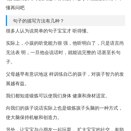
懂再问吧
句子的描写方法有几种？
很多人认为说简单的句子宝宝才 听得懂。
实际上，小孩的听觉能力很 强，他听明白了，只是语言尚
无法表 明，一旦他会说话时，就能说完整的 话甚至长句
子。
父母越早有意识地这 样训练自己的孩子，对孩子智力的发
展越有益。
我们都知道锻炼可以使我们身体 健康和身材适宜。
向我们的孩子说话实际上也是锻炼孩子头脑的一种方式，
使大脑保持机敏和创造力。
另外，让宝宝与小朋友一起玩耍， 扩大宝宝的社交，有助