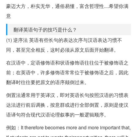
豪迈大方，朴实无华，通俗易懂，富含哲理性....希望你满
意
翻译英语句子的技巧是什么？
(1) 逆序法 英语有些长句的表达次序与汉语表达习惯不
同，甚至完全相反，这时必须从原文后面开始翻译。
在汉语中，定语修饰语和状语修饰语往往位于被修饰语之
前；在英语中，许多修饰语常常位于被修饰语之后，因此
翻译时往往要把原文的语序颠倒过来。
倒置法通常用于英译汉，即对英语长句按照汉语的习惯表
达法进行前后调换，按意群或进行全部倒置，原则是使汉
语译句符合现代汉语论理叙事的一般逻辑顺序。
例如：It therefore becomes more and more important that,