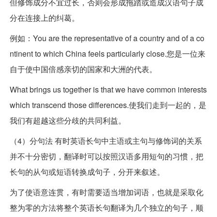
但修饰成分不宜过长，否则会形成拖踏或造成汉语句子成
分在连接上的纠葛。
例如：You are the representative of a country and of a co
ntinent to which China feels particularly close.您是一位来
自于使中国倍感亲切的国家和大洲的代表。
What brings us together is that we have common interests
which transcend those differences.使我们走到一起的，是
我们有超越这些分歧的共同利益。
（4）分句法 有时英语长句中主语或主句与修饰词的关系
并不十分密切，翻译时可以按照汉语多用短句的习惯，把
长句的从句或短语转换成句子，分开来叙述。
为了使语意连贯，有时需要适当增加词语，也就是采取化
整为零的方法将整个英语长句翻译为几个独立的句子，顺