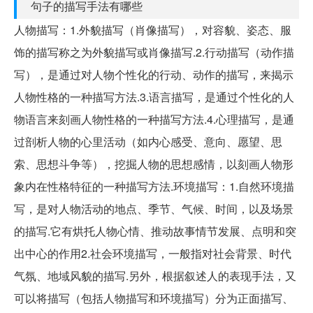
句子的描写手法有哪些
人物描写：1.外貌描写（肖像描写），对容貌、姿态、服
饰的描写称之为外貌描写或肖像描写.2.行动描写（动作描
写），是通过对人物个性化的行动、动作的描写，来揭示
人物性格的一种描写方法.3.语言描写，是通过个性化的人
物语言来刻画人物性格的一种描写方法.4.心理描写，是通
过剖析人物的心里活动（如内心感受、意向、愿望、思
索、思想斗争等），挖掘人物的思想感情，以刻画人物形
象内在性格特征的一种描写方法.环境描写：1.自然环境描
写，是对人物活动的地点、季节、气候、时间，以及场景
的描写.它有烘托人物心情、推动故事情节发展、点明和突
出中心的作用2.社会环境描写，一般指对社会背景、时代
气氛、地域风貌的描写.另外，根据叙述人的表现手法，又
可以将描写（包括人物描写和环境描写）分为正面描写、