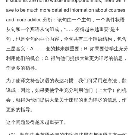
if students are not to waste theiropportunities, there will h
ave to be much more detailed information about courses
and more advice.分析：该句由一个主句，一个条件状语
从句和一个宾语从句组成，“……变得越来越重要”是主
句，也是全句的中心内容，全句共有三个谓语结构，包含
三层含义：A. ……变的越来越重要；B. 如果要使学生充分
利用他们的机会；C. 得为他们提供大量更为详尽的信息，
作更多的指导。
为了使译文符合汉语的表达习惯，我们可采用逆序法，翻
译成：因此，如果要使学生充分利用他们（上大学）的机
会，就得为他们提供大量关于课程的更为详尽的信息，作
更多的指导。
这个问题显得越来越重要了。
（2） 顺序法 当英语长句的内容叙述层次与汉语基本一致