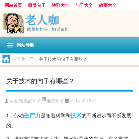
网站首页
唯美句子
诗歌大全
句子大全
故事大全
人生感悟
其他美文
美文欣赏
伤感文字
散文随笔
感人故事
句子分类
网站导航
>
唯美句子
>
关于技术的句子有哪些？
关于技术的句子有哪些？
唯美句子
网友:
唯美的句子
01-14 18:18:12
生产力
技术
1、劳动
是随着科学和
的不断进步而不断发展
的。
2、没有掌握技术的人才，技术就是死的东西。有了掌握