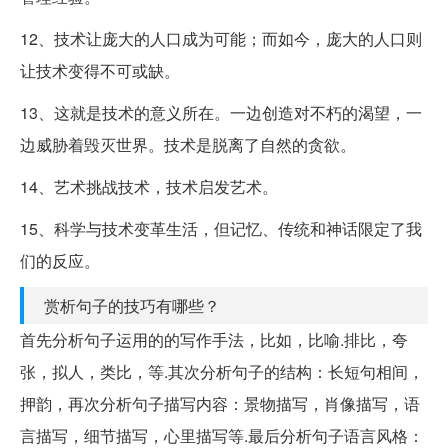
12、技术让庞大的人口成为可能；而如今，庞大的人口则
让技术变得不可或缺。
13、这就是技术的意义所在。一边创造对不朽的渴望，一
边威胁着毁灭世界。技术是脱离了自然的贪欲。
14、艺术挑战技术，技术启发艺术。
15、科学与技术变革生活，但记忆、传统和神话限定了我
们的反应。
赏析句子的技巧有哪些？
首先分析句子运用的的写作手法，比如，比喻.排比，夸
张，拟人，类比，等.其次分析句子的结构：长短句相间，
押韵，再次分析句子描写内容：景物描写，肖像描写，语
言描写，细节描写，心里描写等.最后分析句子语言风格：