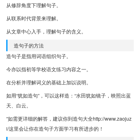
从修辞角度下理解句子。
从联系时代背景来理解。
从文章中心入手，理解句子的含义。
造句子的方法
造句子是指用词语组织句子。
今亦以指初等学校语文练习内容之一。
在分析并理解词义的基础上加以说明。
如用“犹如造句”，可以这样造：“水田犹如镜子，映照出蓝
天、白云。
”如需更详细的解答，建议你到造句大全http://www.zaojuz
i/这里会让你在造句子方面学习有所进步的！