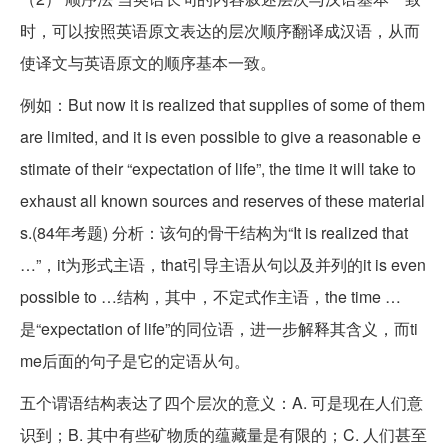
时，可以按照英语原文表达的层次顺序翻译成汉语，从而
使译文与英语原文的顺序基本一致。
例如：But now it is realized that supplies of some of them
are limited, and it is even possible to give a reasonable e
stimate of their “expectation of life”, the time it will take to
exhaust all known sources and reserves of these material
s.(84年考题) 分析：该句的骨干结构为“It is realized that
…”，it为形式主语，that引导主语从句以及并列的it is even
possible to …结构，其中，不定式作主语，the time …
是“expectation of life”的同位语，进一步解释其含义，而ti
me后面的句子是它的定语从句。
五个谓语结构表达了四个层次的意义：A. 可是现在人们意
识到；B. 其中有些矿物质的蕴藏量是有限的；C. 人们甚至