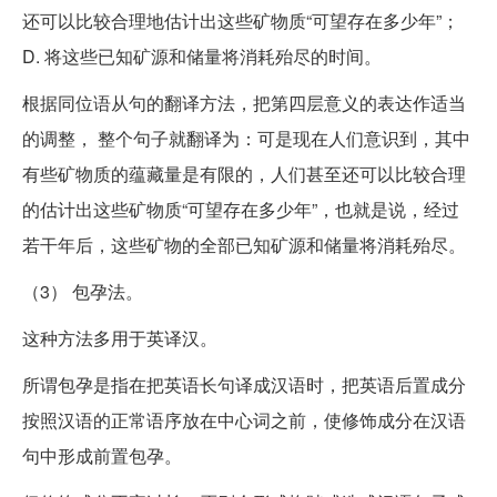
还可以比较合理地估计出这些矿物质“可望存在多少年”；
D. 将这些已知矿源和储量将消耗殆尽的时间。
根据同位语从句的翻译方法，把第四层意义的表达作适当
的调整， 整个句子就翻译为：可是现在人们意识到，其中
有些矿物质的蕴藏量是有限的，人们甚至还可以比较合理
的估计出这些矿物质“可望存在多少年”，也就是说，经过
若干年后，这些矿物的全部已知矿源和储量将消耗殆尽。
（3） 包孕法。
这种方法多用于英译汉。
所谓包孕是指在把英语长句译成汉语时，把英语后置成分
按照汉语的正常语序放在中心词之前，使修饰成分在汉语
句中形成前置包孕。