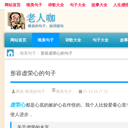
网站首页
唯美句子
诗歌大全
句子大全
故事大全
人生感
网站首页
唯美句子
诗歌大全
句子大全
故事
>
唯美句子
>
形容虚荣心的句子
形容虚荣心的句子
唯美句子
网友:
唯美的句子
01-14 18:17:35
虚荣心
都是心底的嫉妒心在作怪的。我个人比较爱看心里
使人进步，
关于虚荣的名言