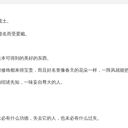
粪土。
虚名而受爱戴。
去本可得到的美好的东西。
何修饰都来得宝贵，而且好名誉像春天的花朵一样，一阵风就能
知绍述先知，一味妄自尊大的人。
未必有什么功德，失去它的人，也未必有什么过失。