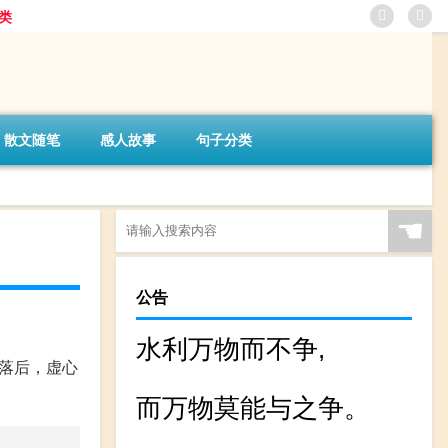
类
散文随笔
感人故事
句子分类
☚
公告
水利万物而不争,
落后，虚心
而万物莫能与之争。