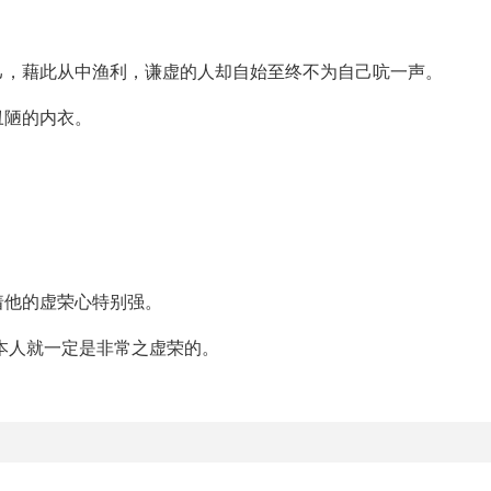
己，藉此从中渔利，谦虚的人却自始至终不为自己吭一声。
丑陋的内衣。
着他的虚荣心特别强。
本人就一定是非常之虚荣的。