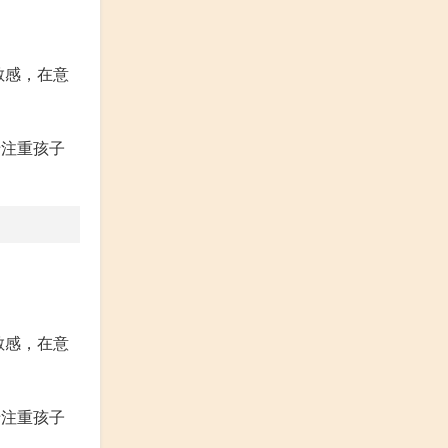
敏感，在意
母注重孩子
敏感，在意
母注重孩子