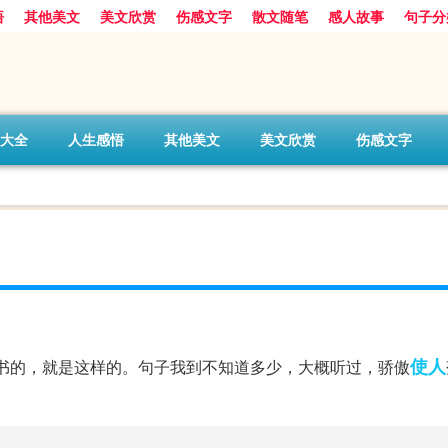
悟
其他美文
美文欣赏
伤感文字
散文随笔
感人故事
句子分
大全
人生感悟
其他美文
美文欣赏
伤感文字
使人
书的，就是这样的。句子我到不知道多少，大概听过，骄傲