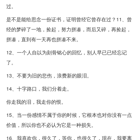
过。
是不是能给思念一份证书，证明曾经它曾存在过？11、曾
经的梦碎了一地，捡起，努力拼凑，而后又碎，再捡起，
拼凑，直到有一天再也拼凑不来。
12、一个人自以为刻骨铭心的回忆，别人早已已经忘记
了。
13、不要为旧的悲伤，浪费新的眼泪。
14、十字路口，我们分着走。
你走我的泪，我走你的恨。
15、当一份感情不属于你的时候，它根本也对你没有一点
价值，所以你也不必认为它是一种损失。
16、我喜欢你，很久了，等你，也很久了，现在，我要离