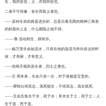
生，我所欲也；义，亦我所欲也。
二者不可得兼，舍生而取义者也。
------孟轲生命的路是进步的，总是沿着无限的精神三角形
的斜面向上走，什么都阻止他不得。
--------鲁 迅动则生，静则乐。
------杨万里生命如流水，只有在他的急流与奔向前去的时
候，才美丽，才有意义。
------张闻天视死若生者，烈士之勇也。
------庄 周本来，生命只有一次，对于谁都是宝贵的。
-------瞿秋白得其志，虽死犹生，不得其志，虽生犹死。
-------无名氏鱼生于水，死于水；草木生于土，死于土；人
生于道，死于道。