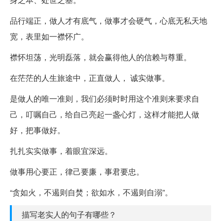
品行端正，做人才有底气，做事才会硬气，心底无私天地
宽，表里如一襟怀广。
襟怀坦荡，光明磊落，就会赢得他人的信赖与尊重。
在茫茫的人生旅途中，正直做人， 诚实做事。
是做人的唯一准则，我们必须时时用这个准则来要求自
己，叮嘱自己，给自己亮起一盏心灯，这样才能把人做
好，把事做好。
扎扎实实做事，着眼宜深远。
做事用心要正，律己要廉，事君要忠。
“贪如火，不遏则自焚；欲如水，不遏则自溺”。
描写老实人的句子有哪些？