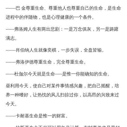
-------巴 金尊重生命、尊重他人也尊重自己的生命，是生命
进程中的伴随物，也是心理健康的一个条件。
------弗洛姆人生有两出悲剧：一是万念俱灰，另一是踌躇
满志。
-------肖伯纳人生就像奕棋，一步失误，全盘皆输。
-------弗洛伊德尊重生命，完全尊重生命。
------杜伽尔今天就是生命-----是惟一你能确知的生命。
昼利用今天，使自己对某件事情感兴趣，把自己摇醒，培
养一种嗜好，让热忱的风儿扫掠过你，以高昂的兴致来过
今天。
-------卡耐基生命是惟一的财富。