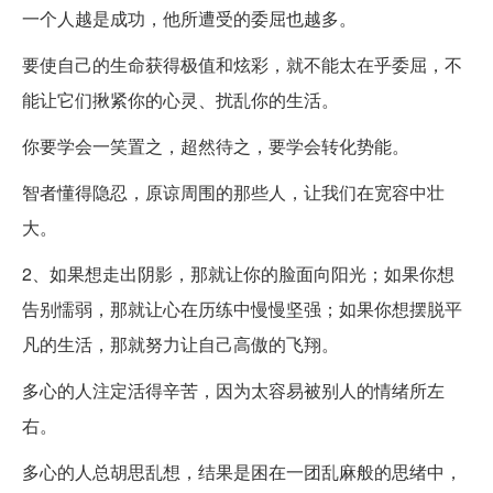
一个人越是成功，他所遭受的委屈也越多。
要使自己的生命获得极值和炫彩，就不能太在乎委屈，不
能让它们揪紧你的心灵、扰乱你的生活。
你要学会一笑置之，超然待之，要学会转化势能。
智者懂得隐忍，原谅周围的那些人，让我们在宽容中壮
大。
2、如果想走出阴影，那就让你的脸面向阳光；如果你想
告别懦弱，那就让心在历练中慢慢坚强；如果你想摆脱平
凡的生活，那就努力让自己高傲的飞翔。
多心的人注定活得辛苦，因为太容易被别人的情绪所左
右。
多心的人总胡思乱想，结果是困在一团乱麻般的思绪中，