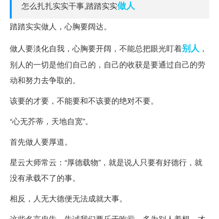
做人
怎么扎扎实实干事,踏踏实实
踏踏实实做人，心胸要阔达。
别人
做人要淡化自我，心胸要开阔，不能总把眼光盯着
，
别人的一切是他们自己的，自己的收获是要通过自己的劳
动和努力去争取的。
该要的才要，不能要和不该要的绝对不要。
“心无芥蒂，天地自宽”。
首先做人要厚道。
星云大师常云：“厚德载物”，就是说人只要有好德行，就
没有承载不了的事。
相反，人无大德便无法成就大事。
这些名言忠告，告诫我们要乐于吃亏，多为别人着想，才