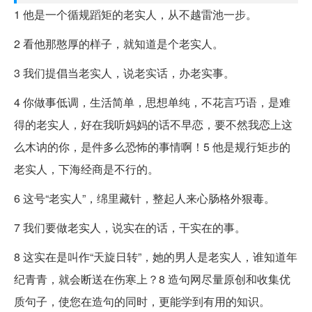
1 他是一个循规蹈矩的老实人，从不越雷池一步。
2 看他那憨厚的样子，就知道是个老实人。
3 我们提倡当老实人，说老实话，办老实事。
4 你做事低调，生活简单，思想单纯，不花言巧语，是难
得的老实人，好在我听妈妈的话不早恋，要不然我恋上这
么木讷的你，是件多么恐怖的事情啊！5 他是规行矩步的
老实人，下海经商是不行的。
6 这号“老实人”，绵里藏针，整起人来心肠格外狠毒。
7 我们要做老实人，说实在的话，干实在的事。
8 这实在是叫作“天旋日转”，她的男人是老实人，谁知道年
纪青青，就会断送在伤寒上？8 造句网尽量原创和收集优
质句子，使您在造句的同时，更能学到有用的知识。