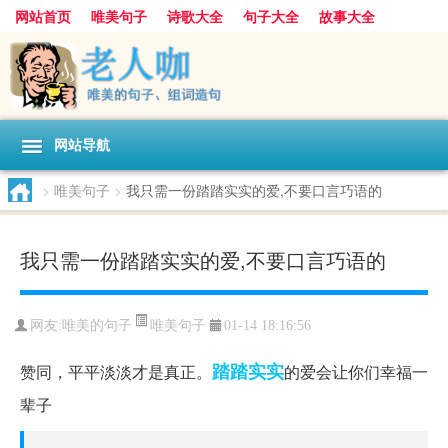
网站首页
唯美句子
诗歌大全
句子大全
故事大全
人生感悟
其他美文
美文欣赏
伤感文字
散文随笔
感人故事
句子分类
网站导航
>
唯美句子
>
我只需一份踏踏实实的爱,不要口言巧语的
我只需一份踏踏实实的爱,不要口言巧语的
唯美句子
网友:
唯美的句子
01-14 18:16:56
踏踏实实
赞同，平平淡淡才是真正。
的爱会让你们幸福一
辈子