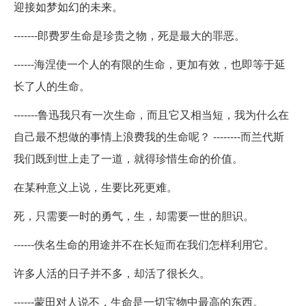
迎接如梦如幻的未来。
-------郎费罗生命是珍贵之物，死是最大的罪恶。
------海涅使一个人的有限的生命，更加有效，也即等于延
长了人的生命。
-------鲁迅我只有一次生命，而且它又相当短，我为什么在
自己最不想做的事情上浪费我的生命呢？ --------而兰代斯
我们既到世上走了一道，就得珍惜生命的价值。
在某种意义上说，生要比死更难。
死，只需要一时的勇气，生，却需要一世的胆识。
------佚名生命的用途并不在长短而在我们怎样利用它。
许多人活的日子并不多，却活了很长久。
------蒙田对人说不，生命是一切宝物中最高的东西。