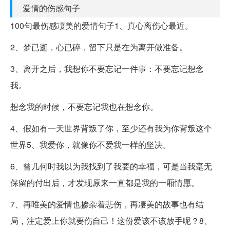
爱情的伤感句子
100句最伤感凄美的爱情句子1、真心离伤心最近。
2、梦已逝，心已碎，留下只是在为离开做准备。
3、离开之后，我想你不要忘记一件事：不要忘记想念
我。
想念我的时候，不要忘记我也在想念你。
4、假如有一天世界背叛了你，至少还有我为你背叛这个
世界5、我爱你，就像你不爱我一样的坚决。
6、曾几何时我以为我找到了我要的幸福，可是当我毫无
保留的付出后，才发现原来一直都是我的一厢情愿。
7、再唯美的爱情也掺杂着悲伤，再凄美的故事也有结
局，注定爱上你就要伤自己！这份爱该不该放手呢？8、