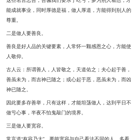
能成就事业，同时厚德是福，做人厚道，方能得到别人的
尊重。
二是做人要善良。
善良是好人品的关键要素，人常怀一颗感恩之心，方能使
人敬仰。
古人云：所谓善人，人皆敬之，天道佑之；夫心起于善，
善虽未为，而吉神已随之；或心起于恶，恶虽未为，而凶
神已随之。
因此要多存善举，只有这样，才能坦荡做人，达到平日不
做亏心事，半夜不怕鬼敲门的境界。
三是做人要宽容。
常言道“有容乃大”，要能宽容与自己看法不同的人，多看