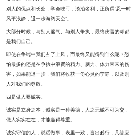
别人的优点和长处，学会吃亏，淡泊名利，正所谓“忍一时
风平浪静，退一步海阔天空”。
大部分时候，与别人赌气、与别人争执，最终伤害的却都
是我们自己。
即使在争端中我们占了上风，而最终又能得到什么呢？恐
怕最多的还是在争执中浪费的精力、脑力、体力带来的伤
害，如果能退一步，我们将收获一份心灵的宁静，以及别
人对我们的尊敬。
四是做人要诚实。
诚实是立身之本，诚实是一种美德，人之无诚不可为交，
做人实实在在，才能赢得尊重。
诚实守信的人，说话做事，表里一致，言出必行，凡答应