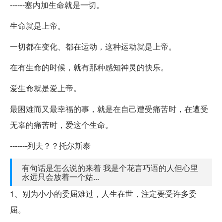
------塞内加生命就是一切。
生命就是上帝。
一切都在变化、都在运动，这种运动就是上帝。
在有生命的时候，就有那种感知神灵的快乐。
爱生命就是爱上帝。
最困难而又最幸福的事，就是在自己遭受痛苦时，在遭受
无辜的痛苦时，爱这个生命。
-------列夫？？托尔斯泰
有句话是怎么说的来着 我是个花言巧语的人但心里
永远只会放着一个姑...
1、别为小小的委屈难过，人生在世，注定要受许多委
屈。