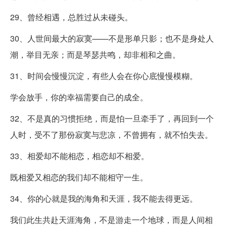
29、曾经相遇，总胜过从未碰头。
30、人世间最大的寂寞——不是形单只影；也不是身处人
潮，举目无亲；而是琴瑟共鸣，却非相和之曲。
31、时间会慢慢沉淀，有些人会在你心底慢慢模糊。
学会放手，你的幸福需要自己的成全。
32、不是真的习惯拒绝，而是怕一旦牵手了，再回到一个
人时，受不了那份寂寞与悲凉，不曾拥有，就不怕失去。
33、相爱却不能相恋，相恋却不相爱。
既相爱又相恋的我们却不能相守一生。
34、你的心就是我的海角和天涯，我不能去得更远。
我们此生共赴天涯海角，不是游走一个地球，而是人间相