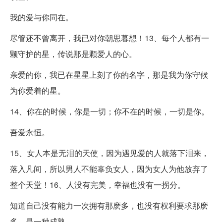
我的爱与你同在。
尽管还不曾离开，我已对你朝思暮想！13、每个人都有一
颗守护的星，传说那是颗爱人的心。
亲爱的你，我已在星星上刻了你的名字，那是我为你守候
为你爱着的星。
14、你在的时候，你是一切；你不在的时候，一切是你。
吾爱永恒。
15、女人本是无泪的天使，因为遇见爱的人就落下泪来，
落入凡间，所以男人不能辜负女人，因为女人为他放弃了
整个天堂！16、人没有完美，幸福也没有一拐分。
知道自己没有能力一次拥有那麽多，也没有权利要求那麽
多，是一种成熟。