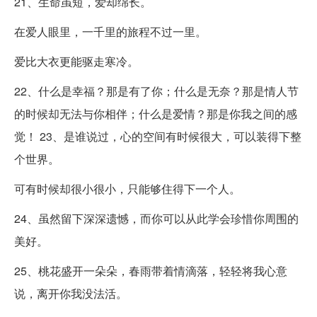
21、生命虽短，爱却绵长。
在爱人眼里，一千里的旅程不过一里。
爱比大衣更能驱走寒冷。
22、什么是幸福？那是有了你；什么是无奈？那是情人节
的时候却无法与你相伴；什么是爱情？那是你我之间的感
觉！ 23、是谁说过，心的空间有时候很大，可以装得下整
个世界。
可有时候却很小很小，只能够住得下一个人。
24、虽然留下深深遗憾，而你可以从此学会珍惜你周围的
美好。
25、桃花盛开一朵朵，春雨带着情滴落，轻轻将我心意
说，离开你我没法活。