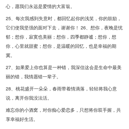
心，愿我们永远是爱情的大富翁。
25、每次我感到失意时，都回忆起你的浅笑，你的鼓励，
它们使我坚强的面对下去，谢谢你！ 26、想你，夜晚是忧
郁；想你，寂寞也美丽；想你，四季都静谧；想你，想
你，心里就甜蜜；想你，是温暖的回忆，也是幸福的期
冀。
27、如果爱上你也算是一种错，我深信这会是生命中最美
丽的错，我情愿错一辈子。
28、桃花盛开一朵朵，春雨带着情滴落，轻轻将我心意
说，离开你我没法活。
难忘你的小酒窝，对你痴心爱恋多，只想将你双手握，共
享幸福好生活。