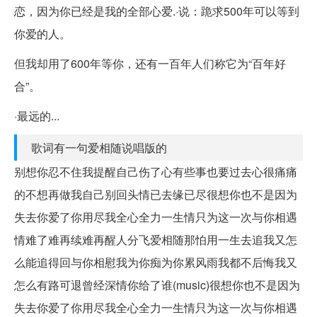
恋，因为你已经是我的全部心爱.·说：跪求500年可以等到
你爱的人。
但我却用了600年等你，还有一百年人们称它为“百年好
合”。
·最远的...
歌词有一句爱相随说唱版的
别想你忍不住我提醒自己伤了心有些事也要过去心很痛痛
的不想再做我自己别回头情已去缘已尽很想你也不是因为
失去你爱了你用尽我全心全力一生情只为这一次与你相遇
情难了难再续难再醒人分飞爱相随那怕用一生去追我又怎
么能追得回与你相慰我为你痴为你累风雨我都不后悔我又
怎么有路可退曾经深情你给了谁(music)很想你也不是因为
失去你爱了你用尽我全心全力一生情只为这一次与你相遇