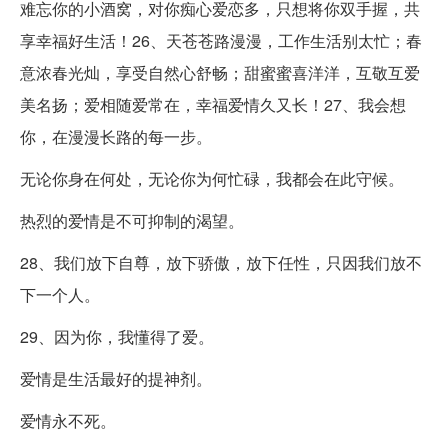
难忘你的小酒窝，对你痴心爱恋多，只想将你双手握，共
享幸福好生活！26、天苍苍路漫漫，工作生活别太忙；春
意浓春光灿，享受自然心舒畅；甜蜜蜜喜洋洋，互敬互爱
美名扬；爱相随爱常在，幸福爱情久又长！27、我会想
你，在漫漫长路的每一步。
无论你身在何处，无论你为何忙碌，我都会在此守候。
热烈的爱情是不可抑制的渴望。
28、我们放下自尊，放下骄傲，放下任性，只因我们放不
下一个人。
29、因为你，我懂得了爱。
爱情是生活最好的提神剂。
爱情永不死。