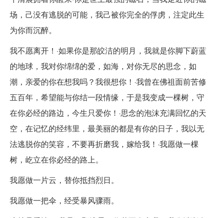
场，己没有逃脱的可能，我己被你完全的俘虏，注定此生
为你而沉醉。
我不愿离开！·如果你是那皎洁的明月，我就是你脚下蔚蓝
的地球，我对你绵绵的爱，如海，对你无尽的思念，如
潮，亲爱的你在想我吗？我很想你！·我曾在佛祖面前苦修
五百年，希望能与你结一段情缘，于是我变成一棵树，守
在你必经的路边，今生只爱你！·思念的泡沫充满回忆的天
空，在记忆的经纬里，最美丽的都是有你的日子，我以无
法逃脱你的笑容，不要再折磨我，嫁给我！·我愿做一棵
树，屹立在你必经的路上。
我愿做一片云，替你抵挡烈日。
我愿做一把伞，经受暴风骤雨。