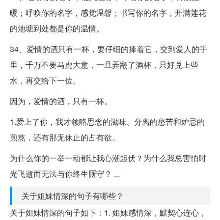
暖；呼唤你的名字，感觉温馨；书写你的名字，开满莲花
的池塘到处都是你的温情。
34、爱情的酒只有一杯，要仔细的捧着它，交到爱人的手
里，千万不要马虎大意，一旦弄翻了酒杯，只好兑上些
水，再交给下一位。
因为，爱情的酒，只有一杯。
1.爱上了你，我才领略思念的滋味、分离的愁苦和妒忌的
煎熬，还有那无休止的占有欲。
为什么你的一举一动都让我心潮起伏？为什么我总害怕时
光飞逝而无法与你终生厮守？ ...
关于姐妹情深的句子有哪些？
关于姐妹情深的句子如下：1. 姐妹感情深，默契心连心，