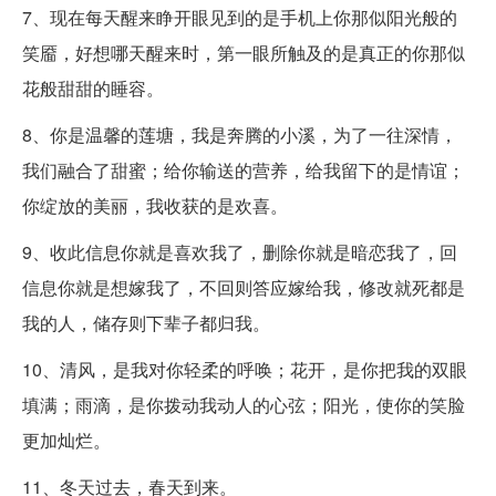
7、现在每天醒来睁开眼见到的是手机上你那似阳光般的
笑靥，好想哪天醒来时，第一眼所触及的是真正的你那似
花般甜甜的睡容。
8、你是温馨的莲塘，我是奔腾的小溪，为了一往深情，
我们融合了甜蜜；给你输送的营养，给我留下的是情谊；
你绽放的美丽，我收获的是欢喜。
9、收此信息你就是喜欢我了，删除你就是暗恋我了，回
信息你就是想嫁我了，不回则答应嫁给我，修改就死都是
我的人，储存则下辈子都归我。
10、清风，是我对你轻柔的呼唤；花开，是你把我的双眼
填满；雨滴，是你拨动我动人的心弦；阳光，使你的笑脸
更加灿烂。
11、冬天过去，春天到来。