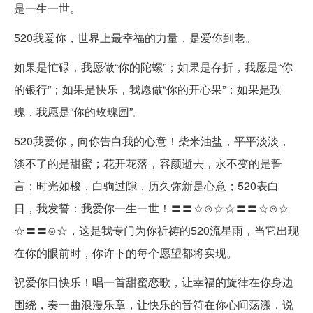
是一生一世。
520我爱你，世界上最幸福的力量，是爱你到老。
如果是忙碌，我愿做“你的陀螺”；如果是存折，我愿是“你
的银行”；如果是快乐，我愿做“你的开心果”；如果是玫
瑰，我愿是“你的玫瑰园”。
520我爱你，向你告白我的心意！柴米油盐，平平淡淡，
淡不了的是甜蜜；花开花落，容颜逝去，永不变的是誓
言；时光如梭，白驹过隙，历久弥新是心意；520表白
日，我发誓：我爱你一生一世！〓〓☆⊙☆☆〓〓☆⊙☆
☆〓〓⊙☆，这是我专门为你祈祷的520流星雨，当它出现
在你的眼前时，你许下的每个愿望都将实现。
祝爱你日快乐！唱一首甜蜜恋歌，让幸福的旋律在你身边
围绕，奏一曲浪漫乐章，让快乐的音符在你心间荡漾，说