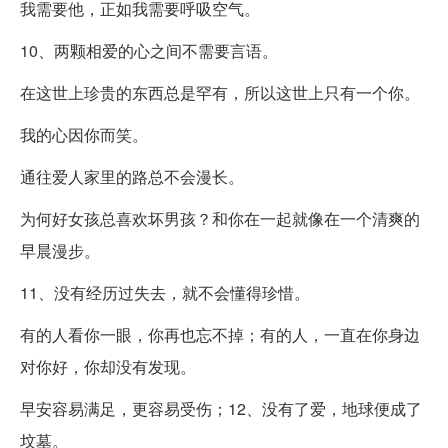
我需要他，正如我需要呼吸空气。
10、两颗相爱的心之间不需要言语。
在这世上珍贵的东西总是罕有，所以这世上只有一个你。
我的心因你而笑。
通往爱人家里的路总不会漫长。
为何好女孩总喜欢坏男孩？和你在一起就像在一个清爽的
早晨漫步。
11、没有经历过失去，就不会懂得珍惜。
有的人看你一眼，你再也忘不掉；有的人，一直在你身边
对你好，你却没有发现。
早安容易满足，更容易受伤；12、没有了爱，地球便成了
坟墓。