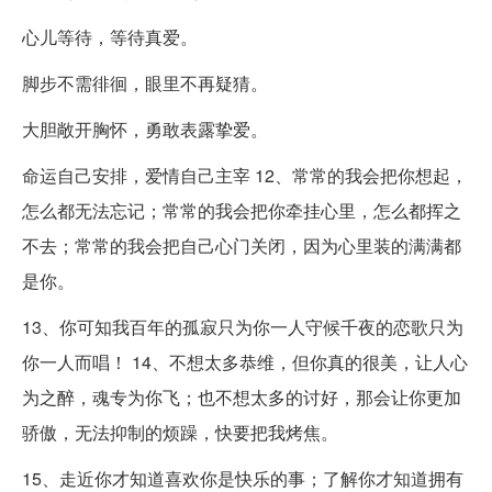
心儿等待，等待真爱。
脚步不需徘徊，眼里不再疑猜。
大胆敞开胸怀，勇敢表露挚爱。
命运自己安排，爱情自己主宰 12、常常的我会把你想起，
怎么都无法忘记；常常的我会把你牵挂心里，怎么都挥之
不去；常常的我会把自己心门关闭，因为心里装的满满都
是你。
13、你可知我百年的孤寂只为你一人守候千夜的恋歌只为
你一人而唱！ 14、不想太多恭维，但你真的很美，让人心
为之醉，魂专为你飞；也不想太多的讨好，那会让你更加
骄傲，无法抑制的烦躁，快要把我烤焦。
15、走近你才知道喜欢你是快乐的事；了解你才知道拥有