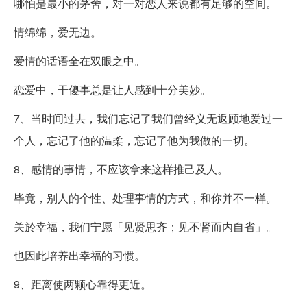
哪怕是最小的茅舍，对一对恋人来说都有足够的空间。
情绵绵，爱无边。
爱情的话语全在双眼之中。
恋爱中，干傻事总是让人感到十分美妙。
7、当时间过去，我们忘记了我们曾经义无返顾地爱过一
个人，忘记了他的温柔，忘记了他为我做的一切。
8、感情的事情，不应该拿来这样推己及人。
毕竟，别人的个性、处理事情的方式，和你并不一样。
关於幸福，我们宁愿「见贤思齐；见不肾而内自省」。
也因此培养出幸福的习惯。
9、距离使两颗心靠得更近。