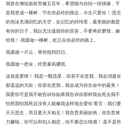
我曾在佛祖面前苦修五百年，希望能与你结一段情缘，于
是我变成一棵树，守在你必经的路边，今生只爱你！·思念
的泡沫充满回忆的天空，在记忆的经纬里，最美丽的都是
有你的日子，我以无法逃脱你的笑容，不要再折磨我，嫁
给我！·我愿做一棵树，屹立在你必经的路上。
我愿做一片云，替你抵挡烈日。
我愿做一把伞，经受暴风骤雨。
这就是爱情！·我是一颗流星，你若不在意我，我会消逝在
那遥远的天际；你若在意我，我会成为你生命中的最美！·
我爱你可是我不敢告诉你如果我告诉你那样我会死去我不
怕死我怕我死后没有人能像我这样地去爱你·誓言：我们要
天天思念，而且要天天相见！我负责美丽妖艳，你负责努
力赚钱，你可以和别人相恋，但不要恋出情感！·是不是所