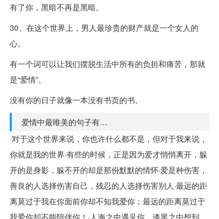
有了你，黑暗不再是黑暗。
30、在这个世界上，男人最珍贵的财产就是一个女人的
心。
有一个词可以让我们摆脱生活中所有的负担和痛苦，那就
是“爱情”。
没有你的日子就像一本没有书页的书。
爱情中最唯美的句子有…
·对于这个世界来说，你也许什么都不是，但对于我来说，
你就是我的世界·有些的时候，正是因为爱才悄悄离开，躲
开的是身影，躲不开的却是那份默默的情怀·爱是种伤害，
善良的人选择伤害自己，残忍的人选择伤害别人·最远的距
离莫过于我在你面前你却不知我爱你；最远的距离莫过于
我爱你却不能陪伴你！·人海之中遇见你，漆黑之中想到