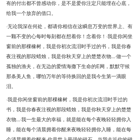
有的付出都不曾感动你，是不是爱你注定只能埋在心底，
给我一个放弃的借口。
·无论我深在何处，都请你相信在这瞬息万变的世界上、有
一颗不变的心每时每刻都在想着你！念着你！·我是你闲坐
窗前的那棵橡树，我是你初次流泪时手过的书，我是你春
夜注视的那段蜡烛，我是你秋天穿上的楚楚衣物...·做一个
孤独的渔夫，在无边的爱情海撒下生命的E网，默默守候
那条美人鱼，哪怕万年的等待换回的是我今生第一滴眼
泪。
·我是你闲坐窗前的那棵橡树，我是你初次流泪时手过的
书，我是你春夜注视的那段蜡烛，我是你秋天穿上的楚楚
衣物...·我一生最大的幸福，就是能在每个夜晚轻轻拥你入
睡，能在每个清晨拥着你醒来夜晚轻轻拥你入睡，能在每
个清晨拥着你醒来·你是世上最强的磁石，当我走近你的磁