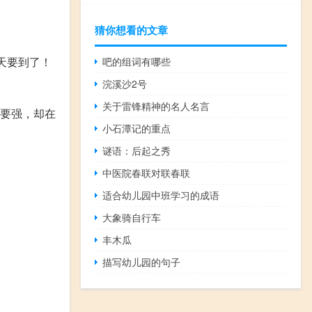
猜你想看的文章
天要到了！
吧的组词有哪些
。
浣溪沙2号
关于雷锋精神的名人名言
事要强，却在
小石潭记的重点
谜语：后起之秀
中医院春联对联春联
适合幼儿园中班学习的成语
大象骑自行车
丰木瓜
描写幼儿园的句子