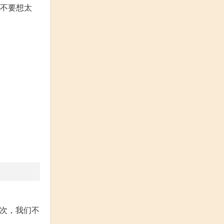
~不要想太
一次，我们不