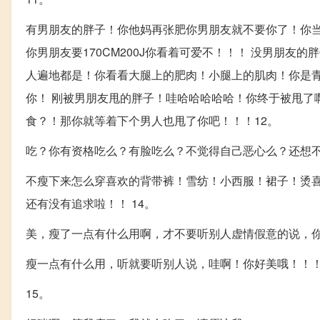
有男朋友的胖子！你他妈再张肥你男朋友就不要你了！你
你男朋友要170CM200J你看着可爱不！！！ 没男朋
人遍地都是！你看看大腿上的肥肉！小腿上的肌肉！你是
你！ 刚被男朋友甩的胖子！哇哈哈哈哈哈！你终于被甩了
食？！那你就等着下个男人也甩了你吧！！！12。
吃？你有资格吃么？有脸吃么？不觉得自己恶心么？还想不
不瘦下来怎么穿喜欢的背带裤！雪纺！小西服！裙子！烫喜
还有没有追求啦！！ 14。
美，瘦了一点有什么用啊，才不要听别人虚情假意的说，
瘦一点有什么用，听就要听别人说，哇啊！你好美哦！！！
15。