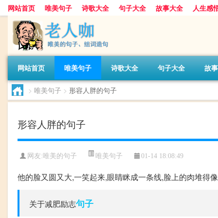
网站首页
唯美句子
诗歌大全
句子大全
故事大全
人生感
网站首页
唯美句子
诗歌大全
句子大全
故事
>
唯美句子
>
形容人胖的句子
形容人胖的句子
唯美句子
网友:
唯美的句子
01-14 18:08:49
他的脸又圆又大,一笑起来,眼睛眯成一条线,脸上的肉堆得像
句子
关于减肥励志