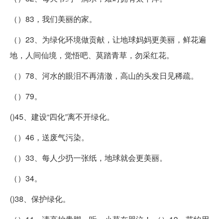
（）83，我们美丽的家。
（）23、为绿化环境做贡献，让地球妈妈更美丽，鲜花遍
地，人间仙境，觉悟吧、莫踏青草，勿采红花。
（）78、河水的眼泪不再清澈，高山的头发日见稀疏。
（）79。
()45、建设“四化”离不开绿化。
（）46，送废气污染。
（）33、每人少扔一张纸，地球就会更美丽。
（）34。
()38、保护绿化。