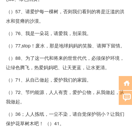
（）57、请爱护每一棵树，否则我们看到的将是泛滥的洪
水和贫瘠的沙漠。
（）76、我是一朵花，请爱我，别采我。
（）77,stop！废水，那是地球妈妈的笑脸、请脚下留情。
（）88、为了这一代和将来的世世代代，必须保护环境，
让绿色腾飞，热爱妈妈吧、让天更蓝，让水更清。
（）71、从自己做起，爱护我们的家园。
（）72、节约能源，人人有责，爱护公物，从我做起，从
我做起。
（）36；人人拣纸，一尘不染，请自觉保护弱小？让我们
保护花草树木吧！ （）41。