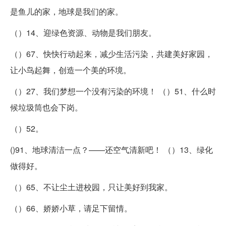
是鱼儿的家，地球是我们的家。
（）14、迎绿色资源、动物是我们朋友。
（）67、快快行动起来，减少生活污染，共建美好家园，
让小鸟起舞，创造一个美的环境。
（）27、我们梦想一个没有污染的环境！ （）51、什么时
候垃圾筒也会下岗。
（）52。
()91、地球清洁一点？——还空气清新吧！ （）13、绿化
做得好。
（）65、不让尘土进校园，只让美好到我家。
（）66、娇娇小草，请足下留情。