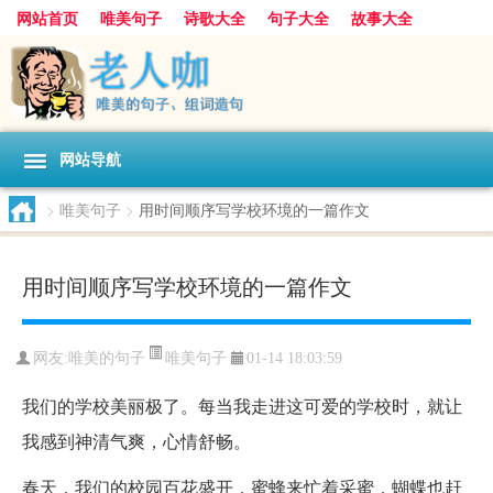
网站首页
唯美句子
诗歌大全
句子大全
故事大全
人生感悟
其他美文
美文欣赏
伤感文字
散文随笔
感人故事
句子分类
网站导航
>
唯美句子
>
用时间顺序写学校环境的一篇作文
用时间顺序写学校环境的一篇作文
唯美句子
网友:
唯美的句子
01-14 18:03:59
我们的学校美丽极了。每当我走进这可爱的学校时，就让
我感到神清气爽，心情舒畅。
春天，我们的校园百花盛开，蜜蜂来忙着采蜜，蝴蝶也赶