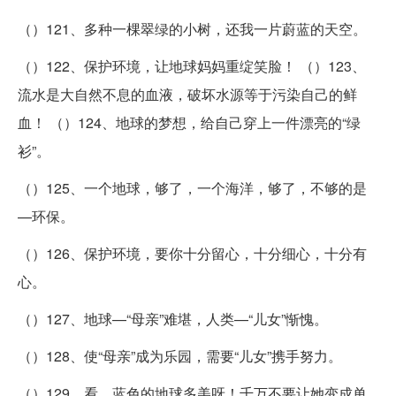
（）121、多种一棵翠绿的小树，还我一片蔚蓝的天空。
（）122、保护环境，让地球妈妈重绽笑脸！ （）123、
流水是大自然不息的血液，破坏水源等于污染自己的鲜
血！ （）124、地球的梦想，给自己穿上一件漂亮的“绿
衫”。
（）125、一个地球，够了，一个海洋，够了，不够的是
—环保。
（）126、保护环境，要你十分留心，十分细心，十分有
心。
（）127、地球—“母亲”难堪，人类—“儿女”惭愧。
（）128、使“母亲”成为乐园，需要“儿女”携手努力。
（）129、看，蓝色的地球多美呀！千万不要让她变成单