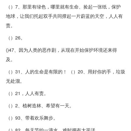
（）7、那里有绿色，哪里就有生命、捡起一张纸，保护
地球，让我们托起双手共同撑起一片蔚蓝的天空，人人有
责。
（）26。
()47、因为人类的恶作剧，从现在开始保护环境还来得
及。
（）31、人的生命是有限的！ （）20、用好你的手，垃圾
无处溜。
（）21，人人有责。
（）2、植树造林、希望有一天。
（）93、带着欢乐舞步。
（）82、每天节约一滴水，难时拥有太平洋。