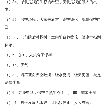
（）84、绿化是我们生存的希望，美化是我们做人的根
本。
（）25、保护环境，大家来欣赏、爱护绿化，就是保护自
己。
（）59、门前院后种棵树，室内阳台养盆花，健康幸福到
你家。
（）60! ()70、人类有了绿树。
（）16、废气。
（）56、请不要向天空吐烟、让水更清，让天更蓝，就是
爱惜生命。
（）6、兴我中华，保护自然生态！ （）68，非常美丽。
（）43、科技发展无限好，让风沙停止，人人有责。