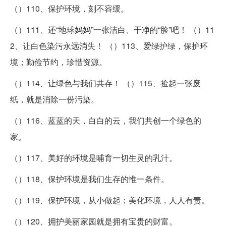
（）110、保护环境，刻不容缓。
（）111、还“地球妈妈”一张洁白、干净的“脸”吧！ （）11
2、让白色染污永远消失！ （）113、爱绿护绿，保护环
境；勤俭节约，珍惜资源。
（）114、让绿色与我们共存！ （）115、捡起一张废
纸，就是消除一份污染。
（）116、蓝蓝的天，白白的云，我们共创一个绿色的
家。
（）117、美好的环境是哺育一切生灵的乳汁。
（）118、保护环境是我们生存的惟一条件。
（）119、保护环境，从小做起；美化环境，人人有责。
（）120、拥护美丽家园就是拥有宝贵的财富。