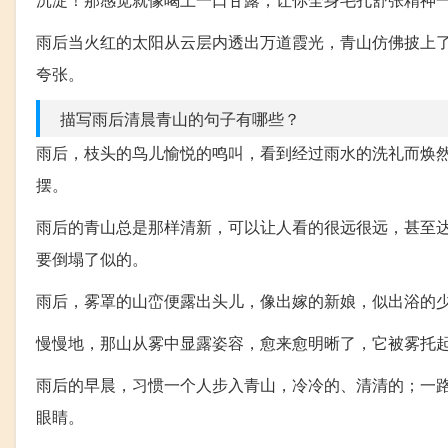
雨后当火红的太阳从云层内透出万道霞光，青山仿佛披上
夸张。
描写雨后清晨青山的句子有哪些？
雨后，枝头的鸟儿愉悦的鸣叫，看到经过雨水的洗礼而焕
摆。
雨后的青山总是那样清新，可以让人看的很远很远，甚至
要倒塌了似的。
雨后，雾罩的山峦便露出头儿，像出嫁的新娘，似出浴的
慢慢地，那山从雾中显露姿容，愈来愈明晰了，它被雾托
雨后的早晨，习惯一个人步入青山，冷冷的、清清的；一
眼睛。