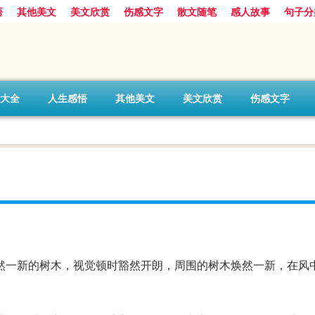
悟
其他美文
美文欣赏
伤感文字
散文随笔
感人故事
句子分
大全
人生感悟
其他美文
美文欣赏
伤感文字
然一新的树木，视觉顿时豁然开朗，周围的树木焕然一新，在风