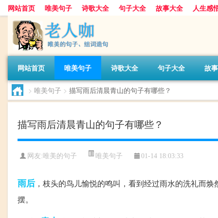
网站首页
唯美句子
诗歌大全
句子大全
故事大全
人生感
网站首页
唯美句子
诗歌大全
句子大全
故事
>
唯美句子
>
描写雨后清晨青山的句子有哪些？
描写雨后清晨青山的句子有哪些？
唯美句子
网友:
唯美的句子
01-14 18:03:33
雨后
，枝头的鸟儿愉悦的鸣叫，看到经过雨水的洗礼而焕
摆。