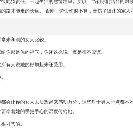
对彼此负责任。一起生活的感情埋单。所以，当初你们结合的时
的路才能走的长远。 否则，劳命伤财不算，更伤了彼此的家人
要拿来和别的女人比较。
嫁给你那是你的福气，你还这么说，真是很不应该。
比所有人说她的好加起来还受用。
她。
抱都会让你的女人以后想起来感动万分，这些对于男人一点都不
时要牵着她的手把手心的温度传给她。
是很可恶的。