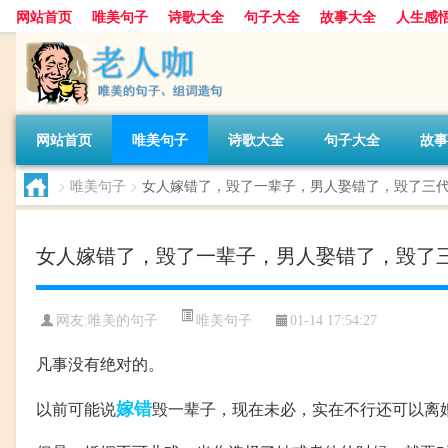
网站首页
唯美句子
诗歌大全
句子大全
故事大全
人生感
网站首页
唯美句子
诗歌大全
句子大全
故事
>
唯美句子
>
女人嫁错了，毁了一辈子，男人娶错了，毁了三
女人嫁错了，毁了一辈子，男人娶错了，毁了
唯美句子
网友:
唯美的句子
01-14 17:54:27
凡事没有绝对的。
嫁错
以前可能说
毁一辈子，现在未必，实在不行还可以离