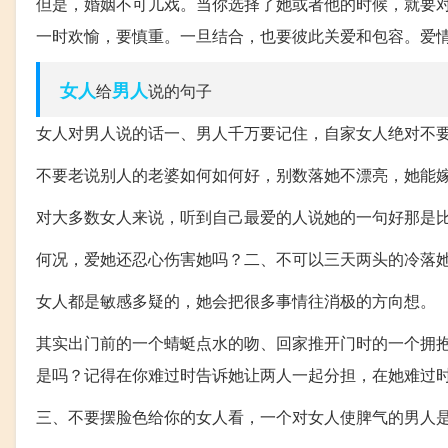
但是，婚姻不可儿戏。当你选择了她或者他的时候，就要
一时欢愉，要慎重。一旦结合，也要彼此关爱和包容。爱情
女人
男人
给
说的句子
女人对男人说的话一、男人千万要记住，自家女人绝对不
不要老说别人的老婆如何如何好，别数落她不漂亮，她能
对大多数女人来说，听到自己最爱的人说她的一句好那是
何况，爱她还忍心伤害她吗？二、不可以三天两头的冷落
女人都是敏感多疑的，她会把很多事情往消极的方向想。
其实出门前的一个蜻蜓点水的吻、回家推开门时的一个拥
是吗？记得在你难过时告诉她让两人一起分担，在她难过
三、不要摆脸色给你的女人看，一个对女人使脾气的男人