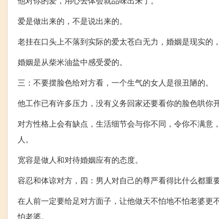
他对你的爱，用心去体会就品味出来了。
爱是做出来的，不是说出来的。
老挂在口头上不落到实际的爱太苍白无力，婚姻是现实的
婚姻是从柴米油盐中感受爱的。
三：不要摆脸色给对方看，一个生气的女人是很丑陋的。
他工作已有许多压力，没有义务回家还要看你的脸色哄你
对方性格上会有缺点，生活细节会与你不同，令你不满意
人。
宽容是做人和对待婚姻应有的态度。
容忍和体谅对方，四：男人对自己的尊严看得比什么都重
在人前一定要给足对方面子，让他做天不怕地不怕老婆更
怕老婆。