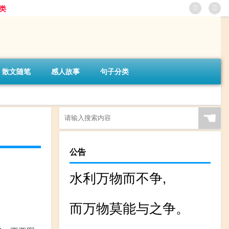
类
散文随笔
感人故事
句子分类
☚
公告
水利万物而不争,
而万物莫能与之争。