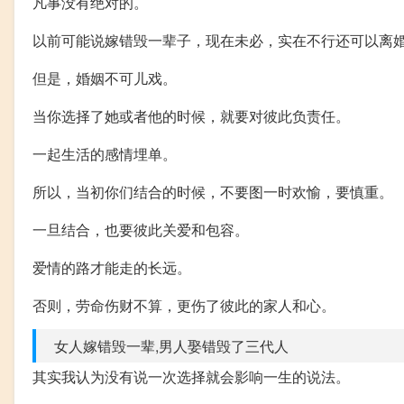
凡事没有绝对的。
以前可能说嫁错毁一辈子，现在未必，实在不行还可以离
但是，婚姻不可儿戏。
当你选择了她或者他的时候，就要对彼此负责任。
一起生活的感情埋单。
所以，当初你们结合的时候，不要图一时欢愉，要慎重。
一旦结合，也要彼此关爱和包容。
爱情的路才能走的长远。
否则，劳命伤财不算，更伤了彼此的家人和心。
女人嫁错毁一辈,男人娶错毁了三代人
其实我认为没有说一次选择就会影响一生的说法。