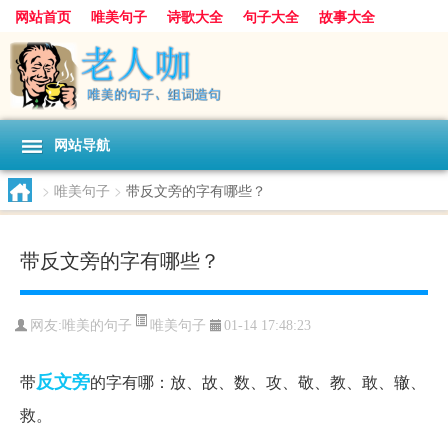
网站首页
唯美句子
诗歌大全
句子大全
故事大全
人生感悟
其他美文
美文欣赏
伤感文字
散文随笔
感人故事
句子分类
网站导航
>
唯美句子
>
带反文旁的字有哪些？
带反文旁的字有哪些？
唯美句子
网友:
唯美的句子
01-14 17:48:23
反文旁
带
的字有哪：放、故、数、攻、敬、教、敢、辙、
救。