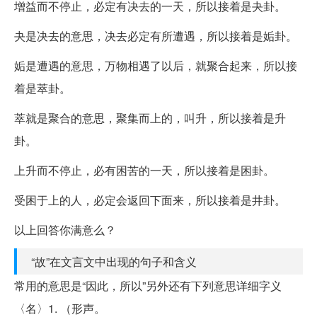
增益而不停止，必定有决去的一天，所以接着是夬卦。
夬是决去的意思，决去必定有所遭遇，所以接着是姤卦。
姤是遭遇的意思，万物相遇了以后，就聚合起来，所以接
着是萃卦。
萃就是聚合的意思，聚集而上的，叫升，所以接着是升
卦。
上升而不停止，必有困苦的一天，所以接着是困卦。
受困于上的人，必定会返回下面来，所以接着是井卦。
以上回答你满意么？
“故”在文言文中出现的句子和含义
常用的意思是“因此，所以”另外还有下列意思详细字义
〈名〉1. （形声。