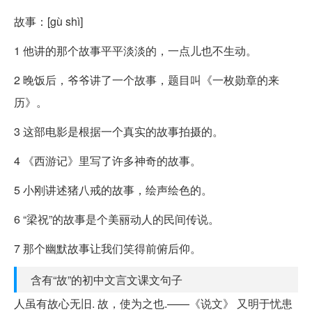
故事：[gù shì]
1 他讲的那个故事平平淡淡的，一点儿也不生动。
2 晚饭后，爷爷讲了一个故事，题目叫《一枚勋章的来
历》。
3 这部电影是根据一个真实的故事拍摄的。
4 《西游记》里写了许多神奇的故事。
5 小刚讲述猪八戒的故事，绘声绘色的。
6 “梁祝”的故事是个美丽动人的民间传说。
7 那个幽默故事让我们笑得前俯后仰。
含有“故”的初中文言文课文句子
人虽有故心无旧. 故，使为之也.——《说文》 又明于忧患