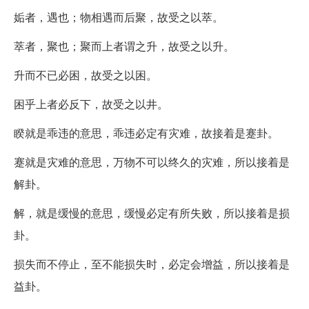
姤者，遇也；物相遇而后聚，故受之以萃。
萃者，聚也；聚而上者谓之升，故受之以升。
升而不已必困，故受之以困。
困乎上者必反下，故受之以井。
睽就是乖违的意思，乖违必定有灾难，故接着是蹇卦。
蹇就是灾难的意思，万物不可以终久的灾难，所以接着是
解卦。
解，就是缓慢的意思，缓慢必定有所失败，所以接着是损
卦。
损失而不停止，至不能损失时，必定会增益，所以接着是
益卦。