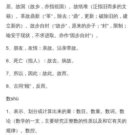
居。故国（故乡，亦指祖国）。故纸堆（泛指旧而多的文
籍）。革故鼎新（“革”，除去；“鼎”，更新；破除旧的，建
立新的）。故步自封（“故步”，原来的步子；“封”，限制；
喻安于现状，不求进取。亦作“固步自封”）。
5、朋友，友情：亲故。沾亲带故。
6、死亡（指人）：故去。病故。
7、所以，因此：故此。故而。
8、古同“顾”，反而。
数shù
1、表示、划分或计算出来的量：数目。数量。数词。数
论（数学的一支，主要研究正整数的性质以及和它有关的
规律）。数控。