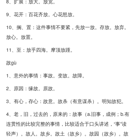
8、扩展：放大。放宽。
9、花开：百花齐放。心花怒放。
10、搁、置：这件事情不要紧，先放一放。存放。放弃。
放心。放置。
11、至：放乎四海。摩顶放踵。
故gù
1、意外的事情：事故。变故。故障。
2、原因：缘故。原故。
3、有心，存心：故意。故杀（有意谋杀）。明知故犯。
4、老，旧，过去的，原来的：故事（a.旧事，成例；b.有
连贯性的比较完整的事情，比较适合于口头讲述，“事”读
轻声）。故人。故乡。故土（故乡）。故园（故乡）。故