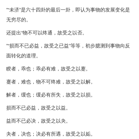
”“未济”是六十四卦的最后一卦，即认为事物的发展变化是
无穷尽的。
还提出“物不可以终通，故受之以否。
”“损而不已必益，故受之已益”等等，初步臆测到事物向反
面转化的道理。
睽者，乖也；乖必有难，故受之以蹇。
蹇者，难也，物不可终难，故受之以解。
解者，缓也；缓必有所失，故受之以损。
损而不已必益，故受之以益。
益而不已必决，故受之以夬。
夬者，决也；决必有所遇，故受之以姤。