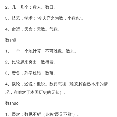
2、几，几个：数人。数日。
3、技艺，学术：“今夫弈之为数，小数也”。
4、命运，天命：天数。气数。
数shǔ
1、一个一个地计算：不可胜数。数九。
2、比较起来突出：数得着。
3、责备，列举过错：数落。
4、谈论，述说：数说。数典忘祖（喻忘掉自己本来的情
况，亦喻对于本国历史的无知）。
数shuò
1、屡次：数见不鲜（亦称“屡见不鲜”）。