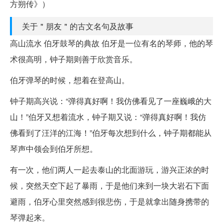
方朔传》）
关于＂朋友＂的古文名句及故事
高山流水 伯牙鼓琴的典故 伯牙是一位有名的琴师，他的琴
术很高明，钟子期则善于欣赏音乐。
伯牙弹琴的时候，想着在登高山。
钟子期高兴说：“弹得真好啊！我仿佛看见了一座巍峨的大
山！”伯牙又想着流水，钟子期又说：“弹得真好啊！我仿
佛看到了汪洋的江海！”伯牙每次想到什么，钟子期都能从
琴声中领会到伯牙所想。
有一次，他们两人一起去泰山的北面游玩，游兴正浓的时
候，突然天空下起了暴雨，于是他们来到一块大岩石下面
避雨，伯牙心里突然感到很悲伤，于是就拿出随身携带的
琴弹起来。