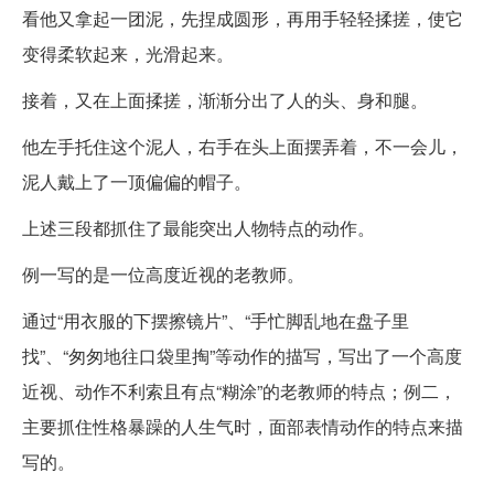
看他又拿起一团泥，先捏成圆形，再用手轻轻揉搓，使它
变得柔软起来，光滑起来。
接着，又在上面揉搓，渐渐分出了人的头、身和腿。
他左手托住这个泥人，右手在头上面摆弄着，不一会儿，
泥人戴上了一顶偏偏的帽子。
上述三段都抓住了最能突出人物特点的动作。
例一写的是一位高度近视的老教师。
通过“用衣服的下摆擦镜片”、“手忙脚乱地在盘子里
找”、“匆匆地往口袋里掏”等动作的描写，写出了一个高度
近视、动作不利索且有点“糊涂”的老教师的特点；例二，
主要抓住性格暴躁的人生气时，面部表情动作的特点来描
写的。