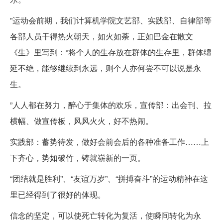
”运动会前期，我们计算机学院文艺部、实践部、自律部等
各部人员干得热火朝天，如火如荼，正如巴金在散文
《生》里写到：“将个人的生存放在群体的生存里，群体绵
延不绝，能够继续到永远，则个人亦何尝不可以说是永
生。
”人人都在努力，醉心于集体的欢乐，宣传部：出会刊、拉
横幅、做宣传板，风风火火，好不热闹。
实践部：蓄势待发，做好会前会后的各种准备工作……上
下齐心，势如破竹，铸就崭新的一页。
“团结就是胜利”、“友谊万岁”、“拼搏奋斗”的运动精神在这
里已经得到了很好的体现。
信念的坚定，可以使死亡转化为复活，使瞬间转化为永