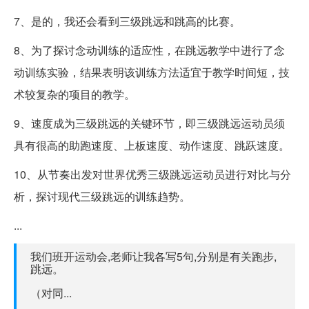
7、是的，我还会看到三级跳远和跳高的比赛。
8、为了探讨念动训练的适应性，在跳远教学中进行了念
动训练实验，结果表明该训练方法适宜于教学时间短，技
术较复杂的项目的教学。
9、速度成为三级跳远的关键环节，即三级跳远运动员须
具有很高的助跑速度、上板速度、动作速度、跳跃速度。
10、从节奏出发对世界优秀三级跳远运动员进行对比与分
析，探讨现代三级跳远的训练趋势。
...
我们班开运动会,老师让我各写5句,分别是有关跑步,
跳远。
（对同...