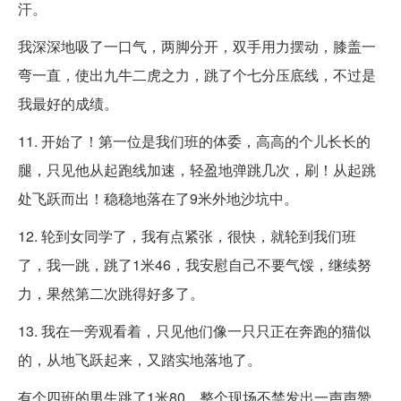
汗。
我深深地吸了一口气，两脚分开，双手用力摆动，膝盖一
弯一直，使出九牛二虎之力，跳了个七分压底线，不过是
我最好的成绩。
11. 开始了！第一位是我们班的体委，高高的个儿长长的
腿，只见他从起跑线加速，轻盈地弹跳几次，刷！从起跳
处飞跃而出！稳稳地落在了9米外地沙坑中。
12. 轮到女同学了，我有点紧张，很快，就轮到我们班
了，我一跳，跳了1米46，我安慰自己不要气馁，继续努
力，果然第二次跳得好多了。
13. 我在一旁观看着，只见他们像一只只正在奔跑的猫似
的，从地飞跃起来，又踏实地落地了。
有个四班的男生跳了1米80，整个现场不禁发出一声声赞