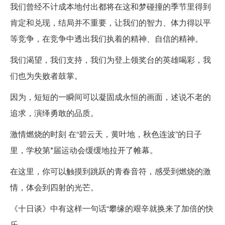
我们曾经不计成本地付出都将在这和梦碰撞的季节里得到
肯定和兑现，结局并不重要，让我们的智力、体力得以平
等竞争，在竞争中透出我们执着的精神、自信的精神。
我们渴望，我们支持，我们为登上领奖台的英雄喝彩，我
们也为失败者鼓掌。
因为，短短的一瞬间可以凝固成永恒的画面，述说不老的
追求，演绎勇敢的品质。
激情燃烧的时刻 在“碧云天，黄叶地，秋色连波”的日子
里，学校第*届运动会缓缓地拉开了帷幕。
在这里，你可以触摸到跳跃的青春音符，感受到燃烧的激
情，体会到四射的光芒。
《十日谈》中有这样一句话“攀缘的艰辛就换来了加倍的快
乐。