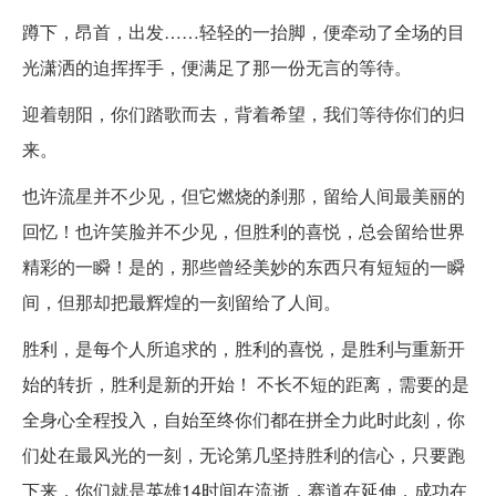
蹲下，昂首，出发……轻轻的一抬脚，便牵动了全场的目
光潇洒的迫挥挥手，便满足了那一份无言的等待。
迎着朝阳，你们踏歌而去，背着希望，我们等待你们的归
来。
也许流星并不少见，但它燃烧的刹那，留给人间最美丽的
回忆！也许笑脸并不少见，但胜利的喜悦，总会留给世界
精彩的一瞬！是的，那些曾经美妙的东西只有短短的一瞬
间，但那却把最辉煌的一刻留给了人间。
胜利，是每个人所追求的，胜利的喜悦，是胜利与重新开
始的转折，胜利是新的开始！ 不长不短的距离，需要的是
全身心全程投入，自始至终你们都在拼全力此时此刻，你
们处在最风光的一刻，无论第几坚持胜利的信心，只要跑
下来，你们就是英雄14时间在流逝，赛道在延伸，成功在