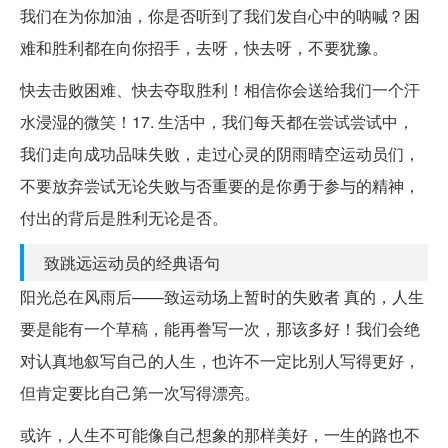
我们在为你加油，你是否听到了我们发自心中的呐喊？困
难和胜利都在向你招手，去呀，快去呀，不要犹豫。
快去击败困难、快去夺取胜利！相信你会送给我们一个汗
水浸湿的微笑！17. 生活中，我们每天都在尝试尝试中，
我们走向成功品味失败，走过心灵的阴雨晴空运动员们，
不要放弃尝试无论失败与否重要的是你勇于参与的精神，
付出的背后是胜利无论是否。
致跳远运动员的经典语句
阳光总在风雨后——致运动场上暂时的失败者 真的，人生
要是能有一个草稿，能再誊写一次，那该多好！我们会绝
对认真地叙写自己的人生，也许不一定比别人写得更好，
但肯定要比自己第一次写得漂亮。
或许，人生不可能像自己想象的那样美好，一生的路也不