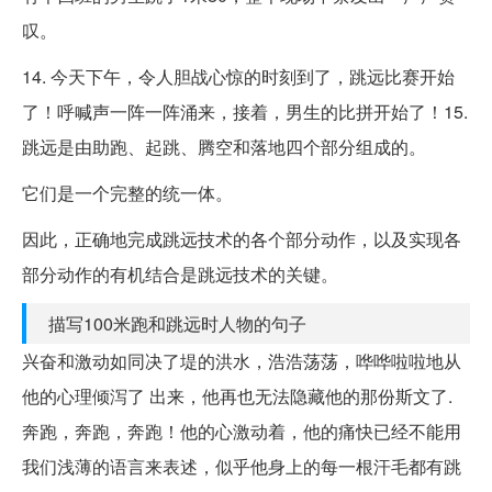
叹。
14. 今天下午，令人胆战心惊的时刻到了，跳远比赛开始
了！呼喊声一阵一阵涌来，接着，男生的比拼开始了！15.
跳远是由助跑、起跳、腾空和落地四个部分组成的。
它们是一个完整的统一体。
因此，正确地完成跳远技术的各个部分动作，以及实现各
部分动作的有机结合是跳远技术的关键。
描写100米跑和跳远时人物的句子
兴奋和激动如同决了堤的洪水，浩浩荡荡，哗哗啦啦地从
他的心理倾泻了 出来，他再也无法隐藏他的那份斯文了.
奔跑，奔跑，奔跑！他的心激动着，他的痛快已经不能用
我们浅薄的语言来表述，似乎他身上的每一根汗毛都有跳