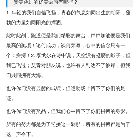
赞美跳远的优美语句有哪些？
1. 年轻的我们自信飞扬，青春的气息如同出生的朝阳，蓬
勃的力量如同阳光的挥洒。
此时此刻，跑道便是我们精彩的舞台，声声加油便是我们
最高的奖项！论何成功，谈何荣辱，心中的信念只有一
个：拼搏！2. 泰戈尔在诗中说，天空没有翅膀的影子，但
我已飞过；艾青对朋友说，也许有人到达不了彼岸，但我
们共同拥有大海。
也许你们没有显赫的成绩，但运动场上留下了你们的足
迹。
也许你们没有奖品，但我们心中留下了你们拼搏的身影。
所有的努力都是为了迎接这一刹那，所有的拼搏都是为了
这一声令下。