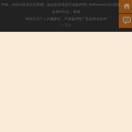
声明：本站内容来自互联网，如信息有错误可发邮件到f_fb#foxmail.com说明，我们
会及时纠正，谢谢
本站仅为个人兴趣爱好，不接盈利性广告及商业合作
小男孩