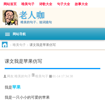
网站首页
唯美句子
诗歌大全
句子大全
故事大全
人生感悟
其他美文
美文欣赏
伤感文字
散文随笔
感人故事
句子分类
网站导航
>
唯美句子
>
课文我是苹果仿写
课文我是苹果仿写
唯美句子
网友:
唯美的句子
01-14 17:34:38
苹果
我是
我是一只小小的可爱的苹果