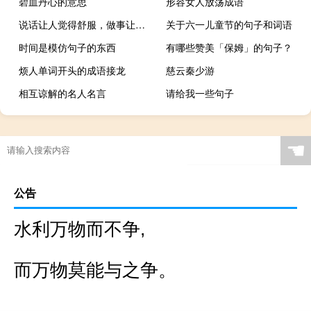
碧血丹心的意思
形容女人放荡成语
说话让人觉得舒服，做事让人觉得感动。最后一句是什么？
关于六一儿童节的句子和词语
时间是模仿句子的东西
有哪些赞美「保姆」的句子？
烦人单词开头的成语接龙
慈云秦少游
相互谅解的名人名言
请给我一些句子
☚
公告
水利万物而不争,
而万物莫能与之争。