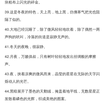
块粗布上闪光的碎金。
39.这是冬夜的特色，天上亮，地上黑，仿佛寒气把光也阻
隔了似的。
40.大地已经沉睡了，除了微风轻轻地吹着，除了偶然一两
声狗的吠叫，冷落的街道是寂静无声的。
41.冬天的夜晚，很寂静。
42.月夜，万籁俱叔，只有树叶轻轻地发出丝绸般的摩擦
声。
43.夜，挟着凉爽的微风而来，晶莹的星星在无际的天字闪
烁动人的光芒。
44.黑暗展开了墨色的天鹅绒，掩盖着地平线，无数星星正
发散着磷色的光辉，织成美艳的图案。