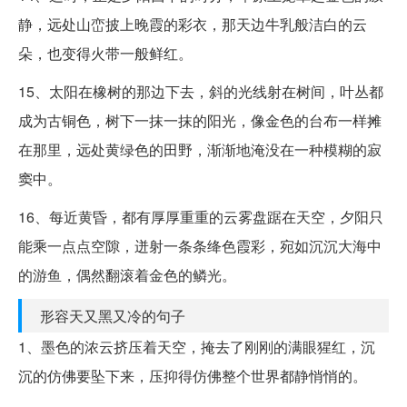
静，远处山峦披上晚霞的彩衣，那天边牛乳般洁白的云
朵，也变得火带一般鲜红。
15、太阳在橡树的那边下去，斜的光线射在树间，叶丛都
成为古铜色，树下一抹一抹的阳光，像金色的台布一样摊
在那里，远处黄绿色的田野，渐渐地淹没在一种模糊的寂
窦中。
16、每近黄昏，都有厚厚重重的云雾盘踞在天空，夕阳只
能乘一点点空隙，迸射一条条绛色霞彩，宛如沉沉大海中
的游鱼，偶然翻滚着金色的鳞光。
形容天又黑又冷的句子
1、墨色的浓云挤压着天空，掩去了刚刚的满眼猩红，沉
沉的仿佛要坠下来，压抑得仿佛整个世界都静悄悄的。