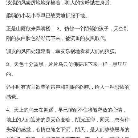
淡漠的风凌厉地地穿梭着，将人的惊呼抛在身后。
柔弱的小花小草早已战栗地折服于地。
正是山雨欲来风满楼！ 2、仿佛一个阴郁的孩子，天空刚
刚的灰白脸色渐渐沉下来，被沉重的灰黑取代。
调皮的风四处流窜着，幸灾乐祸地看着人们的狼狈。
3、天色十分昏黑，片片乌云仿佛要压下来一样，黑压压
的。
还不时有震耳欲聋的雷声和刺眼的闪电，给人一种恐怖的
感觉。
4、天上的乌云在舞蹈，早已按耐不住将被释放的心情，
地上的人们迎来的是天色变暗，阴沉压抑，阴天，总有种
失落的感觉，心情也随之下沉，阴天，是人们静静思考的