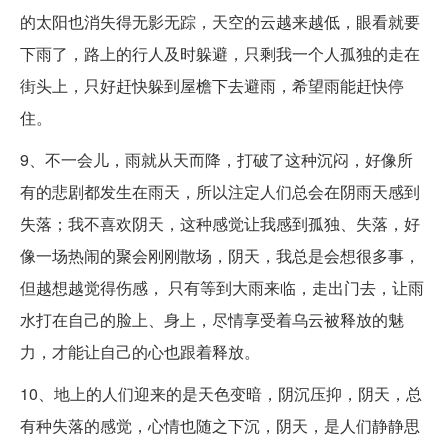
的太阳也消失得无影无踪，天空的云越来越低，眼看就要
下雨了，路上的行人及时躲避，只剩我一个人孤独的走在
街头上，只好赶快躲到屋檐下去避雨，希望雨能赶快停
住。
9、不一会儿，雨就从天而降，打破了这种沉闷，好像所
有的悲剧都发生在雨天，所以注定人们总会在阴雨天感到
失落；我不喜欢阴天，这种感觉让我感到孤独、失落，好
像一场热闹的聚会刚刚散场，阴天，我总是会想很多事，
但越想越觉得伤感， 只有等到大雨来临，走出门去，让雨
水打在自己的脸上、身上，尽情享受着乌云被释放的魅
力，才能让自己的心也跟着释放。
10、地上的人们迎来的是天色变暗，阴沉压抑，阴天，总
有种失落的感觉，心情也随之下沉，阴天，是人们静静思