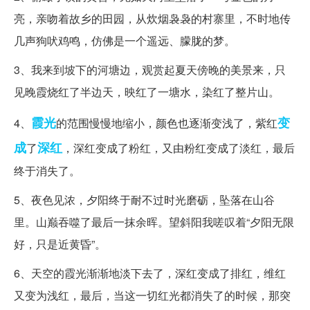
亮，亲吻着故乡的田园，从炊烟袅袅的村寨里，不时地传
几声狗吠鸡鸣，仿佛是一个遥远、朦胧的梦。
3、我来到坡下的河塘边，观赏起夏天傍晚的美景来，只
见晚霞烧红了半边天，映红了一塘水，染红了整片山。
霞光
变
4、
的范围慢慢地缩小，颜色也逐渐变浅了，紫红
成
深红
了
，深红变成了粉红，又由粉红变成了淡红，最后
终于消失了。
5、夜色见浓，夕阳终于耐不过时光磨砺，坠落在山谷
里。山巅吞噬了最后一抹余晖。望斜阳我嗟叹着“夕阳无限
好，只是近黄昏”。
6、天空的霞光渐渐地淡下去了，深红变成了排红，维红
又变为浅红，最后，当这一切红光都消失了的时候，那突