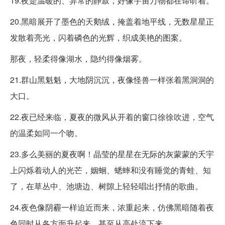
19.夜是温暖的、异常的静寂，好像宇宙万物都在谛听着。
20.黑暗展开了墨色的天鹅绒，掩盖着地平线，无数星星正
发散着亮光，闪着磷色的光辉，织成美艳的图案。
那夜，轻柔得像湖水，隐约得像烟雾。
21.群山黑魁魁，大地阴沉沉，夜像怪兽一样张着黑洞洞的
大口。
22.夜已经来临，夏夜的微风从开着的窗口徐徐吹进，空气
的温柔如同一个吻。
23.多么美丽的夏夜啊！晶莹的星星在无际的灰蒙蒙的夭宇
上闪烁着动人的光芒，姻蛔、蟋蟀和没有睡觉的青蛙、知
了，在草丛中、池塘边、树隙上轻轻唱出抒情的歌曲。
24.夜色像阴霾一样迫近而来，浓重起来，仿佛黑暗随着夜
色同时从各方面升起来，甚至从高处流下来。