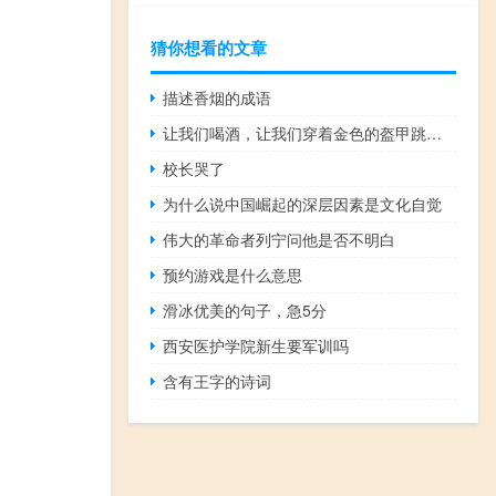
猜你想看的文章
描述香烟的成语
让我们喝酒，让我们穿着金色的盔甲跳舞！让我们用我们的鼓声在河流和山丘上打雷吧！
校长哭了
为什么说中国崛起的深层因素是文化自觉
伟大的革命者列宁问他是否不明白
预约游戏是什么意思
滑冰优美的句子，急5分
西安医护学院新生要军训吗
含有王字的诗词