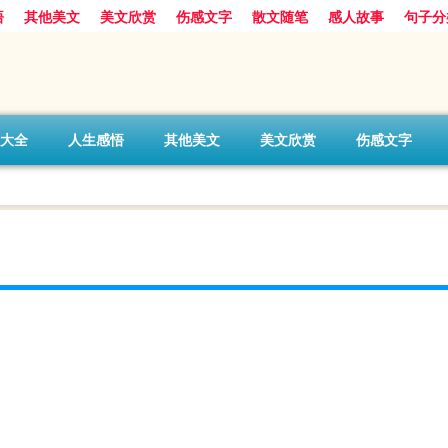
悟
其他美文
美文欣赏
伤感文字
散文随笔
感人故事
句子分
大全
人生感悟
其他美文
美文欣赏
伤感文字