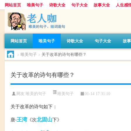
网站首页
唯美句子
诗歌大全
句子大全
故事大全
人生感
网站首页
唯美句子
诗歌大全
句子大全
故事
>
唯美句子
>
关于改革的诗句有哪些？
关于改革的诗句有哪些？
唯美句子
网友:
唯美的句子
01-14 17:31:10
关于改革的诗句如下：
王湾
北固山
唐-
《次
下》