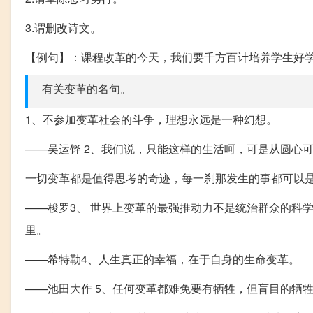
3.谓删改诗文。
【例句】：课程改革的今天，我们要千方百计培养学生好
有关变革的名句。
1、不参加变革社会的斗争，理想永远是一种幻想。
——吴运铎 2、我们说，只能这样的生活呵，可是从圆心
一切变革都是值得思考的奇迹，每一刹那发生的事都可以
——梭罗3、 世界上变革的最强推动力不是统治群众的科
里。
——希特勒4、人生真正的幸福，在于自身的生命变革。
——池田大作 5、任何变革都难免要有牺牲，但盲目的牺