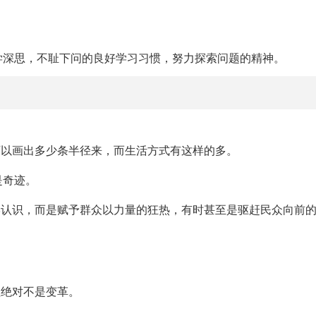
学深思，不耻下问的良好学习习惯，努力探索问题的精神。
可以画出多少条半径来，而生活方式有这样的多。
是奇迹。
学认识，而是赋予群众以力量的狂热，有时甚至是驱赶民众向前
牲绝对不是变革。