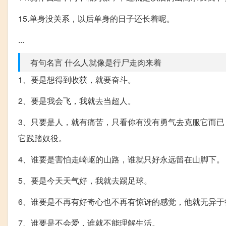
15.单身没关系，以后单身的日子还长着呢。
...
有句名言 什么人就像是行尸走肉来着
1、要是想得到收获，就要奋斗。
2、要是我会飞，我就去当超人。
3、只要是人，就有痛苦，只看你有没有勇气去克服它而
它践踏奴役。
4、谁要是害怕走崎岖的山路，谁就只好永远留在山脚下。
5、要是今天天气好，我就去踢足球。
6、谁要是不再有好奇心也不再有惊讶的感觉，他就无异于
7、谁要是不会爱，谁就不能理解生活。