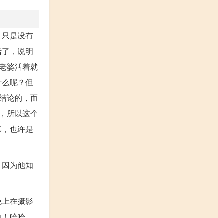
，只是没有
活了，说明
老婆活着就
什么呢？但
结论的，而
，所以这个
毒，也许是
，因为他知
晚上在摄影
的！哈哈，