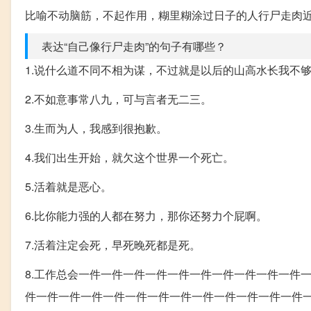
比喻不动脑筋，不起作用，糊里糊涂过日子的人行尸走肉
表达“自己像行尸走肉”的句子有哪些？
1.说什么道不同不相为谋，不过就是以后的山高水长我不
2.不如意事常八九，可与言者无二三。
3.生而为人，我感到很抱歉。
4.我们出生开始，就欠这个世界一个死亡。
5.活着就是恶心。
6.比你能力强的人都在努力，那你还努力个屁啊。
7.活着注定会死，早死晚死都是死。
8.工作总会一件一件一件一件一件一件一件一件一件一件
件一件一件一件一件一件一件一件一件一件一件一件一件