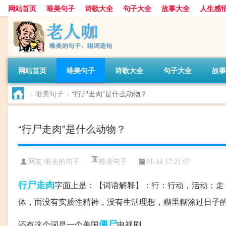
网站首页
唯美句子
诗歌大全
句子大全
故事大全
人生感
网站首页
唯美句子
诗歌大全
句子大全
故事
>
唯美句子
>
“行尸走肉”是什么动物？
“行尸走肉”是什么动物？
唯美句子
网友:
唯美的句子
01-14 17:21:07
行尸走肉
字面上是：【词语解释】：行：行动，活动；走
体，而没有实质性精神，没有生活理想，糊里糊涂过日子的
僵尸
还有这个词是一个美国
电视剧。