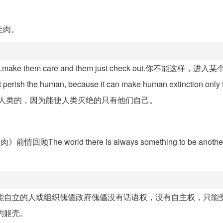
走肉。
odr's life.make them care and them just check out.你不能这样，
human, because it can make human extinction only th
ble.丧尸是不会灭亡人类的，因为能使人类灭绝的只有他们自己。
回顾The world there is always something to be another thi
能自立的人或组织傀儡政府傀儡没有话语权，没有自主权，只能
的躯壳。