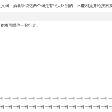
近义词：酒囊饭袋这两个词是有很大区别的，不能相提并论搜索
够资格再跟你一起行走。
一件一件一件一件一件一件一件一件一件一件一件一件一件一件
一件一件一件一件一件一件一件一件一件一件一件一件一件一件