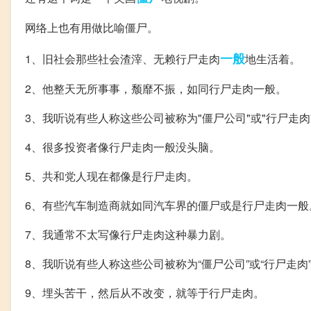
网络上也有用做比喻僵尸。
一般
1、旧社会那些社会渣滓、无赖行尸走肉
地生活着。
2、他整天无所事事，颓靡不振，如同行尸走肉一般。
3、我听说有些人称这些公司被称为"僵尸公司"或"行尸走肉
4、很多投资者像行尸走肉一般没头脑。
5、共和党人现在都像是行尸走肉。
6、有些汽车制造商就如同汽车界的僵尸或是行尸走肉一般
7、我通常不太写像行尸走肉这种暴力剧。
8、我听说有些人称这些公司被称为“僵尸公司”或“行尸走肉
9、埋头苦干，然后从不改变，就等于行尸走肉。