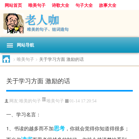
网站首页
唯美句子
诗歌大全
句子大全
故事大全
人生感悟
其他美文
美文欣赏
伤感文字
散文随笔
感人故事
句子分类
网站导航
>
唯美句子
>
关于学习方面 激励的话
关于学习方面 激励的话
唯美句子
网友:
唯美的句子
01-14 17:20:54
一、学习名言：
思考
1、书读的越多而不加
，你就会觉得你知道得很多；