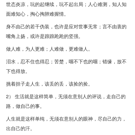
世态炎凉，玩的起继续，玩不起出局；人心难测，知人知
面难知心，掏心掏肺难握情。
身不由己的若干伪装，也许是应对世事无常；言不由衷的
嘴角上扬，或许是踉踉跄跄的坚强。
做人难，为人更难；人难做，更难做人。
泪水，忍不住也得忍；苦楚，咽不下也的咽；错缘，放不
下也得放。
挑着担子走人生，该丢的丢，该捡的捡。
2） 生活就是这样简单，无须在意别人的评说，走自己的
路，做自己的事。
人生就是这样单纯，无须在意别人的眼神，尽自己的力，
出自己的汗。