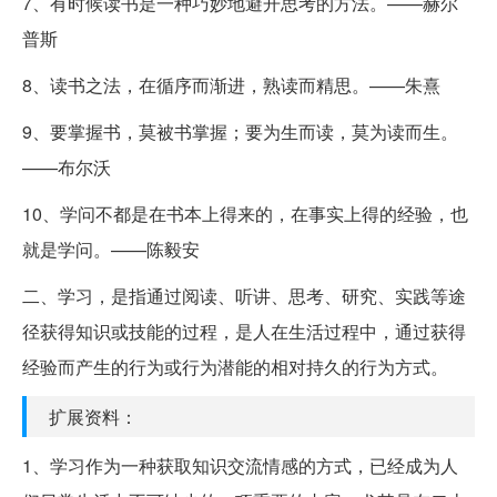
7、有时候读书是一种巧妙地避开思考的方法。——赫尔
普斯
8、读书之法，在循序而渐进，熟读而精思。——朱熹
9、要掌握书，莫被书掌握；要为生而读，莫为读而生。
——布尔沃
10、学问不都是在书本上得来的，在事实上得的经验，也
就是学问。——陈毅安
二、学习，是指通过阅读、听讲、思考、研究、实践等途
径获得知识或技能的过程，是人在生活过程中，通过获得
经验而产生的行为或行为潜能的相对持久的行为方式。
扩展资料：
1、学习作为一种获取知识交流情感的方式，已经成为人