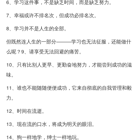
6、学习这件事，不是缺乏时间，而是缺乏努力。
7、幸福或许不排名次，但成功必排名次。
8、学习并不是人生的全部。
但既然连人生的一部分———学习也无法征服，还能做什
么呢？9、请享受无法回避的痛苦。
10、只有比别人更早、更勤奋地努力，才能尝到成功的滋
味。
11、谁也不能随随便便成功，它来自彻底的自我管理和毅
力。
12、时间在流逝。
13、现在流的口水，将成为明天的眼泪。
14、狗一样地学，绅士一样地玩。