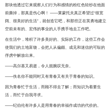
那块他透过它来观察人们行为和感情的粉红色轻纱在他面
前撕掉，那真是伤心啊！ ——莱蒙托夫真正希望过“很宽
阔、很美好的生活”，就创造它吧，和那些正在英勇地建立
空前未有的、宏伟的事业的人手携手地去工作吧。
在生活中，堆积了许多美好的、实际的工作，这些工作会
使我们的土地富饶，会把人从偏颇、成见和迷信的可耻的
俘虏中解放出来。
——高尔基又易逝，令人扼腕叹无奈。
——佚名你不能同时又有青春又有关于青春的知识。
因为青春忙于生活，而顾不得去了解；而知识为着要生
活，而忙于自我寻求。
——纪伯伦有许多人是用青春的幸福作成功的代价的。