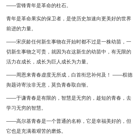
——雷锋青年是革命的柱石。
青年是革命果实的保卫者，是使历史加速向更美好的世界
前进的力量。
——宋庆龄任何新生事物在开始时都不过是一株幼苗，一
切新生事物之可贵，就因为在这新生的幼苗中，有无限的
活力在成长，成长为巨人成长为力量。
——周恩来青春虚度无所成，白首衔悲补何及！ ——权德
舆题诗寄汝非无意，莫负青春取自惭。
——于谦青春是有限的，智慧是无穷的，趁短的青春，去
学习无穷的智慧。
——高尔基青春是一个普通的名称，它是幸福美好的，但
它也是充满着艰苦的磨炼。