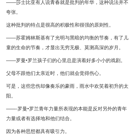
——莎士比亚有人说青春就是批判的年华，这种说法并不
夸张。
这种批判的特点是很高的积极性和很强的原则性。
——苏霍姆林斯基有了光明与黑暗的均衡的节奏，有了儿
童的生命的节奏，才显出无穷无极、莫测高深的岁月。
——罗曼•罗兰孩子们的心里总是演着好多小小的戏剧。
父母不跟他们太亲近时，他们就会觉得伤心。
可是，这些悲伤却像奏乐的豪雨，雨水中欢笑着初升的太
阳。
——-罗曼•罗兰青年力量所表现的本能是反对另外的青年
力量或者有选择地和他们结合。
因为各种思想都具有吸引力。