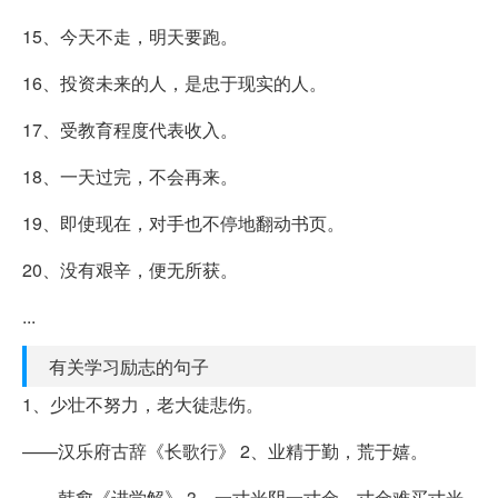
15、今天不走，明天要跑。
16、投资未来的人，是忠于现实的人。
17、受教育程度代表收入。
18、一天过完，不会再来。
19、即使现在，对手也不停地翻动书页。
20、没有艰辛，便无所获。
...
有关学习励志的句子
1、少壮不努力，老大徒悲伤。
——汉乐府古辞《长歌行》 2、业精于勤，荒于嬉。
——韩愈《进学解》 3、一寸光阴一寸金，寸金难买寸光