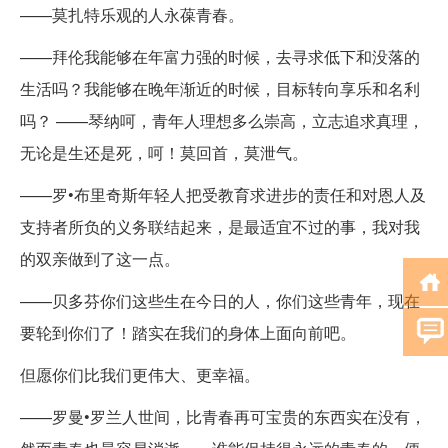
——莫扎特乐观的人永葆青春。
——拜伦我能够在年富力强的时候，去寻求低下和没落的
生活吗？我能够在晚年渐近的时候，目标转向享乐和名利
吗？ ——琴纳呵，青年人理想多么崇高，立志追求真理，
无论是生还是死，呵！莫回首，莫泄气。
——罗•布里奇斯年轻人把受教育求进步的责任和对恩人及
支持者所负的义务联结起来，是最适宜不过的事，我对我
的双亲做到了这一点。
——贝多芬你们这些生在今日的人，你们这些青年，现在
要轮到你们了！踏实在我们的身体上面向前吧。
但愿你们比我们更伟大、更幸福。
——罗曼•罗兰人世间，比青春再可宝贵的东西实在没有，