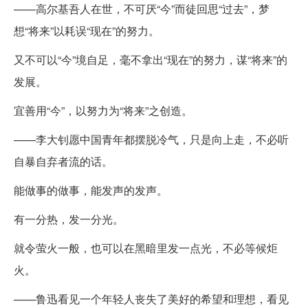
——高尔基吾人在世，不可厌“今”而徒回思“过去”，梦
想“将来”以耗误“现在”的努力。
又不可以“今”境自足，毫不拿出“现在”的努力，谋“将来”的
发展。
宜善用“今”，以努力为“将来”之创造。
——李大钊愿中国青年都摆脱冷气，只是向上走，不必听
自暴自弃者流的话。
能做事的做事，能发声的发声。
有一分热，发一分光。
就令萤火一般，也可以在黑暗里发一点光，不必等候炬
火。
——鲁迅看见一个年轻人丧失了美好的希望和理想，看见