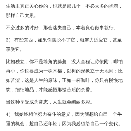
生活里真正关心你的，也就是那几个，不必太多的抱怨，
那样自己太累。
不必过多的讨好，那会迷失自己，本着良心做事就行。
3） 有些东西，如果你摆脱不了它，就努力适应它，甚至
享受它。
比如独立，你不是墙角的藤蔓，没人全程让你依附，哪怕
再小，你也要成为一株木棉，以树的形象立于天地间；比
如苦涩，这是人生的原味，正如一杯咖啡，你只有慢慢地
饮，细细地品，才能感悟那缕苦后的余香。
当这种享受成为常态，人生就会绚丽多彩。
4） 我始终相信努力奋斗的意义，因为我想给自己一个牛
逼的机会，趁自己还年轻；因为我必须给自己一个交代。