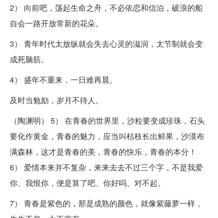
2） 向前吧，荡起生命之舟，不必依恋和信泊，破浪的船
自会一路开放常新的花朵。
3） 青年时代太放纵就会失去心灵的滋润，太节制就会变
成死脑筋。
4） 盛年不重来，一日难再晨。
及时当勉励，岁月不待人。
（陶渊明） 5） 在青春的世界里，沙粒要变成珍珠，石头
要化作黄金，青春的魅力，应当叫枯枝长出鲜果，沙漠布
满森林，这才是青春的美，青春的快乐，青春的本分！
6） 爱情本来并不复杂，来来去去不过三个字，不是我爱
你、我恨你，便是算了吧、你好吗、对不起。
7） 青春是紫色的，那是成熟的颜色，就像紫藤萝一样，