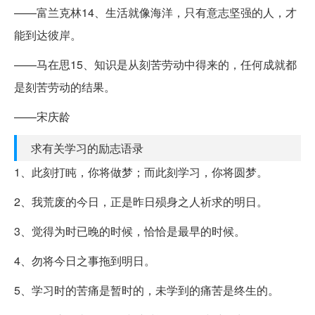
——富兰克林14、生活就像海洋，只有意志坚强的人，才
能到达彼岸。
——马在思15、知识是从刻苦劳动中得来的，任何成就都
是刻苦劳动的结果。
——宋庆龄
求有关学习的励志语录
1、此刻打盹，你将做梦；而此刻学习，你将圆梦。
2、我荒废的今日，正是昨日殒身之人祈求的明日。
3、觉得为时已晚的时候，恰恰是最早的时候。
4、勿将今日之事拖到明日。
5、学习时的苦痛是暂时的，未学到的痛苦是终生的。