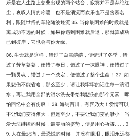
乐是在人生路上交叠出现的两个站台，寂寞并不是弃绝红
尘，哀叹人情的冷暖，也不是消沉而欢乐也不是贪慕名
利，跟随世俗的车轮随波逐流 35. 当你最困难的时候就是
离成功不远的时候，如果你遇到困难就后退，那就算成功
已到彼岸，它也会与你无缘。
36. 生命就是这样，错过了白雪皑皑，便错过了冬季，错
过了芳草萋萋，便错了春日，错过了一抹眼神，便错过了
一颗灵魂，错过了一个决定，便错过了整个生命！ 37. 如
果悲伤不能省略，那么至少，请让我牢牢的记住每一滴泪
水，再让我用全部的泪水洗去带给我悲伤的那个元素，哪
怕回忆中会有伤痕！ 38. 海纳百川，有容乃大！爱情可以
不让我们变得伟大，但是至少，不要让我们变的渺小！当
爱无法继续的时候，最美丽的姿势，便是用心祈祷…… 3
9. 人在最悲痛，最恐慌的时候，并没有眼泪，眼泪永远都