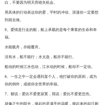
白，不要因为明天而错失机会。
用具体的行动表达你的爱，平时的冲动、浪漫你一定要想
到就去做。
5、爱情是行走的船，船上承载的是每个乘客的生命和幸
福。
水能载舟，亦能覆舟。
没有水，船不能行；水太急，船亦不能行。
船动的时候江水也动，江水动的时候，船却不一定动。
6、一生之中一定会遇到某个人，他打破你的原则，成为
你的例外，成就你全世界的幸福。
7、都说：爱比不爱更寂寞，我说：爱比不爱更悲伤。
就像正午的阳光，捧起的是满手的温暖，握起来的却只剩