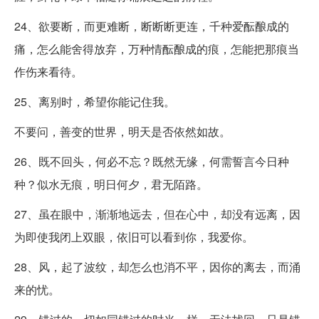
24、欲要断，而更难断，断断断更连，千种爱酝酿成的
痛，怎么能舍得放弃，万种情酝酿成的痕，怎能把那痕当
作伤来看待。
25、离别时，希望你能记住我。
不要问，善变的世界，明天是否依然如故。
26、既不回头，何必不忘？既然无缘，何需誓言今日种
种？似水无痕，明日何夕，君无陌路。
27、虽在眼中，渐渐地远去，但在心中，却没有远离，因
为即使我闭上双眼，依旧可以看到你，我爱你。
28、风，起了波纹，却怎么也消不平，因你的离去，而涌
来的忧。