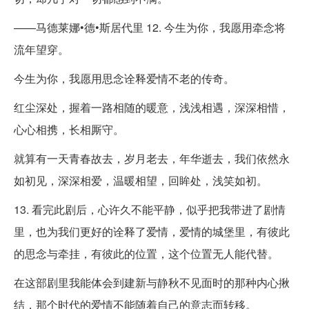
——马德莱娜•德•斯居代里 12. 今生为你，我愿用牵念将
流年望穿。
今生为你，我愿用思念诠释爱情不老的传奇。
红尘深处，握着一路相随的暖意，浅浅相遇，深深相惜，
心心相携，长相厮守。
就算有一天青春故去，岁月老去，年华逝去，我们依然永
如初见，深深相爱，温暖相望，回眸处，浅笑如初。
13. 看完此剧后，心许久不能平静，似乎把我带进了剧情
里，也为我们更好的诠释了爱情，爱情的城堡里，有彼此
的思念与牵挂，有彼此的位置，这个位置无人能代替。
在这部剧里我能体会到建新与静秋不见面时的那种内心揪
结，那个时代的爱情不能随着自己的意志而转移。