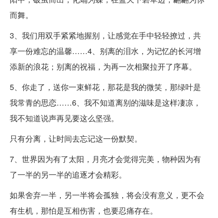
而舞。
3、我们用双手紧紧地握别，让感觉在手中轻轻撩过，共
享一份难忘的温馨……4、别离的泪水，为记忆的长河增
添新的浪花；别离的祝福，为再一次相聚拉开了序幕。
5、你走了，送你一束鲜花，那花是我的微笑，那绿叶是
我常青的思恋……6、我不知道离别的滋味是这样凄凉，
我不知道说声再见要这么坚强。
只有分离，让时间去忘记这一份默契。
7、世界因为有了太阳，月亮才会觉得完美，物种因为有
了一半的另一半的追逐才会精彩。
如果舍弃一半，另一半将会孤独，将会没有意义，更不会
有生机，那怕是互相伤害，也要忍痛存在。