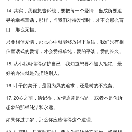
14. 其实，我很想告诉他，要把每一个爱情，当成所要追
寻的幸福童话，那样，当我们对待爱情时，才不会那么盲
目，那么无措。
只要相信爱情，那么心中就能够放得下童话，我们只有相
信童话式的爱情，才会爱得单纯，爱的平淡，爱的长久。
15. 从小我就懂得保护自已，我知道想要不被人拒绝，最
好的办法就是先拒绝别人。
16. 叶子的离开，是因为风的追求，还是树的不挽留。
17. 20岁之前，请记得，爱情通常是假的，或者不是你所
想象的那样纯洁和永远。
如果你过了岁，那么你应该懂得这个道理。
18. 失恋时，只有种可能，要么你爱她她不爱你，或者相