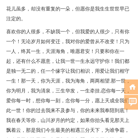
花儿虽多，却没有重复的一朵，但愿你是我生生世世早已
注定的。
喜欢你的人很多，不缺我一个，但我爱的人很少，只有你
一个！无论岁月如何变迁，我对你的爱曾从不改变！只为
一人，终其一生，天涯海角，唯愿君安！只要和你在一
起，还有什么不愿意，让我一世一生永远守护你！我们都
是独一无二的，任一个缘字让我们相识，用爱让我们相守
一生！那一天，你为天涯，我为海角，两两相望.那一世，
你为明月，我为清泉，三生华发，一生牵挂.恋你每一天，
爱你每一时，想你每一刻，念你每一分，愿上天成全我们
此一世！你的过去我来不及参与，你的未来我奉陪到底！
我在春天等你，山川岁月的约定，如果你抬头看见那天上
飘着云，那是我们今生最美的相遇三分天下，为谁争霸，