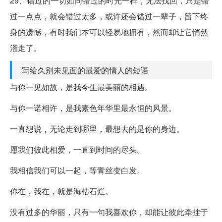
29、错过的一切如同错过的时光一样，无法找回，只是错
过一点点，就会错过太多，或许还会错过一辈子，留下终
身的遗憾，有时我们本可以轻易地拥有，然而却让它悄然
溜走了。
写给久别未见面的最爱的情人的短语
与你一见如故，是我今生最美丽的相遇。
与你一诺相许，是我素色年华里最永恒的风景。
一直想说，无论走到哪里，最想去的是你的身边。
愿我们彼此相爱，一直到时间的尽头。
我相信我们可以一起，等青丝变白发。
你在，我在，就是海枯石烂。
没有过多的华丽，只有一句我喜欢你，却能让彼此牵挂于