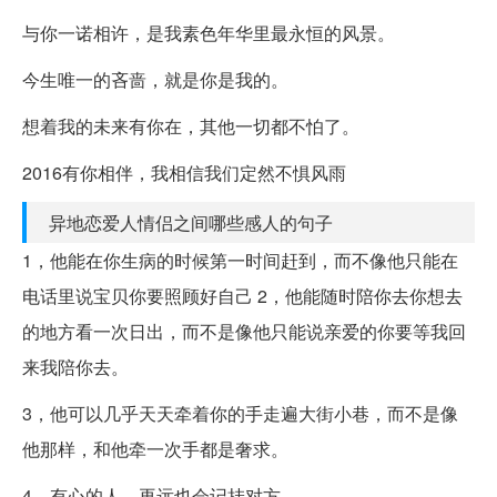
与你一诺相许，是我素色年华里最永恒的风景。
今生唯一的吝啬，就是你是我的。
想着我的未来有你在，其他一切都不怕了。
2016有你相伴，我相信我们定然不惧风雨
异地恋爱人情侣之间哪些感人的句子
1，他能在你生病的时候第一时间赶到，而不像他只能在
电话里说宝贝你要照顾好自己 2，他能随时陪你去你想去
的地方看一次日出，而不是像他只能说亲爱的你要等我回
来我陪你去。
3，他可以几乎天天牵着你的手走遍大街小巷，而不是像
他那样，和他牵一次手都是奢求。
4，有心的人，再远也会记挂对方。