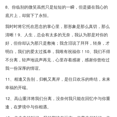
8、你临别的微笑虽然只是短短的一瞬，但是摄在我心的
底片上，却留下了永恒。
我时时将它托在思念的掌心里，那形象是那么真切，那么
清晰！9、人生，总会有太多的无奈，我认为那是对你的
好，但你却认为那只是敷掩；我含泪说了拜拜，转身，才
明白，我们的爱太过孤单，我唯有祝福你！10、我们不得
不分离，轻声地说声再见，心里存着感谢，感谢你曾给过
我一份深厚的情谊。
11、相逢又告别，归帆又离岸，是往日欢乐的终结，未来
幸福的开端。
12、高山重洋将我们分离，没奈何我只能在回忆中与你重
逢，在梦境中与你相遇。