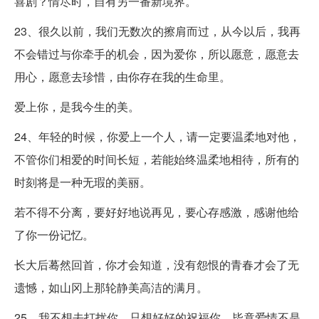
喜剧？情尽时，自有另一番新境界。
23、很久以前，我们无数次的擦肩而过，从今以后，我再
不会错过与你牵手的机会，因为爱你，所以愿意，愿意去
用心，愿意去珍惜，由你存在我的生命里。
爱上你，是我今生的美。
24、年轻的时候，你爱上一个人，请一定要温柔地对他，
不管你们相爱的时间长短，若能始终温柔地相待，所有的
时刻将是一种无瑕的美丽。
若不得不分离，要好好地说再见，要心存感激，感谢他给
了你一份记忆。
长大后蓦然回首，你才会知道，没有怨恨的青春才会了无
遗憾，如山冈上那轮静美高洁的满月。
25、我不想去打扰你，只想好好的祝福你，毕竟爱情不是