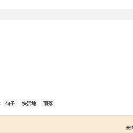
：
句子
快活地
雨落
爱