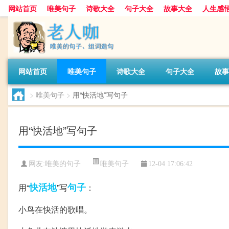
网站首页
唯美句子
诗歌大全
句子大全
故事大全
人生感
网站首页
唯美句子
诗歌大全
句子大全
故事
>
唯美句子
>
用“快活地”写句子
用“快活地”写句子
唯美句子
网友:
唯美的句子
12-04 17:06:42
快活地
句子
用“
”写
：
小鸟在快活的歌唱。