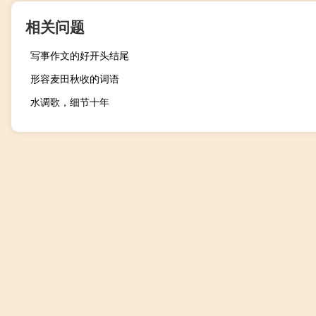
相关问题
写事作文的好开头结尾
形容麦田秋收的词语
水调歌，细节十年