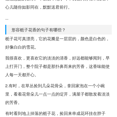
心儿随你如影同在，默默送君前行。
...
形容栀子花香的句子有哪些？
栀子花可真漂亮，它的花瓣是一层层的，颜色是白色的，
好像白白的雪花。
我很喜欢，更喜欢它的淡淡的清香，好远都能够闻到，早
上打开门，整个院子都是那扑鼻而来的芳香，这香味能使
人每一天都开心。
2.有时，在草丛捡到几朵花骨朵，拿回家泡在一个小碗
里，看着花骨朵儿一点一点的绽开，满屋子都散发着淡淡
的芳香。
有时看到地上掉落的栀子花，捡回来串成花环挂在脖子