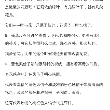
是嫩嫩的花蕊哩！它紧依的绿叶，有几簇叶子，就有几朵
花儿。
它们------叶与花，只属于彼此，花凋了，叶也枯了。
5、菊花没有牡丹的高贵，没有玫瑰的娇艳，更没有水仙
的芬芳，可它却美得那么自然、那么淳朴、那么从容。
我爱菊花，明年的这个时候我还要前来观赏菊花。
6、蓝色风信子最能吸引我的视线，拥有着高贵的气质。
表示感谢的红色风信子明亮艳丽。
代表着幸福的黄色风信子和淡雅的粉色风信子带着清新的
气息，浅浅的颜色相称起来十分和谐，浪漫。
还有代表热情的桃红色风信子很是夺目。