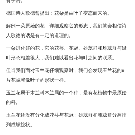
有子房。
德国诗人歌德曾提出：花朵是由叶子变态而来的。
解剖一朵原始的花，详细观察它的形态，我们就会相信诗
人歌德的话是有一定的道理的。
一朵进化好的花，它的花萼、花冠、雄蕊群和雌蕊群与绿
叶形态相差很大，我们难以看出花与叶之间的联系。
但当我们面对玉兰花仔细观察时，我们会发现玉兰花的9
片花被就像叶子的形状一样。
玉兰花属于木兰科木兰属的一个种，是有花植物中最原始
的科。
玉兰花还没有分化成花萼与花冠；雄蕊群和雌蕊群分离排
列成螺旋状。