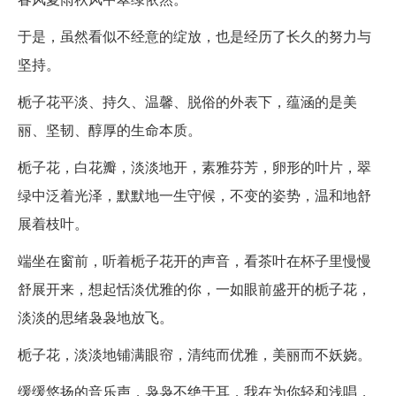
于是，虽然看似不经意的绽放，也是经历了长久的努力与
坚持。
栀子花平淡、持久、温馨、脱俗的外表下，蕴涵的是美
丽、坚韧、醇厚的生命本质。
栀子花，白花瓣，淡淡地开，素雅芬芳，卵形的叶片，翠
绿中泛着光泽，默默地一生守候，不变的姿势，温和地舒
展着枝叶。
端坐在窗前，听着栀子花开的声音，看茶叶在杯子里慢慢
舒展开来，想起恬淡优雅的你，一如眼前盛开的栀子花，
淡淡的思绪袅袅地放飞。
栀子花，淡淡地铺满眼帘，清纯而优雅，美丽而不妖娆。
缓缓悠扬的音乐声，袅袅不绝于耳，我在为你轻和浅唱，