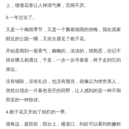
上，缕缕花香让人神清气爽，百闻不厌。
3.一年过去了。
又是一个梅雨季节，又是一个飘着细雨的傍晚，我在居家
附近的公园一隅，又依次遇见了栀子花。
开始是闻到一股香气，幽幽的，淡淡的，很熟悉，但记不
得在哪儿相遇过，于是，一步一步寻着香，终于走到它的
身边。
没有铺陈，没有礼仪，也没有预兆，就像以为绝世美人，
突然出现在一片暮色苍茫的田野，让人感到的是一种不期
而至的一种惊讶。
4.栀子花又开始了灿烂的一季。
墙角边，庭院前，阳台上，楼道口，到处可以看到粉嫩粉