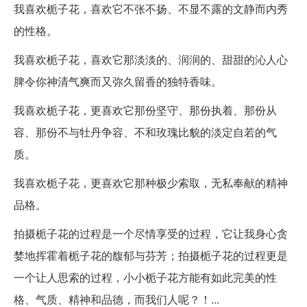
我喜欢栀子花，喜欢它不张不扬、不显不露的文静而内秀
的性格。
我喜欢栀子花，喜欢它那淡淡的、润润的、甜甜的沁人心
脾令你神清气爽而又弥久留香的独特香味。
我喜欢栀子花，更喜欢它那份坚守、那份执着、那份从
容、那份不与牡丹争容、不和玫瑰比貌的淡定自若的气
质。
我喜欢栀子花，更喜欢它那种极少索取，无私奉献的精神
品格。
拍摄栀子花的过程是一个尽情享受的过程，它让我身心贪
婪地挥霍着栀子花的馥郁与芬芳；拍摄栀子花的过程更是
一个让人思索的过程，小小栀子花方能有如此完美的性
格、气质、精神和品德，而我们人呢？！...