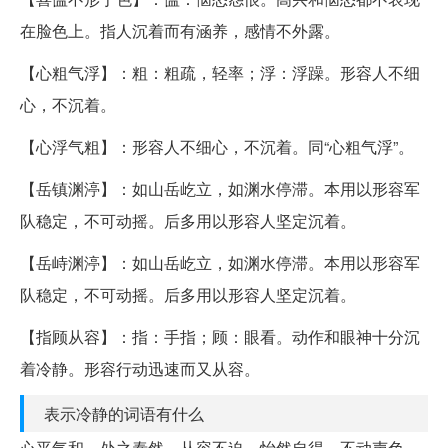
在脸色上。指人沉着而有涵养，感情不外露。
【心粗气浮】：粗：粗疏，轻率；浮：浮躁。形容人不细
心，不沉着。
【心浮气粗】：形容人不细心，不沉着。同“心粗气浮”。
【岳镇渊渟】：如山岳屹立，如渊水停滞。本用以形容军
队稳定，不可动摇。后多用以形容人坚定沉着。
【岳峙渊渟】：如山岳屹立，如渊水停滞。本用以形容军
队稳定，不可动摇。后多用以形容人坚定沉着。
【指顾从容】：指：手指；顾：眼看。动作和眼神十分沉
着冷静。形容行动迅速而又从容。
表示冷静的词语有什么
心平气和、处之泰然、从容不迫、怡然自得、不动声色、