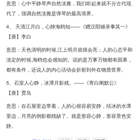
意思：心中平静琴声自然淡雅，我们听起来就不分古代现
代了，强调自然淡雅是弹琴的最高境界。
4、 天清江月白，心静海鸥知——《赠汉阳辅录事其一》
【唐】李白
意思：天色清明的时候,江上明月就很会亮；人的心态平和
淡定的时候,海鸥也会感知的。说的是万事万物都有因果，
都有条件，还说人的内心活动会折射到外在物质世界。
5、石室人心静，冰潭月影残。——《寄白阁默公》
【唐】贾岛
意思：在石屋里边带着，人的心很容易安静，结冰的水潭
里边，月亮的倒影都残缺了。就是形容心静，形容景色安
静。