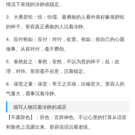
情况下表现的冷静或镇定。
3、大勇若怯：怯：怯儒。最勇敢的人看外表好象很胆怯
的样子。形容真正勇敢的人沉着冷静。
4、应付裕如：应付：对付，处置。裕如：按自己的心愿
做事。从容对付，毫不费劲。
5、泰然处之：泰然：安然，不以为意的样子；处：处
理，对待。形容毫不在意，沉着镇定。
6、庙堂之量：庙堂：帝王之宗庙，比喻宏大。形容人的
气量大，遇事沉着冷静。
描写人物沉着冷静的成语
【不露辞色】：辞色：言辞神色。不让心里的打算从话音
和脸色上流露出来。形容说话沉着老练。