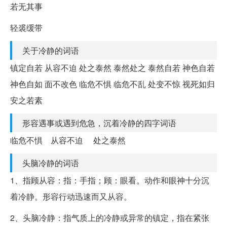
若无其事
轻裘缓带
关于冷静的词语
镇定自若 从容不迫 处之泰然 泰然处之 泰然自若 神色自若
神色自如 面不改色 临危不惧 临危不乱 处变不惊 视死如归
安之若素
形容遇事或遇到危急，沉着冷静的四字词语
临危不惧 从容不迫 处之泰然
头脑冷静的词语
1、指顾从容：指：手指；顾：眼看。动作和眼神十分沉
着冷静。形容行动迅速而又从容。
2、头脑冷静：指气质上的冷静或异常的镇定，指在紧张