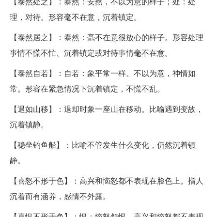
【泰然处之】：泰然：安然，不以为意的样子；处：处
理，对待。形容毫不在意，沉着镇定。
【泰然居之】：泰然：毫不在意很放心的样子。形容处理
事情不慌不忙、沉着镇定或对待事情毫不在意。
【泰然自若】：自若：象平常一样。不以为意，神情如
常。形容在紧急情况下沉着镇定，不慌不乱。
【退如山移】：退却时象一座山在移动。比喻遇到变故，
沉着镇静。
【稳坐钓鱼船】：比喻不管发生什么变化，仍然沉着镇
静。
【喜怒不形于色】：高兴和恼怒都不表现在脸色上。指人
沉着而有涵养，感情不外露。
【喜愠不形于色】：愠：恼怒怨恨。高兴和恼怒都不表现