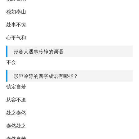
稳如泰山
处事不惊
心平气和
形容人遇事冷静的词语
不会
形容冷静的四字成语有哪些？
镇定自若
从容不迫
处之泰然
泰然处之
泰然自若