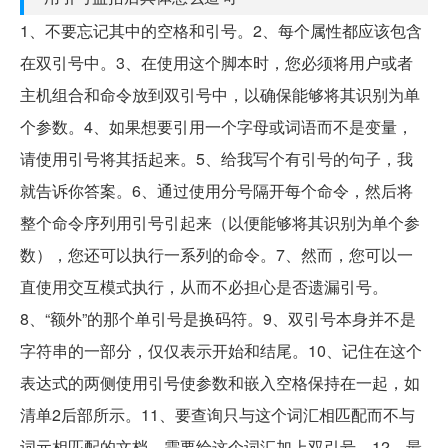
1、不要忘记其中的空格和引号。2、每个属性都应该包含
在双引号中。3、在使用这个脚本时，您必须将用户或者
主机组合和命令放到双引号中，以确保能够将其识别为单
个参数。4、如果想要引用一个字母或词语而不是变量，
请使用引号将其括起来。5、给我写个有引号的句子，我
就告诉你答案。6、通过使用分号隔开每个命令，然后将
整个命令序列用引号引起来（以便能够将其识别为单个参
数），您还可以执行一系列的命令。7、然而，您可以一
直使用交互模式执行，从而不必担心是否遗漏引号。
8、“额外”的那个单引号是换码符。9、双引号本身并不是
字符串的一部分，仅仅表示开始和结尾。10、记住在这个
表达式的两侧使用引号使参数和嵌入空格保持在一起，如
清单2后部所示。11、要查询只与这个词汇相匹配而不与
词元相匹配的文档，需要给这个词汇加上双引号。12、最