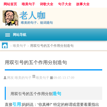
网站首页
唯美句子
诗歌大全
句子大全
故事大全
人生感悟
其他美文
美文欣赏
伤感文字
散文随笔
感人故事
句子分类
网站导航
>
唯美句子
>
用双引号的五个作用分别造句
用双引号的五个作用分别造句
唯美句子
网友:
唯美的句子
09-05 13:17:09
造句
用双引号的五个作用分别
引用
直接
:妈妈说：“你真棒!" 特定的称谓或需要着重指出