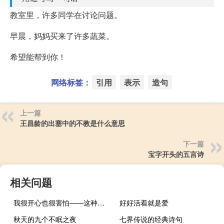
教室里，许多同学在讨论问题。
早晨，妈妈买来了许多蔬菜。
希望能帮到你！
网络标签：
引用
表示
造句
上一篇
王昌龄的出塞中的不教是什么意思
下一篇
宝字开头的五言诗
相关问题
我很开心也很害怕——这种偷东西的味道就像写句子一样
好好活着就是爱
秋天的九个不眠之夜
七界传说的经典诗句