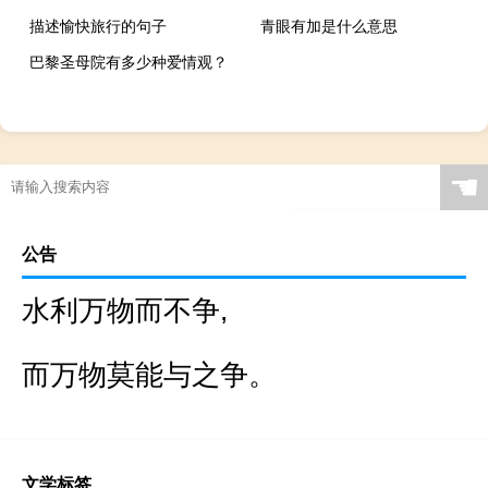
描述愉快旅行的句子
青眼有加是什么意思
巴黎圣母院有多少种爱情观？
☚
公告
水利万物而不争,
而万物莫能与之争。
文学标签