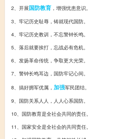
国防教育
2、开展
，增强忧患意识。
3、牢记历史耻辱，铸就现代国防。
4、牢记历史教训，不忘警钟长鸣。
5、落后就要挨打，忘战必有危机。
6、发扬革命传统，争取更大光荣。
7、警钟长鸣耳边，国防牢记心间。
加强
8、搞好拥军优属，
军民团结。
9、国防关系人人，人人心系国防。
10、国防教育是全社会共同的责任。
11、国家安全是全社会的共同责任。