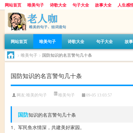
网站首页
唯美句子
诗歌大全
句子大全
故事大全
人生感
网站首页
唯美句子
诗歌大全
句子大全
故事
>
唯美句子
>
国防知识的名言警句几十条
国防知识的名言警句几十条
唯美句子
网友:
唯美的句子
09-05 13:03:57
国防
知识的名言警句几十条
1、军民鱼水情深，共建美好家园。