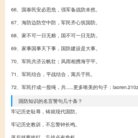
66、国泰民安必思危，强军备战防未然。
67、海防边防空中防，军民齐心筑国防。
68、家不可一日无粮，国不可一日无防。
69、家事国事天下事，国防建设是大事。
70、军民共济云帆壮；风雨相携海宇平。
71、军民结合，平战结合，寓兵于民。
72、军民拧成一股绳，共......更多唯美的句子：laoren.210z
国防知识的名言警句几十条？
牢记历史耻辱，铸就现代国防。
牢记历史教训，不忘警钟长鸣。
落后就要挨打，忘战必有危机。