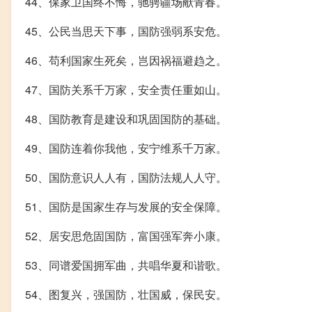
44、保家卫国终不悔，驰骋疆场献青春。
45、公民当思天下事，国防强弱系安危。
46、苟利国家生死矣，岂因祸福避趋之。
47、国防关系千万家，安全责任重如山。
48、国防教育是建设和巩固国防的基础。
49、国防连着你我他，安宁维系千万家。
50、国防意识人人有，国防法规人人守。
51、国防是国家生存与发展的安全保障。
52、居安思危固国防，富国强军奔小康。
53、同谱爱国拥军曲，共唱华夏和谐歌。
54、图复兴，强国防，壮国威，保民安。