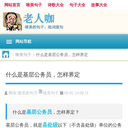
网站首页
唯美句子
诗歌大全
句子大全
故事大全
人生感悟
其他美文
美文欣赏
伤感文字
散文随笔
感人故事
句子分类
网站导航
>
唯美句子
>
什么是基层公务员，怎样界定
什么是基层公务员，怎样界定
唯美句子
网友:
唯美的句子
09-05 10:08:11
基层
公务员
什么是
，怎样界定？
县处级
基层公务员，就是
以下（不含县处级）单位的公务