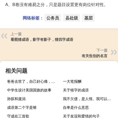
A、B卷没有难易之分，只是题目设置更有岗位针对性。
网络标签：
公务员
县处级
基层
上一篇
看图猜成语，影字有影子，猜四字成语
下一篇
有关告别的名言
相关问题
爸爸去世了，自己好心痛，有什么词语表
一大笔报酬
中学生设计美国国旗的故事
关于犊字的成语
孙膑和庞涓
我不欠债，是人情。我可以用一句话描述我现在的心情
成语第二个字是锥
自卑是什么意思
守成在三首歌
关于友谊和爱情的句子