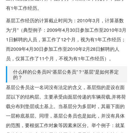
有1年工作经历。
基层工作经历的计算截止时间为：2010年3月，计算基数
为“月”（典型例子：2009年4月30日参加工作至2010年3月
1日解聘的人员，算工作了12个月，视为有1年工作经历；
而2009年4月30日参加工作至2010年2月28日解聘的人
员，仅算工作了11个月，不视为有1年工作经历）。
什么样的公务员叫“基层公务员”？“基层”是如何界定
的？
基层公务员这一名词没有法定的含义，基层指的是设在面
层以下的结构层。主要承受由面层传递的车辆荷载,并将荷
载分布到垫层或土基上。当基层分为多层时，其最下面的
一层称底基层。同理，基层公务员也是如此，并没有具体
的范围，要根据工作对象等因素来区分。举个例子：就某