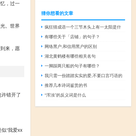
回忆，过一
猜你想看的文章
风光。世界
疯狂猜成语一个三节木头上有一太阳是什
有哪些关于「店铺」的句子？
网络黑户,和信用黑户的区别
日到来，愿
湖北黄鹤楼有哪些相关名句
一脚踩两只船的句子有哪些？
我只需一份踏踏实实的爱,不要口言巧语的
推荐几本诗词鉴赏的书
也许错开了
“浑浊”的反义词是什么
“我爱xx