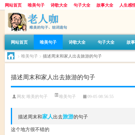
网站首页
唯美句子
诗歌大全
句子大全
故事大全
人生感
网站首页
唯美句子
诗歌大全
句子大全
故事
>
唯美句子
>
描述周末和家人出去旅游的句子
描述周末和家人出去旅游的句子
唯美句子
网友:
唯美的句子
09-05 08:56:55
家人
旅游
描述周末和
出去
的句子
这个地方很不错的