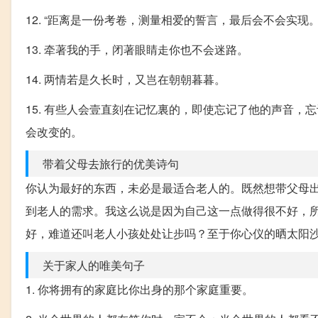
12. “距离是一份考卷，测量相爱的誓言，最后会不会实现
13. 牵著我的手，闭著眼睛走你也不会迷路。
14. 两情若是久长时，又岂在朝朝暮暮。
15. 有些人会壹直刻在记忆裏的，即使忘记了他的声音
会改变的。
带着父母去旅行的优美诗句
你认为最好的东西，未必是最适合老人的。既然想带父母
到老人的需求。我这么说是因为自己这一点做得很不好，
好，难道还叫老人小孩处处让步吗？至于你心仪的晒太阳
关于家人的唯美句子
1. 你将拥有的家庭比你出身的那个家庭重要。