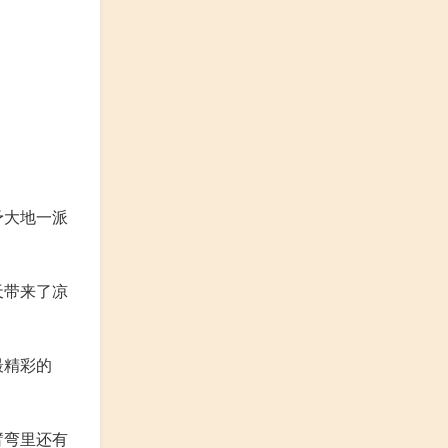
予大地一派
天带来了凉
最精彩的
臂弯里还有