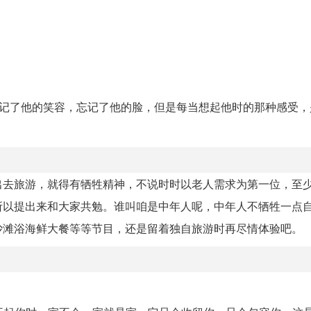
。
，忘记了他的笑容，忘记了他的脸，但是每当想起他时的那种感受
出去旅游，就得有牺牲精神，不说时时以老人需求为第一位，至
所以提出来和大家共勉。谁叫咱是中年人呢，中年人不牺牲一点
沙滩浴海鲜大餐等等节目，还是留着独自旅游时再尽情体验吧。