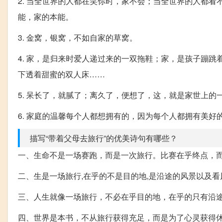
2. 当全世界的人都在笑你时，家不会；当全世界的人都
能，家的本能。
3. 金窝，银窝，不如自家的草窝。
4. 家，是归来时爱人递过来的一双拖鞋；家，是孩子蹦
下透着甜蜜的双人床……
5. 呆长了，就腻了；离久了，便想了，这，就是家世上
6. 家庭的温馨每个人都想拥有的，因为每个人都拥有美
描写“带着父母去旅行”的优美诗句有哪些？
一、生命不是一场赛跑，而是一次旅行。比赛在乎终点，
二、生是一场旅行,在乎的不是目的地,是沿途的风景以及
三、人生就像一场旅行，不必在乎目的地，在乎的只有沿
四、世界是本书，不从旅行获得充足，而是为了心灵获得