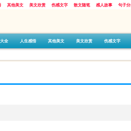
悟
其他美文
美文欣赏
伤感文字
散文随笔
感人故事
句子分
大全
人生感悟
其他美文
美文欣赏
伤感文字