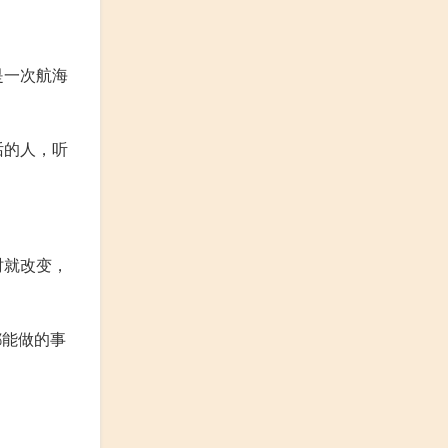
是一次航海
话的人，听
时就改变，
都能做的事