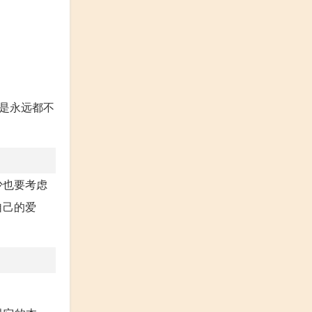
，是永远都不
少也要考虑
自己的爱