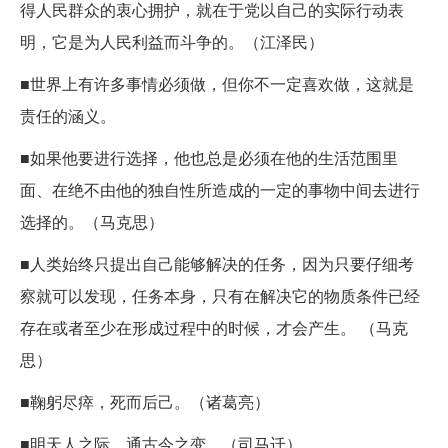
得人民群众的衷心拥护，就在于党以自己的实际行动表
明，它是为人民利益而斗争的。（江泽民）
■世界上有许多事情必须做，但你不一定喜欢做，这就是
责任的涵义。
■如果他要进行选择，他也总是必须在他的生活范围里
面、在绝不由他的独自性所造成的一定的事物中间去进行
选择的。（马克思）
■人类始终只提出自己能够解决的任务，因为只要仔细考
察就可以发现，任务本身，只有在解决它的物质条件已经
存在或者至少在形成过程中的时候，才会产生。 （马克
思）
■鞠躬尽瘁，死而后己。（诸葛亮）
■明天人之际，通古今之变。（司马迁）