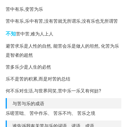
苦中有乐,变苦为乐
苦中有乐,乐中有苦,没有苦就无所谓乐,没有乐也无所谓苦
不知
苦中苦,难为人上人
避苦求乐是人性的自然, 能苦会乐是做人的坦然, 化苦为乐
是智者的超然
苦多乐少是人生的必然
乐不是苦的积累,而是对苦的总结
何不乐对生活,与世界同笑,苦中乐一乐又有何妨?
与苦与乐的成语
乐嗟苦咄、 苦中作乐、 苦乐不均、 苦乐之境
谁告诉我有关苦与乐的词语，谚语，成语