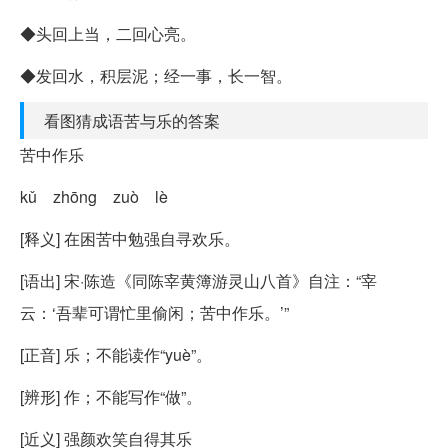
◆头回上当，二回心亮。
◆发回水，积层泥；经一事，长一智。
看图猜成语苦与乐的答案
苦中作乐
kǔ zhōng zuò lè
[释义] 在困苦中勉强自寻欢乐。
[语出] 宋·陈造《同陈宰黄簿游灵山八首》自注：“宰
云：‘吾辈可谓忙里偷闲；苦中作乐。’”
[正音] 乐；不能读作“yuè”。
[辨形] 作；不能写作“做”。
[近义] 强颜欢笑自得其乐