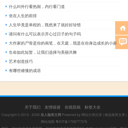
什么叫外行看热闹，内行看门道
坐在人生的前排
人生毕竟是单程的，既然来了就好好珍惜
请问有什么可以表示开心过日子的句子吗
大作家的尸骨是你的画笔，在天庭，我是在你身边成长的小谢
生命如此短暂，让我们选择与美丽共舞
艺术创造技巧
有哪些难懂的成语
关于我们
友情链接
在线投稿
标签大全
Copyright © 2012 - 2026
老人咖美文网
Powered by
网站分类目录
|
精选推荐文章
|
网站地图
粤ICP备17087772号