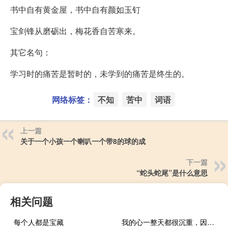
书中自有黄金屋，书中自有颜如玉钉
宝剑锋从磨砺出，梅花香自苦寒来。
其它名句：
学习时的痛苦是暂时的，未学到的痛苦是终生的。
网络标签：
不知
苦中
词语
上一篇
关于一个小孩一个喇叭一个带8的球的成
下一篇
“蛇头蛇尾”是什么意思
相关问题
每个人都是宝藏
我的心一整天都很沉重，因为你还有很长的路要走