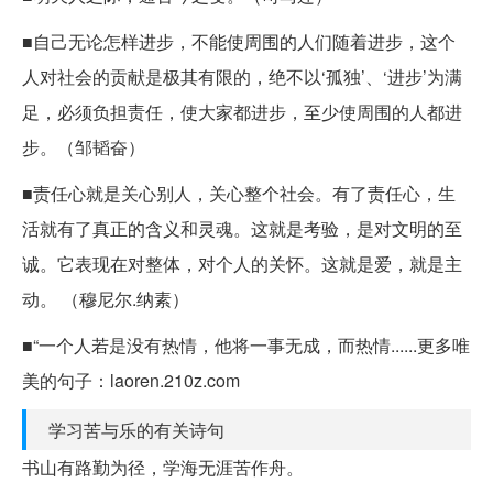
■自己无论怎样进步，不能使周围的人们随着进步，这个
人对社会的贡献是极其有限的，绝不以‘孤独’、‘进步’为满
足，必须负担责任，使大家都进步，至少使周围的人都进
步。（邹韬奋）
■责任心就是关心别人，关心整个社会。有了责任心，生
活就有了真正的含义和灵魂。这就是考验，是对文明的至
诚。它表现在对整体，对个人的关怀。这就是爱，就是主
动。 （穆尼尔.纳素）
■“一个人若是没有热情，他将一事无成，而热情......更多唯
美的句子：laoren.210z.com
学习苦与乐的有关诗句
书山有路勤为径，学海无涯苦作舟。